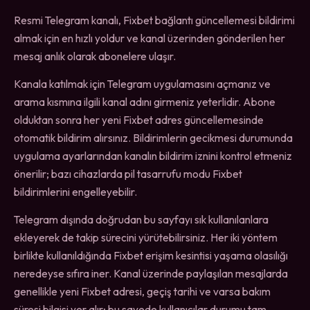
Resmi Telegram kanalı, Fixbet bağlantı güncellemesi bildirimi
almak için en hızlı yoldur ve kanal üzerinden gönderilen her
mesaj anlık olarak abonelere ulaşır.
Kanala katılmak için Telegram uygulamasını açmanız ve
arama kısmına ilgili kanal adını girmeniz yeterlidir. Abone
olduktan sonra her yeni Fixbet adres güncellemesinde
otomatik bildirim alırsınız. Bildirimlerin gecikmesi durumunda
uygulama ayarlarından kanalın bildirim iznini kontrol etmeniz
önerilir; bazı cihazlarda pil tasarrufu modu Fixbet
bildirimlerini engelleyebilir.
Telegram dışında doğrudan bu sayfayı sık kullanılanlara
ekleyerek de takip sürecini yürütebilirsiniz. Her iki yöntem
birlikte kullanıldığında Fixbet erişim kesintisi yaşama olasılığı
neredeyse sıfıra iner. Kanal üzerinde paylaşılan mesajlarda
genellikle yeni Fixbet adresi, geçiş tarihi ve varsa bakım
süresi bilgisi yer alır; bu sayede kullanıcılar durumu tam