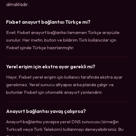
almaktadır.
Fixbet anayurt bağlantısı Türkçe mi?
Evet, Fixbet anayurt bağlantısı tamamen Türkçe arayüzle
sunulur. Her metin, buton ve bildirim Türk kullanıcılar için
Fixbet içinde Türkçe hazırlanmıştır.
Yerel erişim için ekstra ayar gerekli mi?
Hayır, Fixbet yerel erişim için kullanıcı tarafında ekstra ayar
gerekmez. Yerel sunucu altyapısı arka planda çalışır ve
butonlar Fixbet için otomatik anayurt yönlendirir.
Anayurt bağlantısı yavaş çalışırsa?
Anayurt bağlantısı yavaşsa yerel DNS sunucusu (örneğin
Turkcell veya Türk Telekom) kullanmayı deneyebilirsiniz. Bu