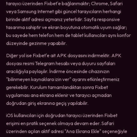
tarayıcı üzerinden Fixbet'e bağlanmaktır; Chrome, Safari
veya Samsung Internet gibi güncel tarayıcıların herhangi
birinde aktif adresi açmanız yeterlidir. Sayfa responsive
tasarıma sahiptir ve ekran boyutuna otomatik uyum sağlar;
bu sayede hem telefon hem de tablet kullanıcıları aynı konfor
düzeyinde gezinme yapabilir.
Diğer yol ise Fixbet'e ait APK dosyasını indirmektir. APK
dosyası resmi Telegram hesabı veya duyuru sayfaları
aracılığıyla paylaşılır. İndirme öncesinde cihazınızın
"bilinmeyen kaynaklara izin ver" ayarını etkinleştirmeniz
gerekebilir. Kurulum tamamlandıktan sonra Fixbet
uygulaması ana ekrana eklenir ve tarayıcı açmadan
doğrudan giriş ekranına geçiş yapılabilir.
iOS kullanıcıları için doğrudan tarayıcı üzerinden Fixbet
erişimi en pratik seçenek olmaya devam eder. Safari
üzerinden açılan aktif adresi "Ana Ekrana Ekle" seçeneğiyle