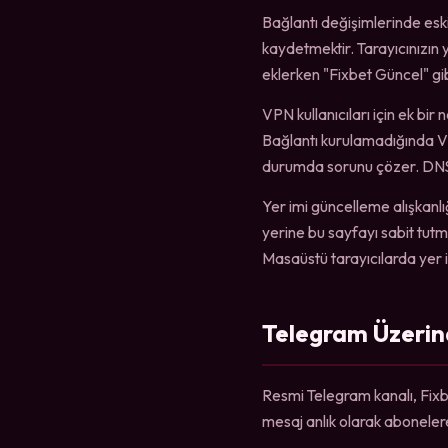
Bağlantı değişimlerinde eski
kaydetmektir. Tarayıcınızın 
eklerken "Fixbet Güncel" gibi
VPN kullanıcıları için ek bir
Bağlantı kurulamadığında V
durumda sorunu çözer. DNS 
Yer imi güncelleme alışkanl
yerine bu sayfayı sabit tutma
Masaüstü tarayıcılarda yer i
Telegram Üzerin
Resmi Telegram kanalı, Fixbe
mesaj anlık olarak abonelere