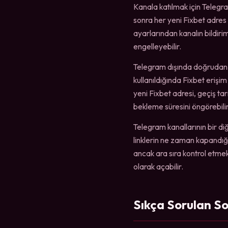
Kanala katılmak için Telegr
sonra her yeni Fixbet adres
ayarlarından kanalın bildirim
engelleyebilir.
Telegram dışında doğrudan bu 
kullanıldığında Fixbet erişim
yeni Fixbet adresi, geçiş tar
bekleme süresini öngörebilir
Telegram kanallarının bir d
linklerin ne zaman kapandığı
ancak ara sıra kontrol etmek 
olarak açabilir.
Sıkça Sorulan So