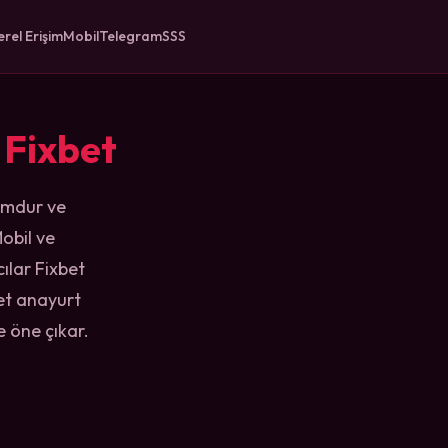
erel Erişim
Mobil
Telegram
SSS
e
Fixbet
ormdur ve
obil ve
ılar Fixbet
bet anayurt
e öne çıkar.