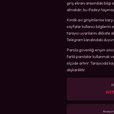
giriş ekranı arasındaki bilgi
almalıdır; bu ifadeyi taşıma
Kimlik avı girişimlerine karşı
sayfalar kullanıcı bilgileri
tarayıcı uyarılarını dikkate
Telegram kanalındaki duyurul
Parola güvenliği erişim zinc
farklı parolalar kullanmak v
ölçüde artırır. Tarayıcıda k
alışkanlıktır.
P
HTT
Anayur