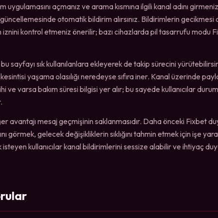
am uygulamasını açmanız ve arama kısmına ilgili kanal adını girmeniz
 güncellemesinde otomatik bildirim alırsınız. Bildirimlerin gecikm
 iznini kontrol etmeniz önerilir; bazı cihazlarda pil tasarrufu modu Fi
sayfayı sık kullanılanlara ekleyerek de takip sürecini yürütebilirsini
 kesintisi yaşama olasılığı neredeyse sıfıra iner. Kanal üzerinde pay
ihi ve varsa bakım süresi bilgisi yer alır; bu sayede kullanıcılar dur
.
iğer avantajı mesaj geçmişinin saklanmasıdır. Daha önceki Fixbet du
nı görmek, gelecek değişikliklerin sıklığını tahmin etmek için işe yar
isteyen kullanıcılar kanal bildirimlerini sessize alabilir ve ihtiyaç 
rular