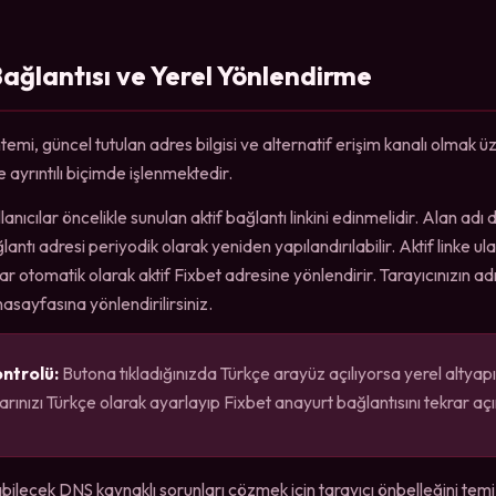
ağlantısı ve Yerel Yönlendirme
emi, güncel tutulan adres bilgisi ve alternatif erişim kanalı olmak ü
ayrıntılı biçimde işlenmektedir.
anıcılar öncelikle sunulan aktif bağlantı linkini edinmelidir. Alan adı
ntı adresi periyodik olarak yeniden yapılandırılabilir. Aktif linke ul
ar otomatik olarak aktif Fixbet adresine yönlendirir. Tarayıcınızın a
asayfasına yönlendirilirsiniz.
ntrolü:
Butona tıkladığınızda Türkçe arayüz açılıyorsa yerel altyapı
larınızı Türkçe olarak ayarlayıp Fixbet anayurt bağlantısını tekrar açı
labilecek DNS kaynaklı sorunları çözmek için tarayıcı önbelleğini te