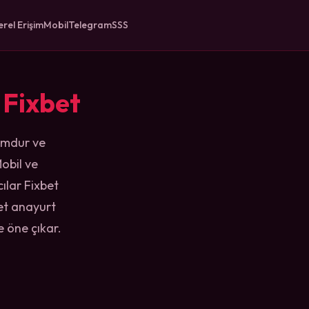
erel Erişim
Mobil
Telegram
SSS
e
Fixbet
ormdur ve
obil ve
ılar Fixbet
bet anayurt
e öne çıkar.