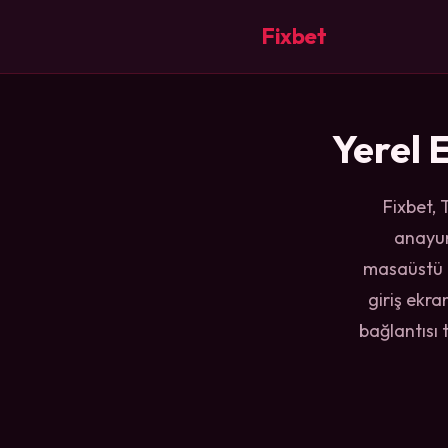
Fixbet
Yerel 
Fixbet, 
anayur
masaüstü c
giriş ekra
bağlantısı 