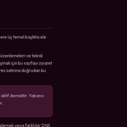
zere üç temel başlıkta ele
 düzenlemeleri ve teknik
aşmak için bu sayfayı ziyaret
dres satırına doğrudan bu
 aktif demektir. Yabancı
n.
mizlemek veya farklı bir DNS