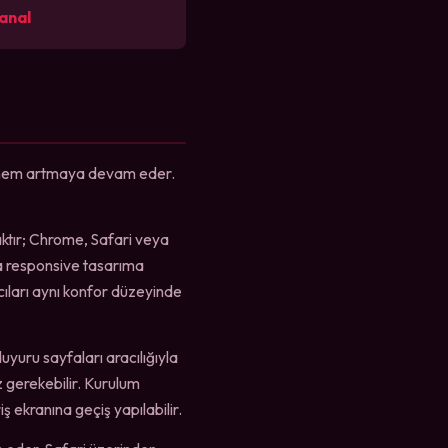
anal
 dönem artmaya devam eder.
maktır; Chrome, Safari veya
fa responsive tasarıma
ıları aynı konfor düzeyinde
yuru sayfaları aracılığıyla
z gerekebilir. Kurulum
ekranına geçiş yapılabilir.