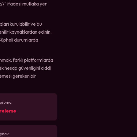
s://" ifadesi mutlaka yer
aları kurulabilir ve bu
enilir kaynaklardan edinin,
. Şüpheli durumlarda
ınmak, farklı platformlarda
ek hesap güvenliğini ciddi
lmemesi gereken bir
 Koruma
freleme
aynak