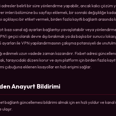
 adresler belirli bir süre yönlendirme yapabilir, ancak kalıcı çözüm y
yer imleri bölümüne bu sayfayı eklemek, bir sonraki değişikliğe kadar 
 açıklayıcı bir etiket vermek, birden fazla kayıtlı bağlantı arasında ka
 not: bazı sanal ağ ayarları bağlantıyı yavaşlatabilir veya yönlendirme
PN'i geçici olarak devre dışı bırakmak ya da başka bir sunucu lo
ayarları ile VPN yapılandırmasının çakışma potansiyeli de unutulm
ığı edinmek uzun vadede zaman kazandırır. Fixbet adresi güncellendi
k, tarayıcıdaki düzeni korur ve aynı platform için birden fazla kayıt 
mi çubuğuna eklenen kısayollar en hızlı erişimi sağlar.
den Anayurt Bildirimi
t bağlantı güncellemesi bildirimi almak için en hızlı yoldur ve kana
 ulaşır.