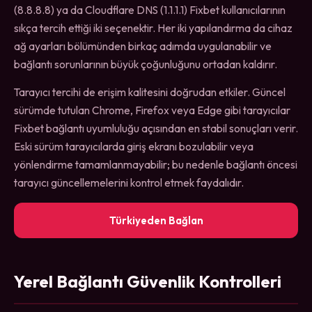
(8.8.8.8) ya da Cloudflare DNS (1.1.1.1) Fixbet kullanıcılarının
sıkça tercih ettiği iki seçenektir. Her iki yapılandırma da cihaz
ağ ayarları bölümünden birkaç adımda uygulanabilir ve
bağlantı sorunlarının büyük çoğunluğunu ortadan kaldırır.
Tarayıcı tercihi de erişim kalitesini doğrudan etkiler. Güncel
sürümde tutulan Chrome, Firefox veya Edge gibi tarayıcılar
Fixbet bağlantı uyumluluğu açısından en stabil sonuçları verir.
Eski sürüm tarayıcılarda giriş ekranı bozulabilir veya
yönlendirme tamamlanmayabilir; bu nedenle bağlantı öncesi
tarayıcı güncellemelerini kontrol etmek faydalıdır.
Türkiyeden Bağlan
Yerel Bağlantı Güvenlik Kontrolleri