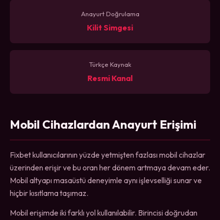
Anayurt Doğrulama
Kilit Simgesi
Türkçe Kaynak
Resmi Kanal
Mobil Cihazlardan Anayurt Erişimi
Fixbet kullanıcılarının yüzde yetmişten fazlası mobil cihazlar
üzerinden erişir ve bu oran her dönem artmaya devam eder.
Mobil altyapı masaüstü deneyimle aynı işlevselliği sunar ve
hiçbir kısıtlama taşımaz.
Mobil erişimde iki farklı yol kullanılabilir. Birincisi doğrudan