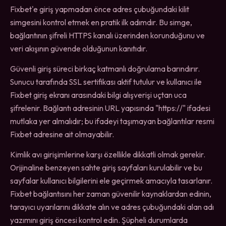
Fixbet'e giriş yapmadan önce adres çubuğundaki kilit
simgesini kontrol etmek en pratik ilk adımdır. Bu simge,
bağlantının şifreli HTTPS kanalı üzerinden korunduğunu ve
veri akışının güvende olduğunun kanıtıdır.
Güvenli giriş süreci birkaç katmanlı doğrulama barındırır.
Sunucu tarafında SSL sertifikası aktif tutulur ve kullanıcı ile
Fixbet giriş ekranı arasındaki bilgi alışverişi uçtan uca
şifrelenir. Bağlantı adresinin URL yapısında "https://" ifadesi
mutlaka yer almalıdır; bu ifadeyi taşımayan bağlantılar resmi
Fixbet adresine ait olmayabilir.
Kimlik avı girişimlerine karşı özellikle dikkatli olmak gerekir.
Orijinaline benzeyen sahte giriş sayfaları kurulabilir ve bu
sayfalar kullanıcı bilgilerini ele geçirmek amacıyla tasarlanır.
Fixbet bağlantısını her zaman güvenilir kaynaklardan edinin,
tarayıcı uyarılarını dikkate alın ve adres çubuğundaki alan adı
yazımını giriş öncesi kontrol edin. Şüpheli durumlarda