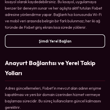
kısayol olarak kaydedebilirsiniz. Bu kısayol, uygulamaya
benzer bir deneyim sunar ve her açılışta aktif tutulan Fixbet
adresine yönlendirme yapar. Bağlantı hızı konusunda Wi-Fi
ve mobil veri arasında belirgin bir fark bulunmaz; her iki ağ
türünde de Fixbet giriş ekranı kısa sürede yüklenir.
Şimdi Yerel Bağlan
Anayurt Bağlantısı ve Yerel Takip
Yolları
Adres güncellemeleri, Fixbet'in mevcut alan adının erişime
kapatılması ve yeni bir domain üzerinden hizmet vermeye
başlaması sürecidir. Bu süreç kullanıcıların güncel kalmasını
gerektirir.