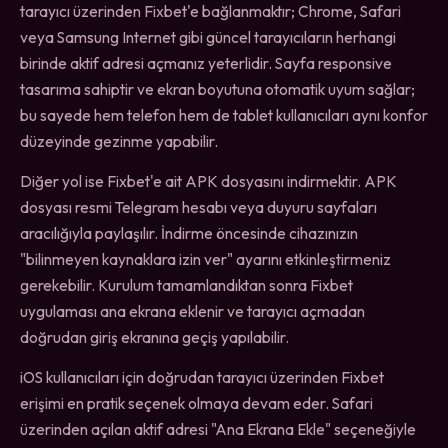
tarayıcı üzerinden Fixbet'e bağlanmaktır; Chrome, Safari
veya Samsung Internet gibi güncel tarayıcıların herhangi
birinde aktif adresi açmanız yeterlidir. Sayfa responsive
tasarıma sahiptir ve ekran boyutuna otomatik uyum sağlar;
bu sayede hem telefon hem de tablet kullanıcıları aynı konfor
düzeyinde gezinme yapabilir.
Diğer yol ise Fixbet'e ait APK dosyasını indirmektir. APK
dosyası resmi Telegram hesabı veya duyuru sayfaları
aracılığıyla paylaşılır. İndirme öncesinde cihazınızın
"bilinmeyen kaynaklara izin ver" ayarını etkinleştirmeniz
gerekebilir. Kurulum tamamlandıktan sonra Fixbet
uygulaması ana ekrana eklenir ve tarayıcı açmadan
doğrudan giriş ekranına geçiş yapılabilir.
iOS kullanıcıları için doğrudan tarayıcı üzerinden Fixbet
erişimi en pratik seçenek olmaya devam eder. Safari
üzerinden açılan aktif adresi "Ana Ekrana Ekle" seçeneğiyle