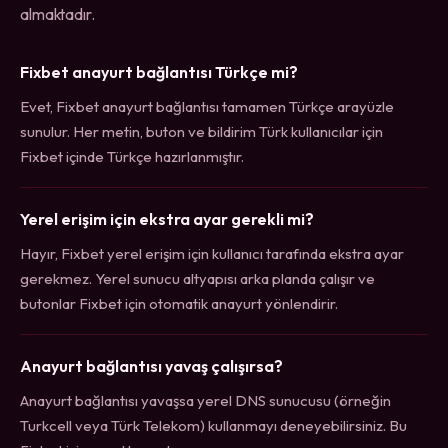
almaktadır.
Fixbet anayurt bağlantısı Türkçe mi?
Evet, Fixbet anayurt bağlantısı tamamen Türkçe arayüzle
sunulur. Her metin, buton ve bildirim Türk kullanıcılar için
Fixbet içinde Türkçe hazırlanmıştır.
Yerel erişim için ekstra ayar gerekli mi?
Hayır, Fixbet yerel erişim için kullanıcı tarafında ekstra ayar
gerekmez. Yerel sunucu altyapısı arka planda çalışır ve
butonlar Fixbet için otomatik anayurt yönlendirir.
Anayurt bağlantısı yavaş çalışırsa?
Anayurt bağlantısı yavaşsa yerel DNS sunucusu (örneğin
Turkcell veya Türk Telekom) kullanmayı deneyebilirsiniz. Bu