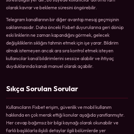
olarak kavrar ve bekleme süresini öngörebilir.
Telegram kanallarının bir diğer avantajı mesaj geçmişinin
saklanmasıdır. Daha önceki Fixbet duyurularına geri dönüp
eski linklerin ne zaman kapandığını görmek, gelecek
değişikliklerin sıklığını tahmin etmek için işe yarar. Bildirim
almak istemeyen ancak ara sıra kontrol etmek isteyen
kullanıcılar kanal bildirimlerini sessize alabilir ve ihtiyaç
duyduklarında kanalı manuel olarak açabilir.
Sıkça Sorulan Sorular
Kullanıcıların Fixbet erişim, güvenlik ve mobil kullanım
hakkında en çok merak ettiği konular aşağıda yanıtlanmıştır.
Her cevap bağımsız bir bilgi kaynağı olarak okunabilir ve
farklı başlıklarla ilişkili detaylar ilgili bölümlerde yer