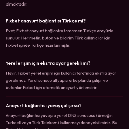
almaktadır.
Fixbet anayurt bağlantısı Türkçe mi?
Evet, Fixbet anayurt bağlantısı tamamen Türkçe arayüzle
sunulur. Her metin, buton ve bildirim Türk kullanıcılar için
Fixbet içinde Türkçe hazırlanmıştır.
Yerel erişim için ekstra ayar gerekli mi?
Hayır, Fixbet yerel erişim için kullanıcı tarafında ekstra ayar
gerekmez. Yerel sunucu altyapısı arka planda çalışır ve
butonlar Fixbet için otomatik anayurt yönlendirir.
Anayurt bağlantısı yavaş çalışırsa?
Anayurt bağlantısı yavaşsa yerel DNS sunucusu (örneğin
Turkcell veya Türk Telekom) kullanmayı deneyebilirsiniz. Bu