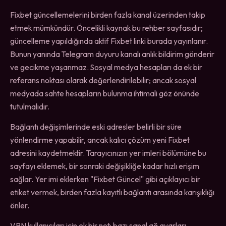
Fixbet güncellemelerini birden fazla kanal üzerinden takip
etmek mümkündür. Öncelikli kaynak bu rehber sayfasıdır;
güncelleme yapıldığında aktif Fixbet linki burada yayınlanır.
Bunun yanında Telegram duyuru kanalı anlık bildirim gönderir
ve gecikme yaşanmaz. Sosyal medya hesapları da ek bir
referans noktası olarak değerlendirilebilir; ancak sosyal
medyada sahte hesapların bulunma ihtimali göz önünde
tutulmalıdır.
Bağlantı değişimlerinde eski adresler belirli bir süre
yönlendirme yapabilir, ancak kalıcı çözüm yeni Fixbet
adresini kaydetmektir. Tarayıcınızın yer imleri bölümüne bu
sayfayı eklemek, bir sonraki değişikliğe kadar hızlı erişim
sağlar. Yer imi eklerken "Fixbet Güncel" gibi açıklayıcı bir
etiket vermek, birden fazla kayıtlı bağlantı arasında karışıklığı
önler.
VPN kullanıcıları için ek bir not: bazı sanal ağ ayarları