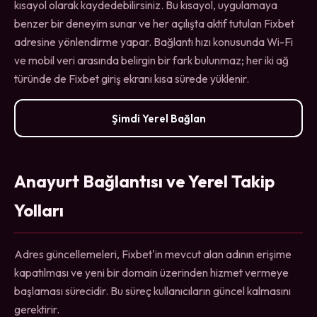
kısayol olarak kaydedebilirsiniz. Bu kısayol, uygulamaya
benzer bir deneyim sunar ve her açılışta aktif tutulan Fixbet
adresine yönlendirme yapar. Bağlantı hızı konusunda Wi-Fi
ve mobil veri arasında belirgin bir fark bulunmaz; her iki ağ
türünde de Fixbet giriş ekranı kısa sürede yüklenir.
Şimdi Yerel Bağlan
Anayurt Bağlantısı ve Yerel Takip
Yolları
Adres güncellemeleri, Fixbet'in mevcut alan adının erişime
kapatılması ve yeni bir domain üzerinden hizmet vermeye
başlaması sürecidir. Bu süreç kullanıcıların güncel kalmasını
gerektirir.