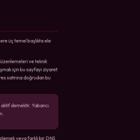
zere üç temel başlıkta ele
 düzenlemeleri ve teknik
aşmak için bu sayfayı ziyaret
dres satırına doğrudan bu
 aktif demektir. Yabancı
n.
mizlemek veya farklı bir DNS