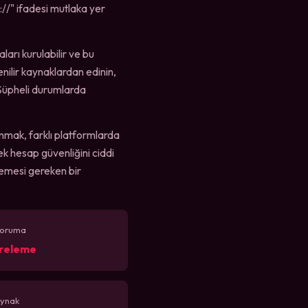
s://" ifadesi mutlaka yer
aları kurulabilir ve bu
enilir kaynaklardan edinin,
. Şüpheli durumlarda
ınmak, farklı platformlarda
ek hesap güvenliğini ciddi
lmemesi gereken bir
 Koruma
freleme
aynak