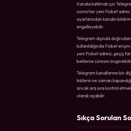
Kanala katılmak için Telegr
sonra her yeni Fixbet adres
ayarlarından kanalın bildirim
engelleyebilir.
Telegram dışında doğrudan bu 
kullanıldığında Fixbet erişim
yeni Fixbet adresi, geçiş tar
bekleme süresini öngörebilir
Telegram kanallarının bir d
linklerin ne zaman kapandığı
ancak ara sıra kontrol etmek 
olarak açabilir.
Sıkça Sorulan So