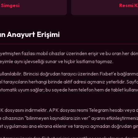
t Simgesi
Resmi K
n Anayurt Erişimi
de yetmişten fazlası mobil cihazlar üzerinden erişir ve bu oran her
imle aynı işlevselliği sunar ve hiçbir kısıtlama taşımaz.
 kullanılabilir. Birincisi doğrudan tarayıcı üzerinden Fixbet'e bağlan
 tarayıcıların herhangi birinde aktif adresi açmanız yeterlidir. Say
otomatik uyum sağlar; bu sayede hem telefon hem de tablet kullanıc
APK dosyasını indirmektir. APK dosyası resmi Telegram hesabı veya du
e cihazınızın "bilinmeyen kaynaklara izin ver" ayarını etkinleştirmeni
 uygulaması ana ekrana eklenir ve tarayıcı açmadan doğrudan giriş 