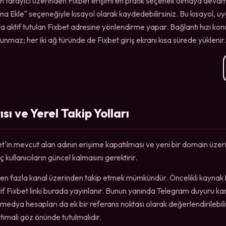
udan tarayıcı üzerinden Fixbet erişimi en pratik seçenek olmaya deva
ana Ekle" seçeneğiyle kısayol olarak kaydedebilirsiniz. Bu kısayol,
a aktif tutulan Fixbet adresine yönlendirme yapar. Bağlantı hızı ko
lunmaz; her iki ağ türünde de Fixbet giriş ekranı kısa sürede yüklenir.
ı ve Yerel Takip Yolları
t'in mevcut alan adının erişime kapatılması ve yeni bir domain üz
 kullanıcıların güncel kalmasını gerektirir.
den fazla kanal üzerinden takip etmek mümkündür. Öncelikli kaynak 
f Fixbet linki burada yayınlanır. Bunun yanında Telegram duyuru kana
edya hesapları da ek bir referans noktası olarak değerlendirilebi
timali göz önünde tutulmalıdır.