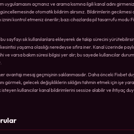
am uygulamasını açmanız ve arama kısmına ilgili kanal adını girmeniz
 güncellemesinde otomatik bildirim alırsınız. Bildirimlerin gecikm
 iznini kontrol etmeniz önerilir; bazı cihazlarda pil tasarrufu modu Fi
sayfayı sık kullanılanlara ekleyerek de takip sürecini yürütebilirsini
 kesintisi yaşama olasılığı neredeyse sıfıra iner. Kanal üzerinde pay
ihi ve varsa bakım süresi bilgisi yer alır; bu sayede kullanıcılar dur
.
iğer avantajı mesaj geçmişinin saklanmasıdır. Daha önceki Fixbet du
nı görmek, gelecek değişikliklerin sıklığını tahmin etmek için işe yar
isteyen kullanıcılar kanal bildirimlerini sessize alabilir ve ihtiyaç 
rular