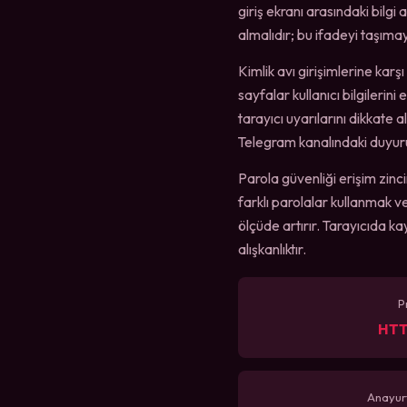
giriş ekranı arasındaki bilgi
almalıdır; bu ifadeyi taşıma
Kimlik avı girişimlerine karşı
sayfalar kullanıcı bilgileri
tarayıcı uyarılarını dikkate
Telegram kanalındaki duyurul
Parola güvenliği erişim zinc
farklı parolalar kullanmak v
ölçüde artırır. Tarayıcıda k
alışkanlıktır.
P
HTT
Anayur