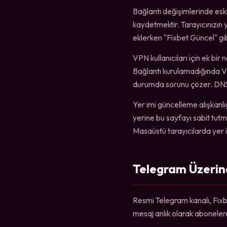
Bağlantı değişimlerinde eski
kaydetmektir. Tarayıcınızın 
eklerken "Fixbet Güncel" gibi
VPN kullanıcıları için ek bir
Bağlantı kurulamadığında V
durumda sorunu çözer. DNS 
Yer imi güncelleme alışkanl
yerine bu sayfayı sabit tutma
Masaüstü tarayıcılarda yer i
Telegram Üzerin
Resmi Telegram kanalı, Fixbe
mesaj anlık olarak abonelere