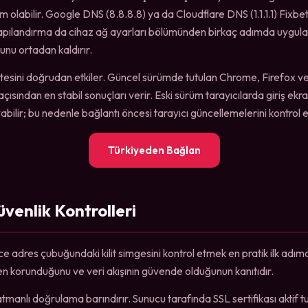
labilir. Google DNS (8.8.8.8) ya da Cloudflare DNS (1.1.1.1) Fixbet k
ki yapılandırma da cihaz ağ ayarları bölümünden birkaç adımda uygula
unu ortadan kaldırır.
alitesini doğrudan etkiler. Güncel sürümde tutulan Chrome, Firefox ve
ısından en stabil sonuçları verir. Eski sürüm tarayıcılarda giriş ekra
ir; bu nedenle bağlantı öncesi tarayıcı güncellemelerini kontrol e
Türkiyeden Bağlan
üvenlik Kontrolleri
 adres çubuğundaki kilit simgesini kontrol etmek en pratik ilk adımd
en korunduğunu ve veri akışının güvende olduğunun kanıtıdır.
atmanlı doğrulama barındırır. Sunucu tarafında SSL sertifikası aktif tut