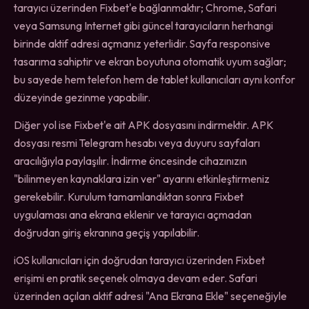
tarayıcı üzerinden Fixbet'e bağlanmaktır; Chrome, Safari
veya Samsung Internet gibi güncel tarayıcıların herhangi
birinde aktif adresi açmanız yeterlidir. Sayfa responsive
tasarıma sahiptir ve ekran boyutuna otomatik uyum sağlar;
bu sayede hem telefon hem de tablet kullanıcıları aynı konfor
düzeyinde gezinme yapabilir.
Diğer yol ise Fixbet'e ait APK dosyasını indirmektir. APK
dosyası resmi Telegram hesabı veya duyuru sayfaları
aracılığıyla paylaşılır. İndirme öncesinde cihazınızın
"bilinmeyen kaynaklara izin ver" ayarını etkinleştirmeniz
gerekebilir. Kurulum tamamlandıktan sonra Fixbet
uygulaması ana ekrana eklenir ve tarayıcı açmadan
doğrudan giriş ekranına geçiş yapılabilir.
iOS kullanıcıları için doğrudan tarayıcı üzerinden Fixbet
erişimi en pratik seçenek olmaya devam eder. Safari
üzerinden açılan aktif adresi "Ana Ekrana Ekle" seçeneğiyle