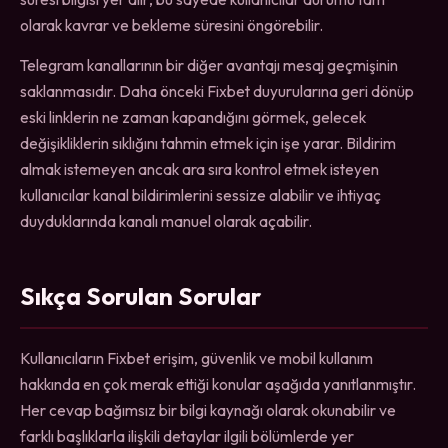
olarak kavrar ve bekleme süresini öngörebilir.
Telegram kanallarının bir diğer avantajı mesaj geçmişinin
saklanmasıdır. Daha önceki Fixbet duyurularına geri dönüp
eski linklerin ne zaman kapandığını görmek, gelecek
değişikliklerin sıklığını tahmin etmek için işe yarar. Bildirim
almak istemeyen ancak ara sıra kontrol etmek isteyen
kullanıcılar kanal bildirimlerini sessize alabilir ve ihtiyaç
duyduklarında kanalı manuel olarak açabilir.
Sıkça Sorulan Sorular
Kullanıcıların Fixbet erişim, güvenlik ve mobil kullanım
hakkında en çok merak ettiği konular aşağıda yanıtlanmıştır.
Her cevap bağımsız bir bilgi kaynağı olarak okunabilir ve
farklı başlıklarla ilişkili detaylar ilgili bölümlerde yer