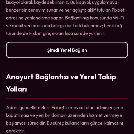
kısayol olarak kaydedebilirsiniz. Bu kısayol, uygulamaya
benzer bir deneyim sunar ve her açılışta aktif tutulan Fixbet
adresine yönlendirme yapar. Bağlantı hızı konusunda Wi-Fi
ve mobil veri arasında belirgin bir fark bulunmaz; her iki ağ
türünde de Fixbet giriş ekranı kısa sürede yüklenir.
Şimdi Yerel Bağlan
Anayurt Bağlantısı ve Yerel Takip
Yolları
Adres güncellemeleri, Fixbet'in mevcut alan adının erişime
kapatılması ve yeni bir domain üzerinden hizmet vermeye
başlaması sürecidir. Bu süreç kullanıcıların güncel kalmasını
gerektirir.