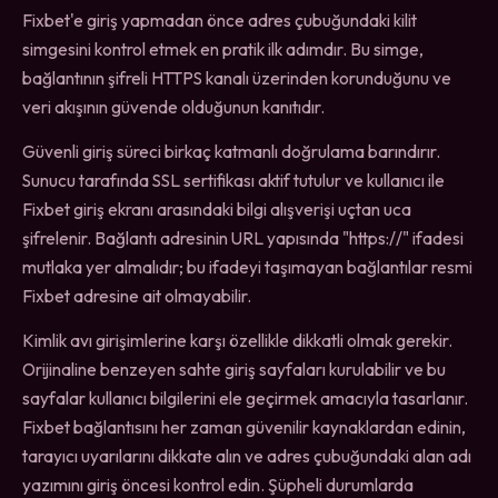
Fixbet'e giriş yapmadan önce adres çubuğundaki kilit
simgesini kontrol etmek en pratik ilk adımdır. Bu simge,
bağlantının şifreli HTTPS kanalı üzerinden korunduğunu ve
veri akışının güvende olduğunun kanıtıdır.
Güvenli giriş süreci birkaç katmanlı doğrulama barındırır.
Sunucu tarafında SSL sertifikası aktif tutulur ve kullanıcı ile
Fixbet giriş ekranı arasındaki bilgi alışverişi uçtan uca
şifrelenir. Bağlantı adresinin URL yapısında "https://" ifadesi
mutlaka yer almalıdır; bu ifadeyi taşımayan bağlantılar resmi
Fixbet adresine ait olmayabilir.
Kimlik avı girişimlerine karşı özellikle dikkatli olmak gerekir.
Orijinaline benzeyen sahte giriş sayfaları kurulabilir ve bu
sayfalar kullanıcı bilgilerini ele geçirmek amacıyla tasarlanır.
Fixbet bağlantısını her zaman güvenilir kaynaklardan edinin,
tarayıcı uyarılarını dikkate alın ve adres çubuğundaki alan adı
yazımını giriş öncesi kontrol edin. Şüpheli durumlarda