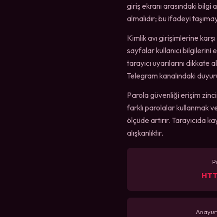
giriş ekranı arasındaki bilgi
almalıdır; bu ifadeyi taşıma
Kimlik avı girişimlerine karşı
sayfalar kullanıcı bilgileri
tarayıcı uyarılarını dikkate
Telegram kanalındaki duyurul
Parola güvenliği erişim zinc
farklı parolalar kullanmak v
ölçüde artırır. Tarayıcıda k
alışkanlıktır.
P
HTT
Anayur