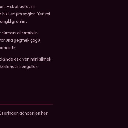
eni Fixbet adresini
hızlı erişim sağlar. Yer imi
rışıklığı önler.
 sürecini aksatabilir.
kasyonuna geçmek çoğu
amalıdır.
ğinde eski yer imini silmek
birikmesini engeller.
l üzerinden gönderilen her