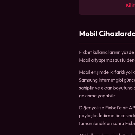
Kili
Mobil Cihazlarda
Fixbet kullanıcılarının yüz
Mobil altyapı masaüstü deney
Mobil erişimde iki farklı yol
Samsung Internet gibi güncel
sahiptir ve ekran boyutuna 
gezinme yapabilir.
Diğer yol ise Fixbet'e ait 
paylaşılır. İndirme öncesind
tamamlandıktan sonra Fixbet