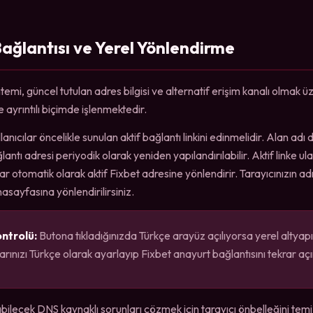
ağlantısı ve Yerel Yönlendirme
emi, güncel tutulan adres bilgisi ve alternatif erişim kanalı olmak ü
ayrıntılı biçimde işlenmektedir.
anıcılar öncelikle sunulan aktif bağlantı linkini edinmelidir. Alan adı
ntı adresi periyodik olarak yeniden yapılandırılabilir. Aktif linke ul
ar otomatik olarak aktif Fixbet adresine yönlendirir. Tarayıcınızın a
asayfasına yönlendirilirsiniz.
ntrolü:
Butona tıkladığınızda Türkçe arayüz açılıyorsa yerel altyapı
larınızı Türkçe olarak ayarlayıp Fixbet anayurt bağlantısını tekrar açı
labilecek DNS kaynaklı sorunları çözmek için tarayıcı önbelleğini te