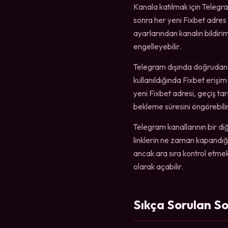
Kanala katılmak için Telegr
sonra her yeni Fixbet adres
ayarlarından kanalın bildirim
engelleyebilir.
Telegram dışında doğrudan bu 
kullanıldığında Fixbet erişim
yeni Fixbet adresi, geçiş tar
bekleme süresini öngörebilir
Telegram kanallarının bir d
linklerin ne zaman kapandığı
ancak ara sıra kontrol etmek 
olarak açabilir.
Sıkça Sorulan So