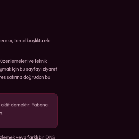
zere üç temel başlıkta ele
 düzenlemeleri ve teknik
aşmak için bu sayfayı ziyaret
dres satırına doğrudan bu
 aktif demektir. Yabancı
n.
mizlemek veya farklı bir DNS