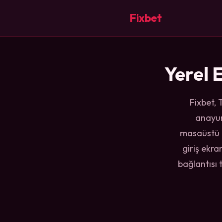
Fixbet
Yerel 
Fixbet, 
anayur
masaüstü c
giriş ekra
bağlantısı 