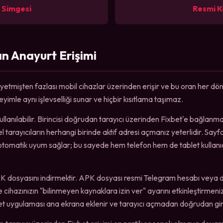
t Simgesi
Resmi K
n Anayurt Erişimi
de yetmişten fazlası mobil cihazlar üzerinden erişir ve bu oran her
imle aynı işlevselliği sunar ve hiçbir kısıtlama taşımaz.
 kullanılabilir. Birincisi doğrudan tarayıcı üzerinden Fixbet'e bağlan
 tarayıcıların herhangi birinde aktif adresi açmanız yeterlidir. Say
otomatik uyum sağlar; bu sayede hem telefon hem de tablet kullanıc
APK dosyasını indirmektir. APK dosyası resmi Telegram hesabı veya du
e cihazınızın "bilinmeyen kaynaklara izin ver" ayarını etkinleştirmeni
 uygulaması ana ekrana eklenir ve tarayıcı açmadan doğrudan giriş 