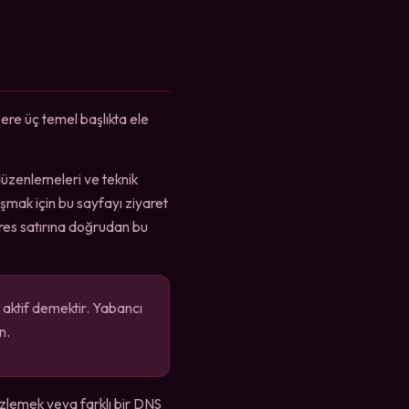
zere üç temel başlıkta ele
 düzenlemeleri ve teknik
aşmak için bu sayfayı ziyaret
dres satırına doğrudan bu
 aktif demektir. Yabancı
n.
mizlemek veya farklı bir DNS