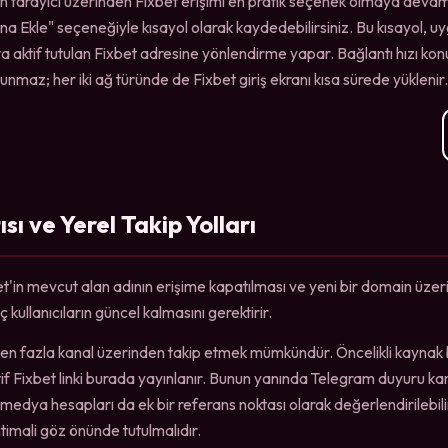
udan tarayıcı üzerinden Fixbet erişimi en pratik seçenek olmaya deva
ana Ekle" seçeneğiyle kısayol olarak kaydedebilirsiniz. Bu kısayol,
a aktif tutulan Fixbet adresine yönlendirme yapar. Bağlantı hızı ko
lunmaz; her iki ağ türünde de Fixbet giriş ekranı kısa sürede yüklenir.
ı ve Yerel Takip Yolları
t'in mevcut alan adının erişime kapatılması ve yeni bir domain üz
 kullanıcıların güncel kalmasını gerektirir.
den fazla kanal üzerinden takip etmek mümkündür. Öncelikli kaynak 
f Fixbet linki burada yayınlanır. Bunun yanında Telegram duyuru kana
edya hesapları da ek bir referans noktası olarak değerlendirilebi
timali göz önünde tutulmalıdır.