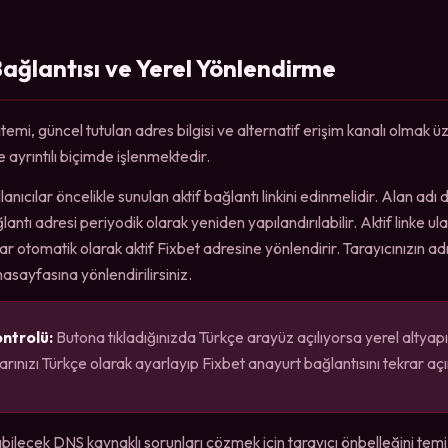
ağlantısı ve Yerel Yönlendirme
emi, güncel tutulan adres bilgisi ve alternatif erişim kanalı olmak ü
ayrıntılı biçimde işlenmektedir.
anıcılar öncelikle sunulan aktif bağlantı linkini edinmelidir. Alan adı
ntı adresi periyodik olarak yeniden yapılandırılabilir. Aktif linke ul
ar otomatik olarak aktif Fixbet adresine yönlendirir. Tarayıcınızın a
asayfasına yönlendirilirsiniz.
ntrolü:
Butona tıkladığınızda Türkçe arayüz açılıyorsa yerel altyapı
larınızı Türkçe olarak ayarlayıp Fixbet anayurt bağlantısını tekrar açı
labilecek DNS kaynaklı sorunları çözmek için tarayıcı önbelleğini te