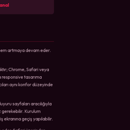
anal
 dönem artmaya devam eder.
maktır; Chrome, Safari veya
fa responsive tasarıma
ıları aynı konfor düzeyinde
yuru sayfaları aracılığıyla
z gerekebilir. Kurulum
ekranına geçiş yapılabilir.