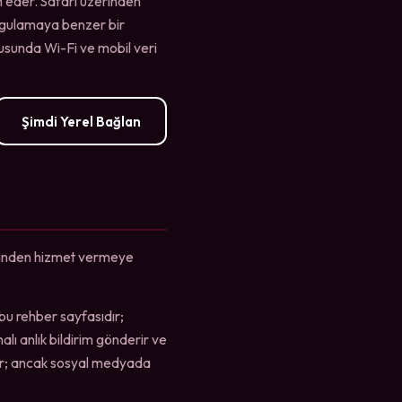
m eder. Safari üzerinden
 uygulamaya benzer bir
nusunda Wi-Fi ve mobil veri
Şimdi Yerel Bağlan
erinden hizmet vermeye
bu rehber sayfasıdır;
lı anlık bildirim gönderir ve
lir; ancak sosyal medyada