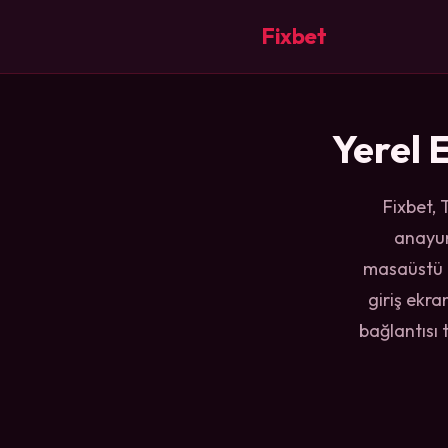
Fixbet
Yerel 
Fixbet, 
anayur
masaüstü c
giriş ekra
bağlantısı 