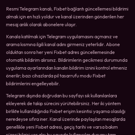
Resmi Telegram kanalı, Fixbet bağlantı güncellemesi bildirimi
almak için en hızlı yoldur ve kanal üzerinden gönderilen her
mesaj anlık olarak abonelere ulaşır.
Kanala katılmak için Telegram uygulamasını açmanız ve
arama kısmına ilgili kanal adını girmeniz yeterlidir. Abone
olduktan sonra her yeni Fixbet adres güncellemesinde
otomatik bildirim alırsınız. Bildirimlerin gecikmesi durumunda
uygulama ayarlarından kanalın bildirim iznini kontrol etmeniz
önerilir; bazı cihazlarda pil tasarrufu modu Fixbet
bildirimlerini engelleyebilir.
Telegram dışında doğrudan bu sayfayı sık kullanılanlara
ekleyerek de takip sürecini yürütebilirsiniz. Her iki yöntem
birlikte kullanıldığında Fixbet erişim kesintisi yaşama olasılığı
neredeyse sıfıra iner. Kanal üzerinde paylaşılan mesajlarda
genellikle yeni Fixbet adresi, geçiş tarihi ve varsa bakım
süresi bilgisi yer alır; bu sayede kullanıcılar durumu tam