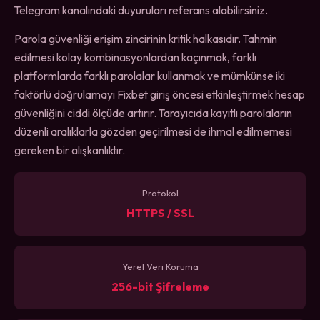
Telegram kanalındaki duyuruları referans alabilirsiniz.
Parola güvenliği erişim zincirinin kritik halkasıdır. Tahmin
edilmesi kolay kombinasyonlardan kaçınmak, farklı
platformlarda farklı parolalar kullanmak ve mümkünse iki
faktörlü doğrulamayı Fixbet giriş öncesi etkinleştirmek hesap
güvenliğini ciddi ölçüde artırır. Tarayıcıda kayıtlı parolaların
düzenli aralıklarla gözden geçirilmesi de ihmal edilmemesi
gereken bir alışkanlıktır.
Protokol
HTTPS / SSL
Yerel Veri Koruma
256-bit Şifreleme