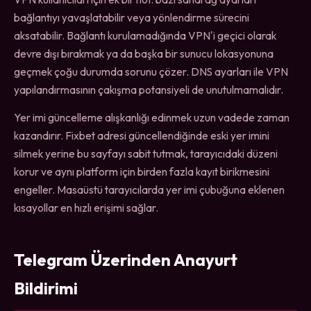
bağlantıyı yavaşlatabilir veya yönlendirme sürecini
aksatabilir. Bağlantı kurulamadığında VPN'i geçici olarak
devre dışı bırakmak ya da başka bir sunucu lokasyonuna
geçmek çoğu durumda sorunu çözer. DNS ayarları ile VPN
yapılandırmasının çakışma potansiyeli de unutulmamalıdır.
Yer imi güncelleme alışkanlığı edinmek uzun vadede zaman
kazandırır. Fixbet adresi güncellendiğinde eski yer imini
silmek yerine bu sayfayı sabit tutmak, tarayıcıdaki düzeni
korur ve aynı platform için birden fazla kayıt birikmesini
engeller. Masaüstü tarayıcılarda yer imi çubuğuna eklenen
kısayollar en hızlı erişimi sağlar.
Telegram Üzerinden Anayurt
Bildirimi