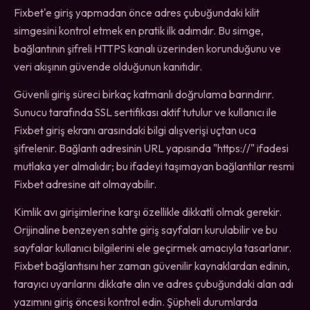
Fixbet'e giriş yapmadan önce adres çubuğundaki kilit
simgesini kontrol etmek en pratik ilk adımdır. Bu simge,
bağlantının şifreli HTTPS kanalı üzerinden korunduğunu ve
veri akışının güvende olduğunun kanıtıdır.
Güvenli giriş süreci birkaç katmanlı doğrulama barındırır.
Sunucu tarafında SSL sertifikası aktif tutulur ve kullanıcı ile
Fixbet giriş ekranı arasındaki bilgi alışverişi uçtan uca
şifrelenir. Bağlantı adresinin URL yapısında "https://" ifadesi
mutlaka yer almalıdır; bu ifadeyi taşımayan bağlantılar resmi
Fixbet adresine ait olmayabilir.
Kimlik avı girişimlerine karşı özellikle dikkatli olmak gerekir.
Orijinaline benzeyen sahte giriş sayfaları kurulabilir ve bu
sayfalar kullanıcı bilgilerini ele geçirmek amacıyla tasarlanır.
Fixbet bağlantısını her zaman güvenilir kaynaklardan edinin,
tarayıcı uyarılarını dikkate alın ve adres çubuğundaki alan adı
yazımını giriş öncesi kontrol edin. Şüpheli durumlarda