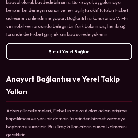
kısayol olarak kaydedebilirsiniz. Bu kısayol, uygulamaya
benzer bir deneyim sunar ve her açılışta aktif tutulan Fixbet
adresine yönlendirme yapar. Bağlantı hızı konusunda Wi-Fi
ve mobil veri arasında belirgin bir fark bulunmaz; her iki ağ
türünde de Fixbet giriş ekranı kısa sürede yüklenir.
Şimdi Yerel Bağlan
Anayurt Bağlantısı ve Yerel Takip
Yolları
Adres güncellemeleri, Fixbet'in mevcut alan adının erişime
kapatılması ve yeni bir domain üzerinden hizmet vermeye
başlaması sürecidir. Bu süreç kullanıcıların güncel kalmasını
gerektirir.