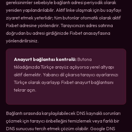
gereksinimler sebebiyle bağlantı adresi periyodik olarak
yeniden yapılandırılabilir. Aktif linke ulaşmak için bu sayfayı
ziyaret etmek yeterlidir; tüm butonlar otomatik olarak aktif
Fixbet adresine yönlendirir. Tarayıcınızın adres satırına
doğrudan bu adresi girdiğinizde Fixbet anasayfasına
yönlendirilirsiniz.
Anayurt bağlantısı kontrolü:
Butona
tıkladığınızda Türkçe arayüz açılıyorsa yerel altyapı
aktif demektir. Yabancı dil çıkarsa tarayıcı ayarlarınızı
Türkçe olarak ayarlayıp Fixbet anayurt bağlantısını
tekrar açın.
Bağlantı sırasında karşılaşılabilecek DNS kaynaklı sorunları
çözmek için tarayıcı önbelleğini temizlemek veya farklı bir
DNS sunucusu tercih etmek çözüm olabilir. Google DNS