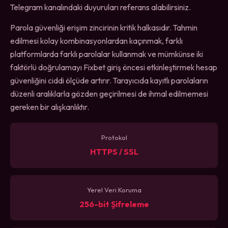
Telegram kanalındaki duyuruları referans alabilirsiniz.
Parola güvenliği erişim zincirinin kritik halkasıdır. Tahmin
edilmesi kolay kombinasyonlardan kaçınmak, farklı
platformlarda farklı parolalar kullanmak ve mümkünse iki
faktörlü doğrulamayı Fixbet giriş öncesi etkinleştirmek hesap
güvenliğini ciddi ölçüde artırır. Tarayıcıda kayıtlı parolaların
düzenli aralıklarla gözden geçirilmesi de ihmal edilmemesi
gereken bir alışkanlıktır.
Protokol
HTTPS / SSL
Yerel Veri Koruma
256-bit Şifreleme