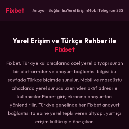
Fixbet
Anayurt Bağlantısı
Yerel Erişim
Mobil
Telegram
SSS
Yerel Erişim ve Türkçe Rehber ile
Fixbet
Fixbet, Türkiye kullanıcılarına özel yerel altyapı sunan
bir platformdur ve anayurt bağlantısı bilgisi bu
sayfada Türkçe biçimde sunulur. Mobil ve masaüstü
cihazlarda yerel sunucu üzerinden aktif adres ile
kullanıcılar Fixbet giriş ekranına anayurttan
yönlendirilir. Türkiye genelinde her Fixbet anayurt
bağlantısı talebine yerel tepki veren altyapı, yurt içi
erişim kültürüyle öne çıkar.