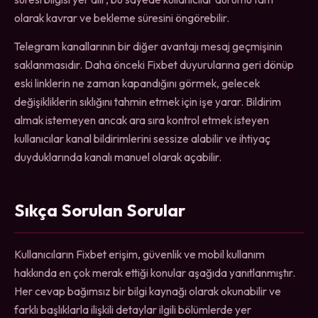
olarak kavrar ve bekleme süresini öngörebilir.
Telegram kanallarının bir diğer avantajı mesaj geçmişinin
saklanmasıdır. Daha önceki Fixbet duyurularına geri dönüp
eski linklerin ne zaman kapandığını görmek, gelecek
değişikliklerin sıklığını tahmin etmek için işe yarar. Bildirim
almak istemeyen ancak ara sıra kontrol etmek isteyen
kullanıcılar kanal bildirimlerini sessize alabilir ve ihtiyaç
duyduklarında kanalı manuel olarak açabilir.
Sıkça Sorulan Sorular
Kullanıcıların Fixbet erişim, güvenlik ve mobil kullanım
hakkında en çok merak ettiği konular aşağıda yanıtlanmıştır.
Her cevap bağımsız bir bilgi kaynağı olarak okunabilir ve
farklı başlıklarla ilişkili detaylar ilgili bölümlerde yer