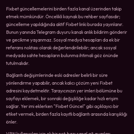
Fixbet güncellemelerini birden fazla kanal üzerinden takip
etmek mümkündür. Öncelikli kaynak bu rehber sayfasıdır;
güncelleme yapıldığında aktif Fixbet linki burada yayınlanır.
Bunun yanında Telegram duyuru kanalı anlık bildirim gönderir
ve gecikme yaşanmaz. Sosyal medya hesapları da ek bir
referans noktası olarak değerlendirilebilir; ancak sosyal
medyada sahte hesapların bulunma ihtimali göz önünde
tutulmalıdır.
Bağlantı değişimlerinde eski adresler belirli bir süre
yönlendirme yapabilir, ancak kalıcı çözüm yeni Fixbet
adresini kaydetmektir. Tarayıcınızın yer imleri bölümüne bu
sayfayı eklemek, bir sonraki değişikliğe kadar hızlı erişim
sağlar. Yer imi eklerken "Fixbet Güncel" gibi açıklayıcı bir
etiket vermek, birden fazla kayıtlı bağlantı arasında karışıklığı
önler.
VPN kullanıcıları için ek bir not: bazı sanal ağ ayarları