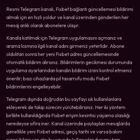
Resmi Telegram kanalı, Fixbet bağlantı güncellemesi bildirimi
almak için en hızlı yoldur ve kanal üzerinden gönderilen her
mesaj anlık olarak abonelere ulaşır.
Kanala katılmak için Telegram uygulamasını açmanız ve
arama kısmına ilgili kanal adını girmeniz yeterlidir. Abone
olduktan sonra her yeni Fixbet adres güncellemesinde
otomatik bildirim alırsınız. Bildirimlerin gecikmesi durumunda
uygulama ayarlarından kanalın bildirim iznini kontrol etmeniz
önerilir; bazı cihazlarda pil tasarrufu modu Fixbet
bildirimlerini engelleyebilir.
Telegram dışında doğrudan bu sayfayı sık kullanılanlara
ekleyerek de takip sürecini yürütebilirsiniz. Her iki yöntem
birlikte kullanıldığında Fixbet erişim kesintisi yaşama olasılığı
neredeyse sıfıra iner. Kanal üzerinde paylaşılan mesajlarda
genellikle yeni Fixbet adresi, geçiş tarihi ve varsa bakım
süresi bilgisi yer alır; bu sayede kullanıcılar durumu tam