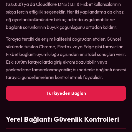
(8.8.8.8) ya da Cloudflare DNS (1.1.1.1) Fixbet kullanıcılarının
sıkça tercih ettiği iki seçenektir. Her iki yapılandırma da cihaz
ağ ayarları bölümünden birkaç adımda uygulanabilir ve
bağlantı sorunlarının büyük çoğunluğunu ortadan kaldırır.
Tarayıcı tercihi de erişim kalitesini doğrudan etkiler. Güncel
sürümde tutulan Chrome, Firefox veya Edge gibi tarayıcılar
Fixbet bağlantı uyumluluğu açısından en stabil sonuçları verir.
Eski sürüm tarayıcılarda giriş ekranı bozulabilir veya
yönlendirme tamamlanmayabilir; bu nedenle bağlantı öncesi
tarayıcı güncellemelerini kontrol etmek faydalıdır.
Türkiyeden Bağlan
Yerel Bağlantı Güvenlik Kontrolleri