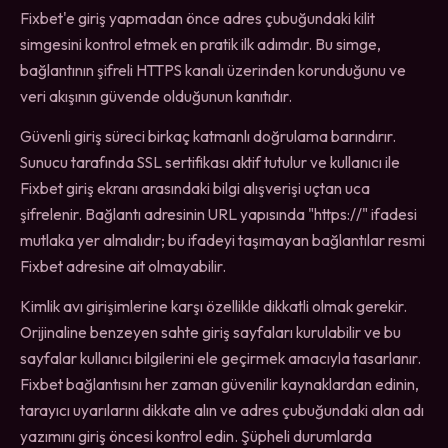
Fixbet'e giriş yapmadan önce adres çubuğundaki kilit
simgesini kontrol etmek en pratik ilk adımdır. Bu simge,
bağlantının şifreli HTTPS kanalı üzerinden korunduğunu ve
veri akışının güvende olduğunun kanıtıdır.
Güvenli giriş süreci birkaç katmanlı doğrulama barındırır.
Sunucu tarafında SSL sertifikası aktif tutulur ve kullanıcı ile
Fixbet giriş ekranı arasındaki bilgi alışverişi uçtan uca
şifrelenir. Bağlantı adresinin URL yapısında "https://" ifadesi
mutlaka yer almalıdır; bu ifadeyi taşımayan bağlantılar resmi
Fixbet adresine ait olmayabilir.
Kimlik avı girişimlerine karşı özellikle dikkatli olmak gerekir.
Orijinaline benzeyen sahte giriş sayfaları kurulabilir ve bu
sayfalar kullanıcı bilgilerini ele geçirmek amacıyla tasarlanır.
Fixbet bağlantısını her zaman güvenilir kaynaklardan edinin,
tarayıcı uyarılarını dikkate alın ve adres çubuğundaki alan adı
yazımını giriş öncesi kontrol edin. Şüpheli durumlarda