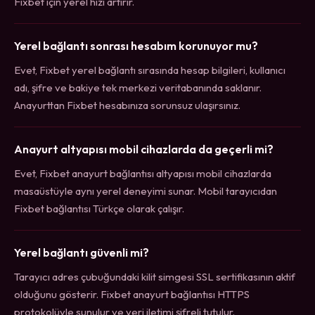
Fixbet için yerel hızı artırır.
Yerel bağlantı sonrası hesabım korunuyor mu?
Evet, Fixbet yerel bağlantı sırasında hesap bilgileri, kullanıcı
adı, şifre ve bakiye tek merkezi veritabanında saklanır.
Anayurttan Fixbet hesabınıza sorunsuz ulaşırsınız.
Anayurt altyapısı mobil cihazlarda da geçerli mi?
Evet, Fixbet anayurt bağlantısı altyapısı mobil cihazlarda
masaüstüyle aynı yerel deneyimi sunar. Mobil tarayıcıdan
Fixbet bağlantısı Türkçe olarak çalışır.
Yerel bağlantı güvenli mi?
Tarayıcı adres çubuğundaki kilit simgesi SSL sertifikasının aktif
olduğunu gösterir. Fixbet anayurt bağlantısı HTTPS
protokolüyle sunulur ve veri iletimi şifreli tutulur.