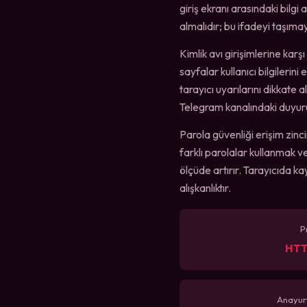
giriş ekranı arasındaki bilgi
almalıdır; bu ifadeyi taşıma
Kimlik avı girişimlerine karşı
sayfalar kullanıcı bilgileri
tarayıcı uyarılarını dikkate
Telegram kanalındaki duyurul
Parola güvenliği erişim zinc
farklı parolalar kullanmak v
ölçüde artırır. Tarayıcıda k
alışkanlıktır.
P
HTT
Anayur