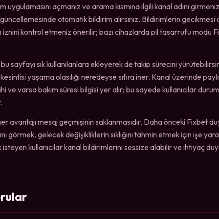
am uygulamasını açmanız ve arama kısmına ilgili kanal adını girmeniz
 güncellemesinde otomatik bildirim alırsınız. Bildirimlerin gecikm
 iznini kontrol etmeniz önerilir; bazı cihazlarda pil tasarrufu modu Fi
sayfayı sık kullanılanlara ekleyerek de takip sürecini yürütebilirsini
 kesintisi yaşama olasılığı neredeyse sıfıra iner. Kanal üzerinde pay
ihi ve varsa bakım süresi bilgisi yer alır; bu sayede kullanıcılar dur
.
iğer avantajı mesaj geçmişinin saklanmasıdır. Daha önceki Fixbet du
nı görmek, gelecek değişikliklerin sıklığını tahmin etmek için işe yar
isteyen kullanıcılar kanal bildirimlerini sessize alabilir ve ihtiyaç 
rular