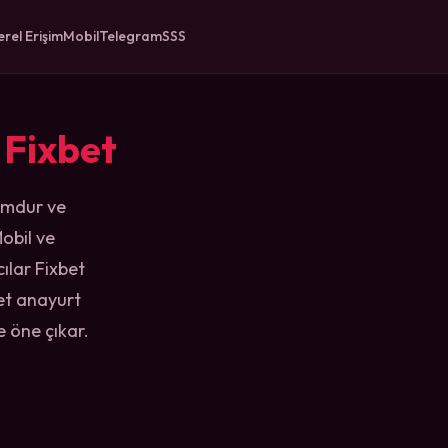
erel Erişim
Mobil
Telegram
SSS
e
Fixbet
ormdur ve
obil ve
ılar Fixbet
bet anayurt
e öne çıkar.