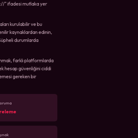
s://" ifadesi mutlaka yer
aları kurulabilir ve bu
enilir kaynaklardan edinin,
. Şüpheli durumlarda
ınmak, farklı platformlarda
ek hesap güvenliğini ciddi
lmemesi gereken bir
 Koruma
freleme
aynak