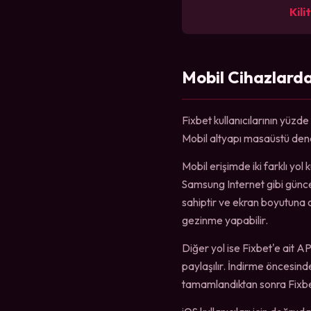
Kili
Mobil Cihazlarda
Fixbet kullanıcılarının yüz
Mobil altyapı masaüstü deney
Mobil erişimde iki farklı yol
Samsung Internet gibi güncel
sahiptir ve ekran boyutuna 
gezinme yapabilir.
Diğer yol ise Fixbet'e ait 
paylaşılır. İndirme öncesind
tamamlandıktan sonra Fixbet