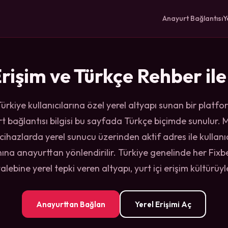
Anayurt Bağlantısı
Y
Erişim ve Türkçe Rehber il
Türkiye kullanıcılarına özel yerel altyapı sunan bir platf
t bağlantısı bilgisi bu sayfada Türkçe biçimde sunulur. M
ihazlarda yerel sunucu üzerinden aktif adres ile kullanıc
nına anayurttan yönlendirilir. Türkiye genelinde her Fix
talebine yerel tepki veren altyapı, yurt içi erişim kültürüyl
Anayurttan Bağlan
Yerel Erişimi Aç