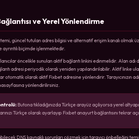
ağlantısı ve Yerel Yönlendirme
emi, güncel tutulan adres bilgisi ve alternatif erişim kanalı olmak ü
ayrıntılı biçimde işlenmektedir.
anıcılar öncelikle sunulan aktif bağlantı linkini edinmelidir. Alan adı
ntı adresi periyodik olarak yeniden yapılandırılabilir. Aktif linke ul
ar otomatik olarak aktif Fixbet adresine yönlendirir. Tarayıcınızın a
asayfasına yönlendirilirsiniz.
ntrolü:
Butona tıkladığınızda Türkçe arayüz açılıyorsa yerel altyapı
larınızı Türkçe olarak ayarlayıp Fixbet anayurt bağlantısını tekrar açı
labilecek DNS kaynaklı sorunları çözmek için tarayıcı önbelleğini te