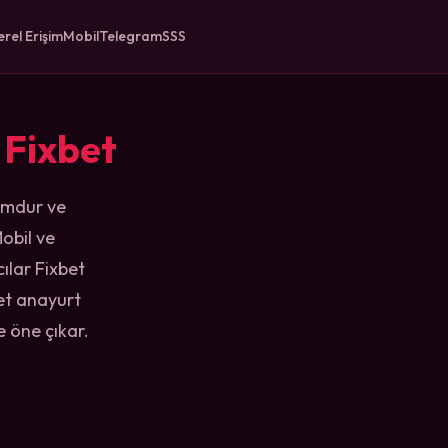
erel Erişim
Mobil
Telegram
SSS
e
Fixbet
ormdur ve
obil ve
ılar Fixbet
bet anayurt
e öne çıkar.