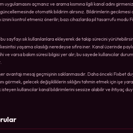
am uygulamasını açmanız ve arama kısmına ilgili kanal adını girmeniz
 güncellemesinde otomatik bildirim alırsınız. Bildirimlerin gecikm
 iznini kontrol etmeniz önerilir; bazı cihazlarda pil tasarrufu modu Fi
sayfayı sık kullanılanlara ekleyerek de takip sürecini yürütebilirsini
 kesintisi yaşama olasılığı neredeyse sıfıra iner. Kanal üzerinde pay
ihi ve varsa bakım süresi bilgisi yer alır; bu sayede kullanıcılar dur
.
iğer avantajı mesaj geçmişinin saklanmasıdır. Daha önceki Fixbet du
nı görmek, gelecek değişikliklerin sıklığını tahmin etmek için işe yar
isteyen kullanıcılar kanal bildirimlerini sessize alabilir ve ihtiyaç 
rular