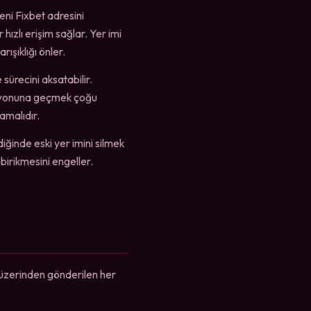
eni Fixbet adresini
hızlı erişim sağlar. Yer imi
rışıklığı önler.
 sürecini aksatabilir.
kasyonuna geçmek çoğu
amalıdır.
ğinde eski yer imini silmek
birikmesini engeller.
l üzerinden gönderilen her