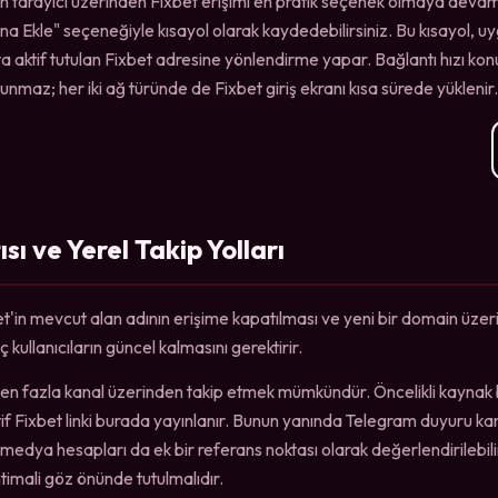
udan tarayıcı üzerinden Fixbet erişimi en pratik seçenek olmaya deva
ana Ekle" seçeneğiyle kısayol olarak kaydedebilirsiniz. Bu kısayol,
a aktif tutulan Fixbet adresine yönlendirme yapar. Bağlantı hızı ko
lunmaz; her iki ağ türünde de Fixbet giriş ekranı kısa sürede yüklenir.
ı ve Yerel Takip Yolları
t'in mevcut alan adının erişime kapatılması ve yeni bir domain üz
 kullanıcıların güncel kalmasını gerektirir.
den fazla kanal üzerinden takip etmek mümkündür. Öncelikli kaynak 
f Fixbet linki burada yayınlanır. Bunun yanında Telegram duyuru kana
edya hesapları da ek bir referans noktası olarak değerlendirilebi
timali göz önünde tutulmalıdır.