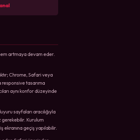
anal
 dönem artmaya devam eder.
maktır; Chrome, Safari veya
fa responsive tasarıma
ıları aynı konfor düzeyinde
yuru sayfaları aracılığıyla
z gerekebilir. Kurulum
ekranına geçiş yapılabilir.