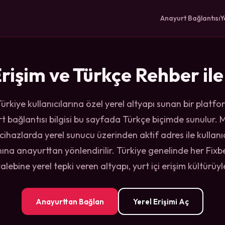
Anayurt Bağlantısı
Y
Erişim ve Türkçe Rehber il
Türkiye kullanıcılarına özel yerel altyapı sunan bir platf
t bağlantısı bilgisi bu sayfada Türkçe biçimde sunulur. M
ihazlarda yerel sunucu üzerinden aktif adres ile kullanıc
nına anayurttan yönlendirilir. Türkiye genelinde her Fix
talebine yerel tepki veren altyapı, yurt içi erişim kültürüyl
Anayurttan Bağlan
Yerel Erişimi Aç