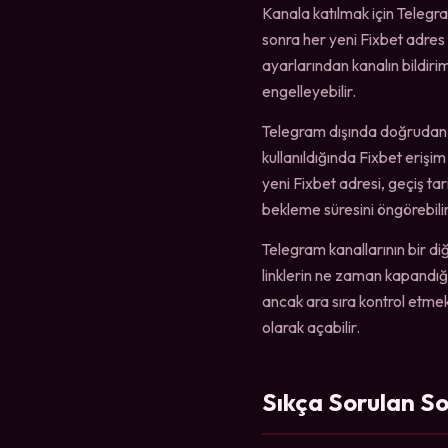
Kanala katılmak için Telegr
sonra her yeni Fixbet adres
ayarlarından kanalın bildirim
engelleyebilir.
Telegram dışında doğrudan bu 
kullanıldığında Fixbet erişim
yeni Fixbet adresi, geçiş tar
bekleme süresini öngörebilir
Telegram kanallarının bir d
linklerin ne zaman kapandığı
ancak ara sıra kontrol etmek 
olarak açabilir.
Sıkça Sorulan So