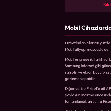
Kili
Mobil Cihazlarda
Fixbet kullanıcılarının yüz
Mobil altyapı masaüstü deney
Mobil erişimde iki farklı yol
Samsung Internet gibi güncel
sahiptir ve ekran boyutuna 
gezinme yapabilir.
Diğer yol ise Fixbet'e ait 
paylaşılır. İndirme öncesind
tamamlandıktan sonra Fixbet