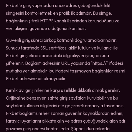
Fixbet'e giriş yapmadan önce adres çubuğundaki kilit
simgesini kontrol etmek en pratik ilk adımdır. Bu simge,
bağlantının şifreli HTTPS kanalı üzerinden korunduğunu ve
veri akışının güvende olduğunun kanıtıdır.
Güvenli giriş süreci birkaç katmanlı doğrulama barındırır.
Sunucu tarafında SSL sertifikası aktif tutulur ve kullanıcı ile
Fixbet giriş ekranı arasındaki bilgi alışverişi uçtan uca
şifrelenir. Bağlantı adresinin URL yapısında "https://" ifadesi
mutlaka yer almalıdır; bu ifadeyi taşımayan bağlantılar resmi
Fixbet adresine ait olmayabilir.
Kimlik avı girişimlerine karşı özellikle dikkatli olmak gerekir.
Orijinaline benzeyen sahte giriş sayfaları kurulabilir ve bu
sayfalar kullanıcı bilgilerini ele geçirmek amacıyla tasarlanır.
Fixbet bağlantısını her zaman güvenilir kaynaklardan edinin,
tarayıcı uyarılarını dikkate alın ve adres çubuğundaki alan adı
yazımını giriş öncesi kontrol edin. Şüpheli durumlarda