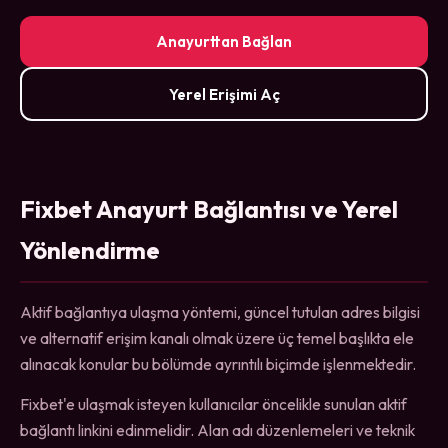
Anayurttan Bağlan
Yerel Erişimi Aç
Fixbet Anayurt Bağlantısı ve Yerel
Yönlendirme
Aktif bağlantıya ulaşma yöntemi, güncel tutulan adres bilgisi
ve alternatif erişim kanalı olmak üzere üç temel başlıkta ele
alınacak konular bu bölümde ayrıntılı biçimde işlenmektedir.
Fixbet'e ulaşmak isteyen kullanıcılar öncelikle sunulan aktif
bağlantı linkini edinmelidir. Alan adı düzenlemeleri ve teknik