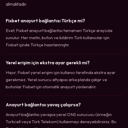
almaktadır.
Fixbet anayurt bağlantısı Türkçe mi?
Evet, Fixbet anayurt bağlantısı tamamen Türkçe arayüzle
sunulur. Her metin, buton ve bildirim Türk kullanıcılar için
Fixbet içinde Türkçe hazırlanmıştır.
Yerel erişim için ekstra ayar gerekli mi?
Hayır, Fixbet yerel erişim için kullanıcı tarafında ekstra ayar
gerekmez. Yerel sunucu altyapısı arka planda çalışır ve
butonlar Fixbet için otomatik anayurt yönlendirir.
Anayurt bağlantısı yavaş çalışırsa?
Anayurt bağlantısı yavaşsa yerel DNS sunucusu (örneğin
Turkcell veya Türk Telekom) kullanmayı deneyebilirsiniz. Bu