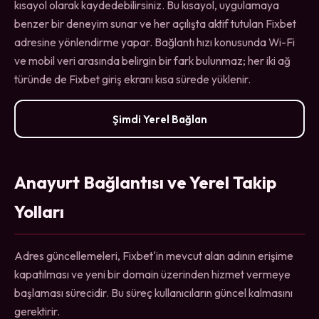
kısayol olarak kaydedebilirsiniz. Bu kısayol, uygulamaya
benzer bir deneyim sunar ve her açılışta aktif tutulan Fixbet
adresine yönlendirme yapar. Bağlantı hızı konusunda Wi-Fi
ve mobil veri arasında belirgin bir fark bulunmaz; her iki ağ
türünde de Fixbet giriş ekranı kısa sürede yüklenir.
Şimdi Yerel Bağlan
Anayurt Bağlantısı ve Yerel Takip
Yolları
Adres güncellemeleri, Fixbet'in mevcut alan adının erişime
kapatılması ve yeni bir domain üzerinden hizmet vermeye
başlaması sürecidir. Bu süreç kullanıcıların güncel kalmasını
gerektirir.