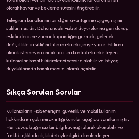
olarak kavrar ve bekleme süresini öngörebilir.
Telegram kanallarının bir diğer avantajı mesaj geçmişinin
saklanmasıdır. Daha önceki Fixbet duyurularına geri dönüp
eski linklerin ne zaman kapandığını görmek, gelecek
değişikliklerin sıklığını tahmin etmek için işe yarar. Bildirim
almak istemeyen ancak ara sıra kontrol etmek isteyen
kullanıcılar kanal bildirimlerini sessize alabilir ve ihtiyaç
duyduklarında kanalı manuel olarak açabilir.
Sıkça Sorulan Sorular
Kullanıcıların Fixbet erişim, güvenlik ve mobil kullanım
hakkında en çok merak ettiği konular aşağıda yanıtlanmıştır.
Her cevap bağımsız bir bilgi kaynağı olarak okunabilir ve
farklı başlıklarla ilişkili detaylar ilgili bölümlerde yer