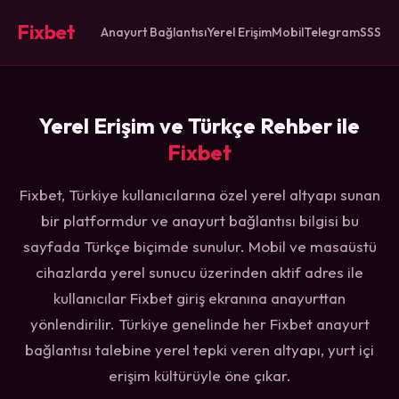
Fixbet
Anayurt Bağlantısı
Yerel Erişim
Mobil
Telegram
SSS
Yerel Erişim ve Türkçe Rehber ile
Fixbet
Fixbet, Türkiye kullanıcılarına özel yerel altyapı sunan
bir platformdur ve anayurt bağlantısı bilgisi bu
sayfada Türkçe biçimde sunulur. Mobil ve masaüstü
cihazlarda yerel sunucu üzerinden aktif adres ile
kullanıcılar Fixbet giriş ekranına anayurttan
yönlendirilir. Türkiye genelinde her Fixbet anayurt
bağlantısı talebine yerel tepki veren altyapı, yurt içi
erişim kültürüyle öne çıkar.