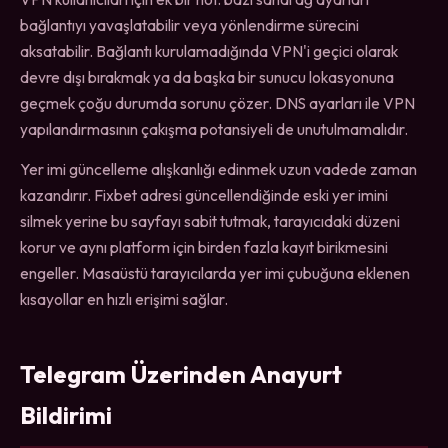
bağlantıyı yavaşlatabilir veya yönlendirme sürecini
aksatabilir. Bağlantı kurulamadığında VPN'i geçici olarak
devre dışı bırakmak ya da başka bir sunucu lokasyonuna
geçmek çoğu durumda sorunu çözer. DNS ayarları ile VPN
yapılandırmasının çakışma potansiyeli de unutulmamalıdır.
Yer imi güncelleme alışkanlığı edinmek uzun vadede zaman
kazandırır. Fixbet adresi güncellendiğinde eski yer imini
silmek yerine bu sayfayı sabit tutmak, tarayıcıdaki düzeni
korur ve aynı platform için birden fazla kayıt birikmesini
engeller. Masaüstü tarayıcılarda yer imi çubuğuna eklenen
kısayollar en hızlı erişimi sağlar.
Telegram Üzerinden Anayurt
Bildirimi