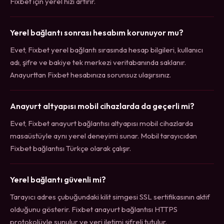
Fixbet için yerel hızı artırır.
Yerel bağlantı sonrası hesabım korunuyor mu?
Evet, Fixbet yerel bağlantı sırasında hesap bilgileri, kullanıcı
adı, şifre ve bakiye tek merkezi veritabanında saklanır.
Anayurttan Fixbet hesabınıza sorunsuz ulaşırsınız.
Anayurt altyapısı mobil cihazlarda da geçerli mi?
Evet, Fixbet anayurt bağlantısı altyapısı mobil cihazlarda
masaüstüyle aynı yerel deneyimi sunar. Mobil tarayıcıdan
Fixbet bağlantısı Türkçe olarak çalışır.
Yerel bağlantı güvenli mi?
Tarayıcı adres çubuğundaki kilit simgesi SSL sertifikasının aktif
olduğunu gösterir. Fixbet anayurt bağlantısı HTTPS
protokolüyle sunulur ve veri iletimi şifreli tutulur.