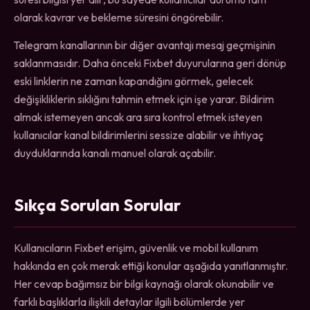
olarak kavrar ve bekleme süresini öngörebilir.
Telegram kanallarının bir diğer avantajı mesaj geçmişinin
saklanmasıdır. Daha önceki Fixbet duyurularına geri dönüp
eski linklerin ne zaman kapandığını görmek, gelecek
değişikliklerin sıklığını tahmin etmek için işe yarar. Bildirim
almak istemeyen ancak ara sıra kontrol etmek isteyen
kullanıcılar kanal bildirimlerini sessize alabilir ve ihtiyaç
duyduklarında kanalı manuel olarak açabilir.
Sıkça Sorulan Sorular
Kullanıcıların Fixbet erişim, güvenlik ve mobil kullanım
hakkında en çok merak ettiği konular aşağıda yanıtlanmıştır.
Her cevap bağımsız bir bilgi kaynağı olarak okunabilir ve
farklı başlıklarla ilişkili detaylar ilgili bölümlerde yer