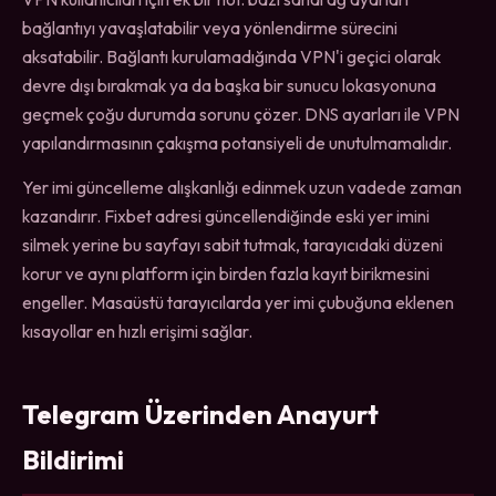
bağlantıyı yavaşlatabilir veya yönlendirme sürecini
aksatabilir. Bağlantı kurulamadığında VPN'i geçici olarak
devre dışı bırakmak ya da başka bir sunucu lokasyonuna
geçmek çoğu durumda sorunu çözer. DNS ayarları ile VPN
yapılandırmasının çakışma potansiyeli de unutulmamalıdır.
Yer imi güncelleme alışkanlığı edinmek uzun vadede zaman
kazandırır. Fixbet adresi güncellendiğinde eski yer imini
silmek yerine bu sayfayı sabit tutmak, tarayıcıdaki düzeni
korur ve aynı platform için birden fazla kayıt birikmesini
engeller. Masaüstü tarayıcılarda yer imi çubuğuna eklenen
kısayollar en hızlı erişimi sağlar.
Telegram Üzerinden Anayurt
Bildirimi