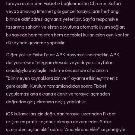
tarayıcı üzerinden Fixbet'e bağlanmaktır; Chrome, Safari
veya Samsung Internet gibi güncel tarayıcıların herhangi
birinde aktif adresi açmanız yeterlidir. Sayfa responsive
tasarıma sahiptir ve ekran boyutuna otomatik uyum sağlar;
bu sayede hem telefon hem de tablet kullanıcıları aynı konfor
düzeyinde gezinme yapabilir.
Diğer yol ise Fixbet'e ait APK dosyasını indirmektir. APK
dosyası resmi Telegram hesabı veya duyuru sayfaları
aracılığıyla paylaşılır. İndirme öncesinde cihazınızın
"bilinmeyen kaynaklara izin ver" ayarını etkinleştirmeniz
gerekebilir. Kurulum tamamlandıktan sonra Fixbet
uygulaması ana ekrana eklenir ve tarayıcı açmadan
doğrudan giriş ekranına geçiş yapılabilir.
iOS kullanıcıları için doğrudan tarayıcı üzerinden Fixbet
erişimi en pratik seçenek olmaya devam eder. Safari
üzerinden açılan aktif adresi "Ana Ekrana Ekle" seçeneğiyle