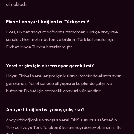
almaktadır.
Fixbet anayurt bağlantısı Türkçe mi?
Evet, Fixbet anayurt bağlantısı tamamen Türkçe arayüzle
sunulur. Her metin, buton ve bildirim Türk kullanıcılar için
Fixbet içinde Türkçe hazırlanmıştır.
Yerel erişim için ekstra ayar gerekli mi?
Hayır, Fixbet yerel erişim için kullanıcı tarafında ekstra ayar
gerekmez. Yerel sunucu altyapısı arka planda çalışır ve
butonlar Fixbet için otomatik anayurt yönlendirir.
Anayurt bağlantısı yavaş çalışırsa?
Anayurt bağlantısı yavaşsa yerel DNS sunucusu (örneğin
Turkcell veya Türk Telekom) kullanmayı deneyebilirsiniz. Bu