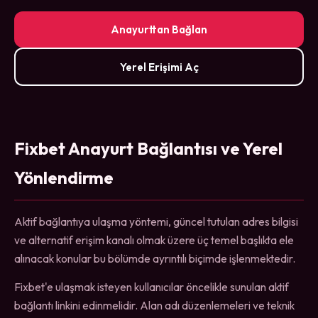
Anayurttan Bağlan
Yerel Erişimi Aç
Fixbet Anayurt Bağlantısı ve Yerel
Yönlendirme
Aktif bağlantıya ulaşma yöntemi, güncel tutulan adres bilgisi
ve alternatif erişim kanalı olmak üzere üç temel başlıkta ele
alınacak konular bu bölümde ayrıntılı biçimde işlenmektedir.
Fixbet'e ulaşmak isteyen kullanıcılar öncelikle sunulan aktif
bağlantı linkini edinmelidir. Alan adı düzenlemeleri ve teknik