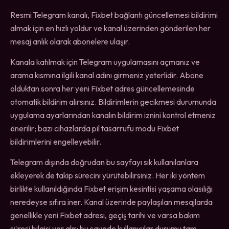
Resmi Telegram kanalı, Fixbet bağlantı güncellemesi bildirimi
almak için en hızlı yoldur ve kanal üzerinden gönderilen her
mesaj anlık olarak abonelere ulaşır.
Kanala katılmak için Telegram uygulamasını açmanız ve
arama kısmına ilgili kanal adını girmeniz yeterlidir. Abone
olduktan sonra her yeni Fixbet adres güncellemesinde
otomatik bildirim alırsınız. Bildirimlerin gecikmesi durumunda
uygulama ayarlarından kanalın bildirim iznini kontrol etmeniz
önerilir; bazı cihazlarda pil tasarrufu modu Fixbet
bildirimlerini engelleyebilir.
Telegram dışında doğrudan bu sayfayı sık kullanılanlara
ekleyerek de takip sürecini yürütebilirsiniz. Her iki yöntem
birlikte kullanıldığında Fixbet erişim kesintisi yaşama olasılığı
neredeyse sıfıra iner. Kanal üzerinde paylaşılan mesajlarda
genellikle yeni Fixbet adresi, geçiş tarihi ve varsa bakım
süresi bilgisi yer alır; bu sayede kullanıcılar durumu tam