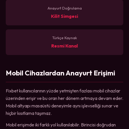
Anayurt Doğrulama
Kilit Simgesi
Türkçe Kaynak
Resmi Kanal
Mobil Cihazlardan Anayurt Erişimi
Fixbet kullanıcılarının yüzde yetmişten fazlası mobil cihazlar
üzerinden erişir ve bu oran her dönem artmaya devam eder.
Mobil altyapı masaüstü deneyimle aynı işlevselliği sunar ve
hiçbir kısıtlama taşımaz.
Mobil erişimde iki farklı yol kullanılabilir. Birincisi doğrudan