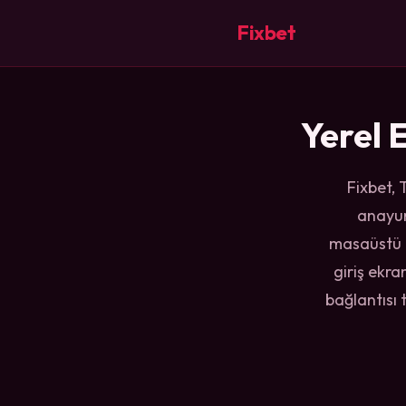
Fixbet
Yerel 
Fixbet, 
anayur
masaüstü c
giriş ekra
bağlantısı 