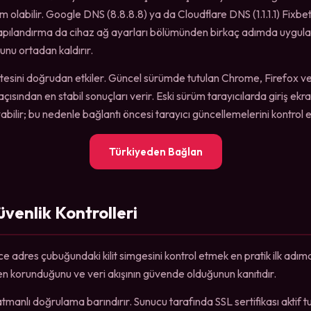
labilir. Google DNS (8.8.8.8) ya da Cloudflare DNS (1.1.1.1) Fixbet k
ki yapılandırma da cihaz ağ ayarları bölümünden birkaç adımda uygula
unu ortadan kaldırır.
alitesini doğrudan etkiler. Güncel sürümde tutulan Chrome, Firefox ve
ısından en stabil sonuçları verir. Eski sürüm tarayıcılarda giriş ekra
ir; bu nedenle bağlantı öncesi tarayıcı güncellemelerini kontrol e
Türkiyeden Bağlan
üvenlik Kontrolleri
 adres çubuğundaki kilit simgesini kontrol etmek en pratik ilk adımd
en korunduğunu ve veri akışının güvende olduğunun kanıtıdır.
atmanlı doğrulama barındırır. Sunucu tarafında SSL sertifikası aktif tut