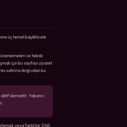
zere üç temel başlıkta ele
 düzenlemeleri ve teknik
aşmak için bu sayfayı ziyaret
dres satırına doğrudan bu
 aktif demektir. Yabancı
n.
mizlemek veya farklı bir DNS