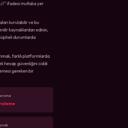
s://" ifadesi mutlaka yer
aları kurulabilir ve bu
enilir kaynaklardan edinin,
. Şüpheli durumlarda
ınmak, farklı platformlarda
ek hesap güvenliğini ciddi
lmemesi gereken bir
 Koruma
freleme
aynak