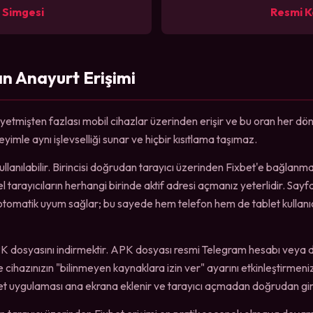
t Simgesi
Resmi K
n Anayurt Erişimi
de yetmişten fazlası mobil cihazlar üzerinden erişir ve bu oran her
imle aynı işlevselliği sunar ve hiçbir kısıtlama taşımaz.
 kullanılabilir. Birincisi doğrudan tarayıcı üzerinden Fixbet'e bağlan
 tarayıcıların herhangi birinde aktif adresi açmanız yeterlidir. Say
otomatik uyum sağlar; bu sayede hem telefon hem de tablet kullanıc
APK dosyasını indirmektir. APK dosyası resmi Telegram hesabı veya du
e cihazınızın "bilinmeyen kaynaklara izin ver" ayarını etkinleştirmeni
 uygulaması ana ekrana eklenir ve tarayıcı açmadan doğrudan giriş 