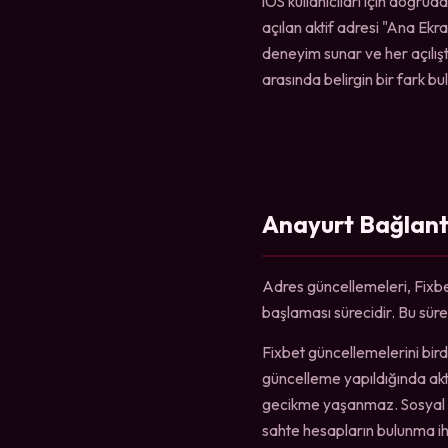
iOS kullanıcıları için doğr
açılan aktif adresi "Ana Ekr
deneyim sunar ve her açılışt
arasında belirgin bir fark bu
Anayurt Bağlantıs
Adres güncellemeleri, Fixbe
başlaması sürecidir. Bu süreç
Fixbet güncellemelerini bir
güncelleme yapıldığında akti
gecikme yaşanmaz. Sosyal m
sahte hesapların bulunma ih