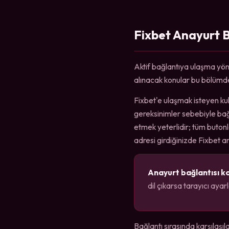
Fixbet Anayurt B
Aktif bağlantıya ulaşma yönt
alınacak konular bu bölümde 
Fixbet'e ulaşmak isteyen kull
gereksinimler sebebiyle bağla
etmek yeterlidir; tüm butonl
adresi girdiğinizde Fixbet an
Anayurt bağlantısı ko
dil çıkarsa tarayıcı ayar
Bağlantı sırasında karşılaşı