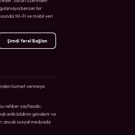
m eder. Safari üzerinden
 uygulamaya benzer bir
nusunda Wi-Fi ve mobil veri
Şimdi Yerel Bağlan
erinden hizmet vermeye
bu rehber sayfasıdır;
lı anlık bildirim gönderir ve
lir; ancak sosyal medyada