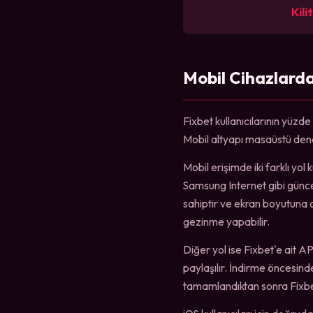
Kili
Mobil Cihazlarda
Fixbet kullanıcılarının yüz
Mobil altyapı masaüstü deney
Mobil erişimde iki farklı yol
Samsung Internet gibi güncel
sahiptir ve ekran boyutuna 
gezinme yapabilir.
Diğer yol ise Fixbet'e ait 
paylaşılır. İndirme öncesind
tamamlandıktan sonra Fixbet