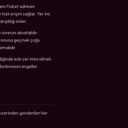
eni Fixbet adresini
hızlı erişim sağlar. Yer imi
rışıklığı önler.
 sürecini aksatabilir.
kasyonuna geçmek çoğu
amalıdır.
ğinde eski yer imini silmek
birikmesini engeller.
l üzerinden gönderilen her