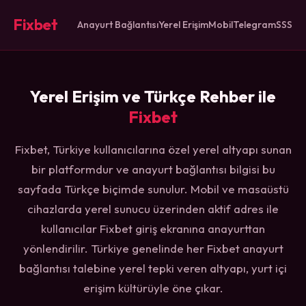
Fixbet
Anayurt Bağlantısı
Yerel Erişim
Mobil
Telegram
SSS
Yerel Erişim ve Türkçe Rehber ile
Fixbet
Fixbet, Türkiye kullanıcılarına özel yerel altyapı sunan
bir platformdur ve anayurt bağlantısı bilgisi bu
sayfada Türkçe biçimde sunulur. Mobil ve masaüstü
cihazlarda yerel sunucu üzerinden aktif adres ile
kullanıcılar Fixbet giriş ekranına anayurttan
yönlendirilir. Türkiye genelinde her Fixbet anayurt
bağlantısı talebine yerel tepki veren altyapı, yurt içi
erişim kültürüyle öne çıkar.