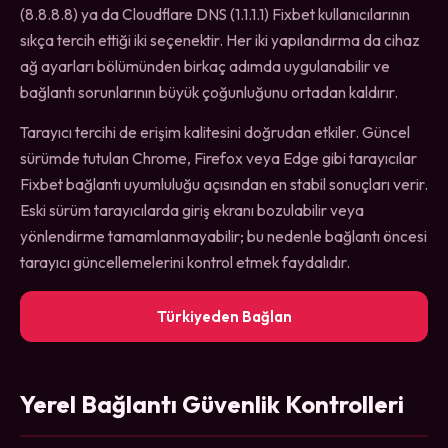
(8.8.8.8) ya da Cloudflare DNS (1.1.1.1) Fixbet kullanıcılarının
sıkça tercih ettiği iki seçenektir. Her iki yapılandırma da cihaz
ağ ayarları bölümünden birkaç adımda uygulanabilir ve
bağlantı sorunlarının büyük çoğunluğunu ortadan kaldırır.
Tarayıcı tercihi de erişim kalitesini doğrudan etkiler. Güncel
sürümde tutulan Chrome, Firefox veya Edge gibi tarayıcılar
Fixbet bağlantı uyumluluğu açısından en stabil sonuçları verir.
Eski sürüm tarayıcılarda giriş ekranı bozulabilir veya
yönlendirme tamamlanmayabilir; bu nedenle bağlantı öncesi
tarayıcı güncellemelerini kontrol etmek faydalıdır.
Türkiyeden Bağlan
Yerel Bağlantı Güvenlik Kontrolleri