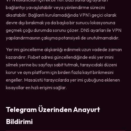
bağlantıyı yavaşlatabilir veya yönlendirme sürecini
aksatabilir. Bağlantı kurulamadığında VPN'i geçici olarak
devre dışı bırakmak ya da başka bir sunucu lokasyonuna
geçmek çoğu durumda sorunu çözer. DNS ayarları ile VPN
yapılandırmasının çakışma potansiyeli de unutulmamalıdır.
Yer imi güncelleme alışkanlığı edinmek uzun vadede zaman
kazandırır. Fixbet adresi güncellendiğinde eski yer imini
silmek yerine bu sayfayı sabit tutmak, tarayıcıdaki düzeni
korur ve aynı platform için birden fazla kayıt birikmesini
engeller. Masaüstü tarayıcılarda yer imi çubuğuna eklenen
kısayollar en hızlı erişimi sağlar.
Telegram Üzerinden Anayurt
Bildirimi