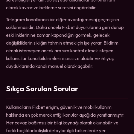
olarak kavrar ve bekleme süresini öngörebilir.
Telegram kanallarının bir diğer avantajı mesaj geçmişinin
saklanmasıdır. Daha önceki Fixbet duyurularına geri dönüp
eski linklerin ne zaman kapandığını görmek, gelecek
değişikliklerin sıklığını tahmin etmek için işe yarar. Bildirim
almak istemeyen ancak ara sıra kontrol etmek isteyen
kullanıcılar kanal bildirimlerini sessize alabilir ve ihtiyaç
duyduklarında kanalı manuel olarak açabilir.
Sıkça Sorulan Sorular
Kullanıcıların Fixbet erişim, güvenlik ve mobil kullanım
hakkında en çok merak ettiği konular aşağıda yanıtlanmıştır.
Her cevap bağımsız bir bilgi kaynağı olarak okunabilir ve
farklı başlıklarla ilişkili detaylar ilgili bölümlerde yer