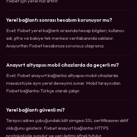
Fixbet için yerel hızı artırır.
Yerel bağlantı sonrası hesabım korunuyor mu?
Evet, Fixbet yerel bağlantı sırasında hesap bilgileri, kullanıcı
adı, şifre ve bakiye tek merkezi veritabanında saklanır.
Anayurttan Fixbet hesabınıza sorunsuz ulaşırsınız.
Anayurt altyapısı mobil cihazlarda da geçerli mi?
Evet, Fixbet anayurt bağlantısı altyapısı mobil cihazlarda
masaüstüyle aynı yerel deneyimi sunar. Mobil tarayıcıdan
Fixbet bağlantısı Türkçe olarak çalışır.
Yerel bağlantı güvenli mi?
Tarayıcı adres çubuğundaki kilit simgesi SSL sertifikasının aktif
olduğunu gösterir. Fixbet anayurt bağlantısı HTTPS
protokolüyle sunulur ve veri iletimi şifreli tutulur.