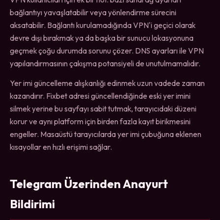
bağlantıyı yavaşlatabilir veya yönlendirme sürecini
aksatabilir. Bağlantı kurulamadığında VPN'i geçici olarak
devre dışı bırakmak ya da başka bir sunucu lokasyonuna
geçmek çoğu durumda sorunu çözer. DNS ayarları ile VPN
yapılandırmasının çakışma potansiyeli de unutulmamalıdır.
Yer imi güncelleme alışkanlığı edinmek uzun vadede zaman
kazandırır. Fixbet adresi güncellendiğinde eski yer imini
silmek yerine bu sayfayı sabit tutmak, tarayıcıdaki düzeni
korur ve aynı platform için birden fazla kayıt birikmesini
engeller. Masaüstü tarayıcılarda yer imi çubuğuna eklenen
kısayollar en hızlı erişimi sağlar.
Telegram Üzerinden Anayurt
Bildirimi