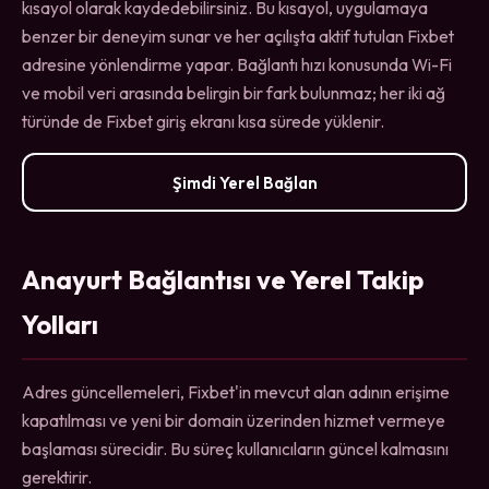
kısayol olarak kaydedebilirsiniz. Bu kısayol, uygulamaya
benzer bir deneyim sunar ve her açılışta aktif tutulan Fixbet
adresine yönlendirme yapar. Bağlantı hızı konusunda Wi-Fi
ve mobil veri arasında belirgin bir fark bulunmaz; her iki ağ
türünde de Fixbet giriş ekranı kısa sürede yüklenir.
Şimdi Yerel Bağlan
Anayurt Bağlantısı ve Yerel Takip
Yolları
Adres güncellemeleri, Fixbet'in mevcut alan adının erişime
kapatılması ve yeni bir domain üzerinden hizmet vermeye
başlaması sürecidir. Bu süreç kullanıcıların güncel kalmasını
gerektirir.