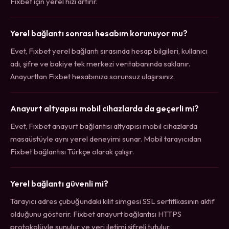
Fixbet için yerel hızı artırır.
Yerel bağlantı sonrası hesabım korunuyor mu?
Evet, Fixbet yerel bağlantı sırasında hesap bilgileri, kullanıcı
adı, şifre ve bakiye tek merkezi veritabanında saklanır.
Anayurttan Fixbet hesabınıza sorunsuz ulaşırsınız.
Anayurt altyapısı mobil cihazlarda da geçerli mi?
Evet, Fixbet anayurt bağlantısı altyapısı mobil cihazlarda
masaüstüyle aynı yerel deneyimi sunar. Mobil tarayıcıdan
Fixbet bağlantısı Türkçe olarak çalışır.
Yerel bağlantı güvenli mi?
Tarayıcı adres çubuğundaki kilit simgesi SSL sertifikasının aktif
olduğunu gösterir. Fixbet anayurt bağlantısı HTTPS
protokolüyle sunulur ve veri iletimi şifreli tutulur.