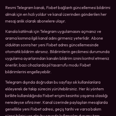
Resmi Telegram kanalı, Fixbet bağlantı güncellemesi bildirimi
almak için en hızlı yoldur ve kanal üzerinden gönderilen her
mesaj anlık olarak abonelere ulaşır.
Kanala katılmak için Telegram uygulamasını açmanız ve
arama kısmına ilgili kanal adını girmeniz yeterlidir. Abone
olduktan sonra her yeni Fixbet adres güncellemesinde
otomatik bildirim alırsınız. Bildirimlerin gecikmesi durumunda
uygulama ayarlarından kanalın bildirim iznini kontrol etmeniz
önerilir; bazı cihazlarda pil tasarrufu modu Fixbet
bildirimlerini engelleyebilir.
Telegram dışında doğrudan bu sayfayı sık kullanılanlara
ekleyerek de takip sürecini yürütebilirsiniz. Her iki yöntem
birlikte kullanıldığında Fixbet erişim kesintisi yaşama olasılığı
neredeyse sıfıra iner. Kanal üzerinde paylaşılan mesajlarda
genellikle yeni Fixbet adresi, geçiş tarihi ve varsa bakım
süresi bilgisi yer alır; bu sayede kullanıcılar durumu tam