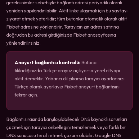
gereksinimler sebebiyle bağlantı adresi periyodik olarak
yeniden yapılandırılabilir. Aktif linke ulaşmak için bu sayfayı
ziyaret etmek yeterlidir; tüm butonlar otomatik olarak aktif
Fixbet adresine yönlendirir. Tarayıcınızın adres satırına
doğrudan bu adresi girdiğinizde Fixbet anasayfasına
yönlendirilirsiniz.
Anayurt bağlantısı kontrolü:
Butona
tıkladığınızda Türkçe arayüz açılıyorsa yerel altyapı
aktif demektir. Yabancı dil çıkarsa tarayıcı ayarlarınızı
Türkçe olarak ayarlayıp Fixbet anayurt bağlantısını
tekrar açın.
Bağlantı sırasında karşılaşılabilecek DNS kaynaklı sorunları
çözmek için tarayıcı önbelleğini temizlemek veya farklı bir
DNS sunucusu tercih etmek çözüm olabilir. Google DNS