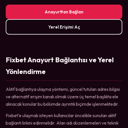
Anayurttan Bağlan
Yerel Erişimi Aç
Fixbet Anayurt Bağlantısı ve Yerel
Yönlendirme
Aktif bağlantıya ulaşma yöntemi, güncel tutulan adres bilgisi
ve alternatif erişim kanalı olmak üzere üç temel başlıkta ele
alınacak konular bu bölümde ayrıntılı biçimde işlenmektedir.
Fixbet'e ulaşmak isteyen kullanıcılar öncelikle sunulan aktif
bağlantı linkini edinmelidir. Alan adı düzenlemeleri ve teknik