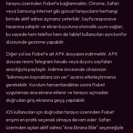
tarayıcı üzerinden Fixbet'e bağlanmaktır; Chrome, Safari
veya Samsung Internet gibi güncel tarayıcıların herhangi
birinde aktif adresi açmanız yeterlidir. Sayfa responsive
tasarıma sahiptir ve ekran boyutuna otomatik uyum sağlar;
bu sayede hem telefon hem de tablet kullanıcıları aynı konfor
düzeyinde gezinme yapabilir.
Diğer yol ise Fixbet'e ait APK dosyasını indirmektir. APK
dosyası resmi Telegram hesabı veya duyuru sayfaları
aracılığıyla paylaşılır. İndirme öncesinde cihazınızın
"bilinmeyen kaynaklara izin ver" ayarını etkinleştirmeniz
gerekebilir. Kurulum tamamlandıktan sonra Fixbet
uygulaması ana ekrana eklenir ve tarayıcı açmadan
doğrudan giriş ekranına geçiş yapılabilir.
iOS kullanıcıları için doğrudan tarayıcı üzerinden Fixbet
erişimi en pratik seçenek olmaya devam eder. Safari
üzerinden açılan aktif adresi "Ana Ekrana Ekle" seçeneğiyle