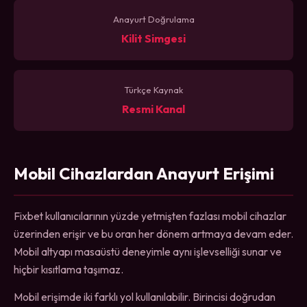
Anayurt Doğrulama
Kilit Simgesi
Türkçe Kaynak
Resmi Kanal
Mobil Cihazlardan Anayurt Erişimi
Fixbet kullanıcılarının yüzde yetmişten fazlası mobil cihazlar
üzerinden erişir ve bu oran her dönem artmaya devam eder.
Mobil altyapı masaüstü deneyimle aynı işlevselliği sunar ve
hiçbir kısıtlama taşımaz.
Mobil erişimde iki farklı yol kullanılabilir. Birincisi doğrudan