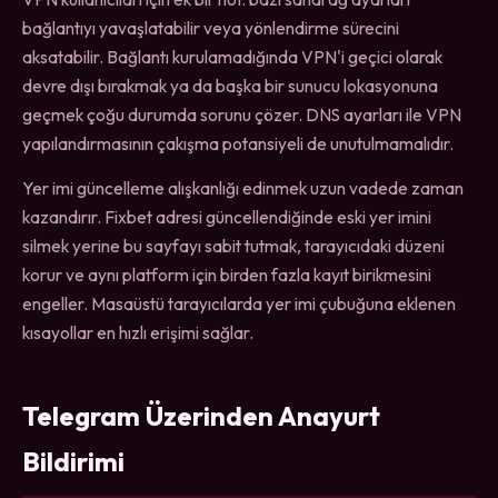
bağlantıyı yavaşlatabilir veya yönlendirme sürecini
aksatabilir. Bağlantı kurulamadığında VPN'i geçici olarak
devre dışı bırakmak ya da başka bir sunucu lokasyonuna
geçmek çoğu durumda sorunu çözer. DNS ayarları ile VPN
yapılandırmasının çakışma potansiyeli de unutulmamalıdır.
Yer imi güncelleme alışkanlığı edinmek uzun vadede zaman
kazandırır. Fixbet adresi güncellendiğinde eski yer imini
silmek yerine bu sayfayı sabit tutmak, tarayıcıdaki düzeni
korur ve aynı platform için birden fazla kayıt birikmesini
engeller. Masaüstü tarayıcılarda yer imi çubuğuna eklenen
kısayollar en hızlı erişimi sağlar.
Telegram Üzerinden Anayurt
Bildirimi