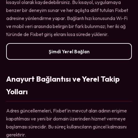
kısayol olarak kaydedebilirsiniz. Bu kısayol, uygulamaya
benzer bir deneyim sunar ve her açılışta aktif tutulan Fixbet
adresine yönlendirme yapar. Bağlantı hızı konusunda Wi-Fi
ve mobil veri arasında belirgin bir fark bulunmaz; her iki ağ
türünde de Fixbet giriş ekranı kısa sürede yüklenir.
Şimdi Yerel Bağlan
Anayurt Bağlantısı ve Yerel Takip
Yolları
Adres güncellemeleri, Fixbet'in mevcut alan adının erişime
kapatılması ve yeni bir domain üzerinden hizmet vermeye
başlaması sürecidir. Bu süreç kullanıcıların güncel kalmasını
gerektirir.