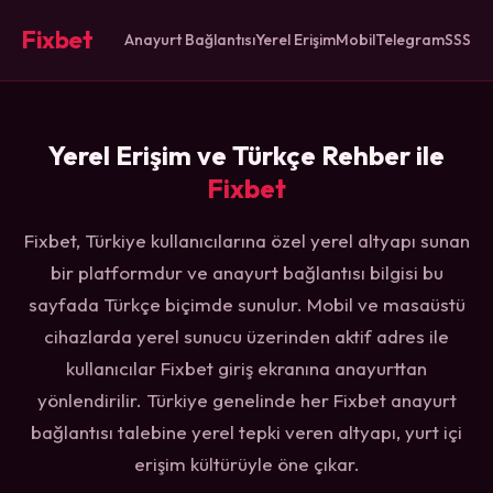
Fixbet
Anayurt Bağlantısı
Yerel Erişim
Mobil
Telegram
SSS
Yerel Erişim ve Türkçe Rehber ile
Fixbet
Fixbet, Türkiye kullanıcılarına özel yerel altyapı sunan
bir platformdur ve anayurt bağlantısı bilgisi bu
sayfada Türkçe biçimde sunulur. Mobil ve masaüstü
cihazlarda yerel sunucu üzerinden aktif adres ile
kullanıcılar Fixbet giriş ekranına anayurttan
yönlendirilir. Türkiye genelinde her Fixbet anayurt
bağlantısı talebine yerel tepki veren altyapı, yurt içi
erişim kültürüyle öne çıkar.