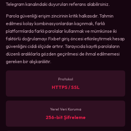
Telegram kanalındaki duyuruları referans alabilirsiniz.
Parola güvenliği erişim zincirinin kritik halkasıdır. Tahmin
edilmesi kolay kombinasyonlardan kaçınmak, farklı
platformlarda farklı parolalar kullanmak ve mümkünse iki
faktörlü doğrulamayı Fixbet giriş öncesi etkinleştirmek hesap
güvenliğini ciddi ölçüde artırır. Tarayıcıda kayıtlı parolaların
düzenli aralıklarla gözden geçirilmesi de ihmal edilmemesi
gereken bir alışkanlıktır.
Protokol
HTTPS / SSL
Yerel Veri Koruma
256-bit Şifreleme