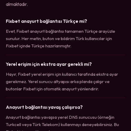
almaktadır.
Fixbet anayurt bağlantısı Türkçe mi?
Evet, Fixbet anayurt bağlantısı tamamen Türkçe arayüzle
sunulur. Her metin, buton ve bildirim Türk kullanıcılar için
Fixbet içinde Türkçe hazırlanmıştır.
Yerel erişim için ekstra ayar gerekli mi?
Hayır, Fixbet yerel erişim için kullanıcı tarafında ekstra ayar
gerekmez. Yerel sunucu altyapısı arka planda çalışır ve
butonlar Fixbet için otomatik anayurt yönlendirir.
Anayurt bağlantısı yavaş çalışırsa?
Anayurt bağlantısı yavaşsa yerel DNS sunucusu (örneğin
Turkcell veya Türk Telekom) kullanmayı deneyebilirsiniz. Bu