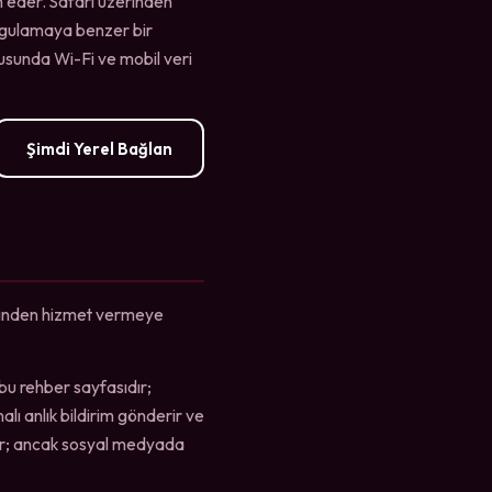
m eder. Safari üzerinden
 uygulamaya benzer bir
nusunda Wi-Fi ve mobil veri
Şimdi Yerel Bağlan
erinden hizmet vermeye
bu rehber sayfasıdır;
lı anlık bildirim gönderir ve
lir; ancak sosyal medyada