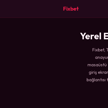
Fixbet
Yerel 
Fixbet, 
anayur
masaüstü c
giriş ekra
bağlantısı 