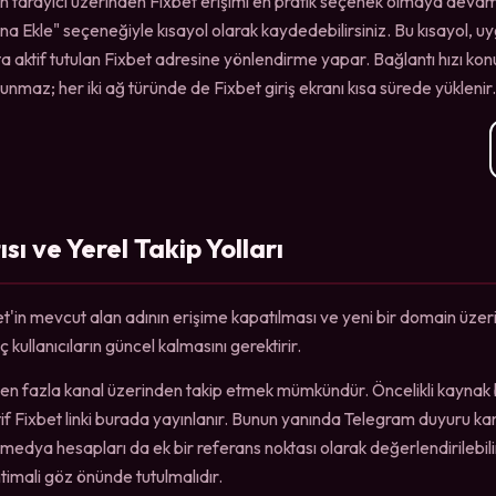
udan tarayıcı üzerinden Fixbet erişimi en pratik seçenek olmaya deva
ana Ekle" seçeneğiyle kısayol olarak kaydedebilirsiniz. Bu kısayol,
a aktif tutulan Fixbet adresine yönlendirme yapar. Bağlantı hızı ko
lunmaz; her iki ağ türünde de Fixbet giriş ekranı kısa sürede yüklenir.
ı ve Yerel Takip Yolları
t'in mevcut alan adının erişime kapatılması ve yeni bir domain üz
 kullanıcıların güncel kalmasını gerektirir.
den fazla kanal üzerinden takip etmek mümkündür. Öncelikli kaynak 
f Fixbet linki burada yayınlanır. Bunun yanında Telegram duyuru kana
edya hesapları da ek bir referans noktası olarak değerlendirilebi
timali göz önünde tutulmalıdır.