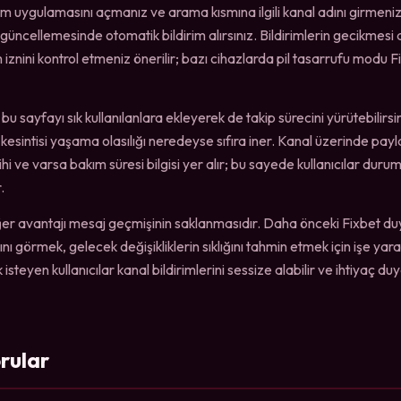
am uygulamasını açmanız ve arama kısmına ilgili kanal adını girmeniz
 güncellemesinde otomatik bildirim alırsınız. Bildirimlerin gecikm
 iznini kontrol etmeniz önerilir; bazı cihazlarda pil tasarrufu modu Fi
sayfayı sık kullanılanlara ekleyerek de takip sürecini yürütebilirsini
 kesintisi yaşama olasılığı neredeyse sıfıra iner. Kanal üzerinde pay
ihi ve varsa bakım süresi bilgisi yer alır; bu sayede kullanıcılar dur
.
iğer avantajı mesaj geçmişinin saklanmasıdır. Daha önceki Fixbet du
nı görmek, gelecek değişikliklerin sıklığını tahmin etmek için işe yar
isteyen kullanıcılar kanal bildirimlerini sessize alabilir ve ihtiyaç 
rular