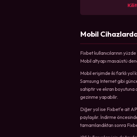
Kili
Mobil Cihazlarda
Fixbet kullanıcılarının yüz
Mobil altyapı masaüstü deney
Mobil erişimde iki farklı yol
Samsung Internet gibi güncel
sahiptir ve ekran boyutuna 
gezinme yapabilir.
Diğer yol ise Fixbet'e ait 
paylaşılır. İndirme öncesind
tamamlandıktan sonra Fixbet