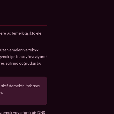
zere üç temel başlıkta ele
 düzenlemeleri ve teknik
aşmak için bu sayfayı ziyaret
dres satırına doğrudan bu
 aktif demektir. Yabancı
n.
mizlemek veya farklı bir DNS