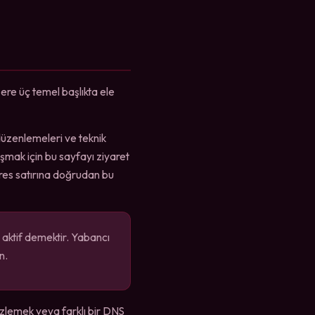
zere üç temel başlıkta ele
 düzenlemeleri ve teknik
aşmak için bu sayfayı ziyaret
dres satırına doğrudan bu
 aktif demektir. Yabancı
n.
mizlemek veya farklı bir DNS