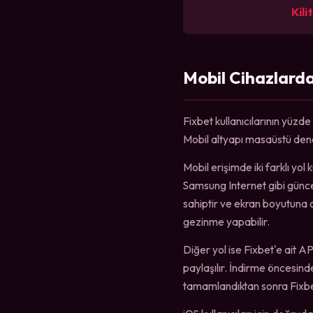
Kili
Mobil Cihazlarda
Fixbet kullanıcılarının yüz
Mobil altyapı masaüstü deney
Mobil erişimde iki farklı yol
Samsung Internet gibi güncel
sahiptir ve ekran boyutuna 
gezinme yapabilir.
Diğer yol ise Fixbet'e ait 
paylaşılır. İndirme öncesind
tamamlandıktan sonra Fixbet