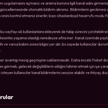
am uygulamasını açmanız ve arama kısmına ilgili kanal adını girmeniz
 güncellemesinde otomatik bildirim alırsınız. Bildirimlerin gecikm
 iznini kontrol etmeniz önerilir; bazı cihazlarda pil tasarrufu modu Fi
sayfayı sık kullanılanlara ekleyerek de takip sürecini yürütebilirsini
 kesintisi yaşama olasılığı neredeyse sıfıra iner. Kanal üzerinde pay
ihi ve varsa bakım süresi bilgisi yer alır; bu sayede kullanıcılar dur
.
iğer avantajı mesaj geçmişinin saklanmasıdır. Daha önceki Fixbet du
nı görmek, gelecek değişikliklerin sıklığını tahmin etmek için işe yar
isteyen kullanıcılar kanal bildirimlerini sessize alabilir ve ihtiyaç 
rular