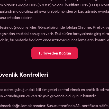
labilir. Google DNS (8.8.8.8) ya da Cloudflare DNS (1.1.1.1) Fixbet k
ki yapılandırma da cihaz ağ ayarları bölümünden birkaç adımda uygula
unu ortadan kaldırır.
alitesini doğrudan etkiler. Güncel sürümde tutulan Chrome, Firefox ve
ısından en stabil sonuçları verir. Eski sürüm tarayıcılarda giriş ekra
ir; bu nedenle bağlantı öncesi tarayıcı güncellemelerini kontrol e
Türkiyeden Bağlan
üvenlik Kontrolleri
 adres çubuğundaki kilit simgesini kontrol etmek en pratik ilk adımd
en korunduğunu ve veri akışının güvende olduğunun kanıtıdır.
atmanlı doğrulama barındırır. Sunucu tarafında SSL sertifikası aktif tut