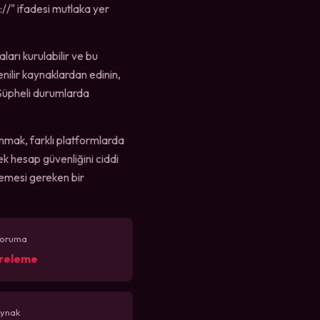
s://" ifadesi mutlaka yer
aları kurulabilir ve bu
enilir kaynaklardan edinin,
. Şüpheli durumlarda
ınmak, farklı platformlarda
ek hesap güvenliğini ciddi
lmemesi gereken bir
 Koruma
freleme
aynak