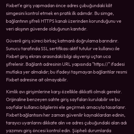
Fixbet'e giriş yapmadan önce adres çubuğundaki kilit
simgesini kontrol etmek en pratik ilk adımdır. Bu simge,
bağlantının şifreli HTTPS kanalı üzerinden korunduğunu ve
veri akışının güvende olduğunun kanıtıdır.
Güvenli giriş süreci birkaç katmanlı doğrulama barındırır.
Sunucu tarafında SSL sertifikası aktif tutulur ve kullanıcı ile
Fixbet giriş ekranı arasındaki bilgi alışverişi uçtan uca
şifrelenir. Bağlantı adresinin URL yapısında "https://" ifadesi
mutlaka yer almalıdır; bu ifadeyi taşımayan bağlantılar resmi
Fixbet adresine ait olmayabilir.
Kimlik avı girişimlerine karşı özellikle dikkatli olmak gerekir.
Orijinaline benzeyen sahte giriş sayfaları kurulabilir ve bu
sayfalar kullanıcı bilgilerini ele geçirmek amacıyla tasarlanır.
Fixbet bağlantısını her zaman güvenilir kaynaklardan edinin,
tarayıcı uyarılarını dikkate alın ve adres çubuğundaki alan adı
yazımını giriş öncesi kontrol edin. Şüpheli durumlarda