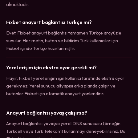
almaktadır.
Fixbet anayurt bağlantısı Türkçe mi?
Evet, Fixbet anayurt bağlantısı tamamen Türkçe arayüzle
sunulur. Her metin, buton ve bildirim Türk kullanıcılar için
Fixbet içinde Türkçe hazırlanmıştır.
Yerel erişim için ekstra ayar gerekli mi?
Hayır, Fixbet yerel erişim için kullanıcı tarafında ekstra ayar
gerekmez. Yerel sunucu altyapısı arka planda çalışır ve
butonlar Fixbet için otomatik anayurt yönlendirir.
Anayurt bağlantısı yavaş çalışırsa?
Anayurt bağlantısı yavaşsa yerel DNS sunucusu (örneğin
Turkcell veya Türk Telekom) kullanmayı deneyebilirsiniz. Bu