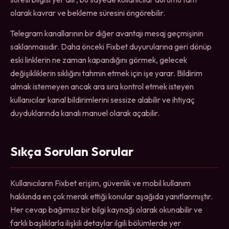
olarak kavrar ve bekleme süresini öngörebilir.
Telegram kanallarının bir diğer avantajı mesaj geçmişinin
saklanmasıdır. Daha önceki Fixbet duyurularına geri dönüp
eski linklerin ne zaman kapandığını görmek, gelecek
değişikliklerin sıklığını tahmin etmek için işe yarar. Bildirim
almak istemeyen ancak ara sıra kontrol etmek isteyen
kullanıcılar kanal bildirimlerini sessize alabilir ve ihtiyaç
duyduklarında kanalı manuel olarak açabilir.
Sıkça Sorulan Sorular
Kullanıcıların Fixbet erişim, güvenlik ve mobil kullanım
hakkında en çok merak ettiği konular aşağıda yanıtlanmıştır.
Her cevap bağımsız bir bilgi kaynağı olarak okunabilir ve
farklı başlıklarla ilişkili detaylar ilgili bölümlerde yer