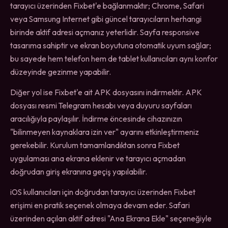
tarayıcı üzerinden Fixbet'e bağlanmaktır; Chrome, Safari
veya Samsung Internet gibi güncel tarayıcıların herhangi
birinde aktif adresi açmanız yeterlidir. Sayfa responsive
tasarıma sahiptir ve ekran boyutuna otomatik uyum sağlar;
bu sayede hem telefon hem de tablet kullanıcıları aynı konfor
düzeyinde gezinme yapabilir.
Diğer yol ise Fixbet'e ait APK dosyasını indirmektir. APK
dosyası resmi Telegram hesabı veya duyuru sayfaları
aracılığıyla paylaşılır. İndirme öncesinde cihazınızın
"bilinmeyen kaynaklara izin ver" ayarını etkinleştirmeniz
gerekebilir. Kurulum tamamlandıktan sonra Fixbet
uygulaması ana ekrana eklenir ve tarayıcı açmadan
doğrudan giriş ekranına geçiş yapılabilir.
iOS kullanıcıları için doğrudan tarayıcı üzerinden Fixbet
erişimi en pratik seçenek olmaya devam eder. Safari
üzerinden açılan aktif adresi "Ana Ekrana Ekle" seçeneğiyle