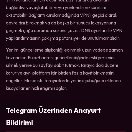
bağlantıyı yavaşlatabilir veya yönlendirme sürecini
aksatabilir. Bağlantı kurulamadığında VPN'i geçici olarak
devre dışı bırakmak ya da başka bir sunucu lokasyonuna
geçmek çoğu durumda sorunu çözer. DNS ayarları ile VPN
yapılandırmasının çakışma potansiyeli de unutulmamalıdır.
Yer imi güncelleme alışkanlığı edinmek uzun vadede zaman
kazandırır. Fixbet adresi güncellendiğinde eski yer imini
silmek yerine bu sayfayı sabit tutmak, tarayıcıdaki düzeni
korur ve aynı platform için birden fazla kayıt birikmesini
engeller. Masaüstü tarayıcılarda yer imi çubuğuna eklenen
kısayollar en hızlı erişimi sağlar.
Telegram Üzerinden Anayurt
Bildirimi