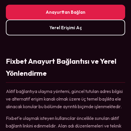
Anayurttan Bağlan
Yerel Erişimi Aç
Fixbet Anayurt Bağlantısı ve Yerel
Yönlendirme
Aktif bağlantıya ulaşma yöntemi, güncel tutulan adres bilgisi
ve alternatif erişim kanalı olmak üzere üç temel başlıkta ele
alınacak konular bu bölümde ayrıntılı biçimde işlenmektedir.
Fixbet'e ulaşmak isteyen kullanıcılar öncelikle sunulan aktif
bağlantı linkini edinmelidir. Alan adı düzenlemeleri ve teknik