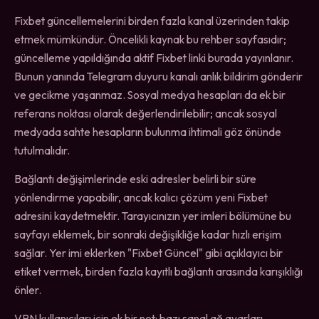
Fixbet güncellemelerini birden fazla kanal üzerinden takip
etmek mümkündür. Öncelikli kaynak bu rehber sayfasıdır;
güncelleme yapıldığında aktif Fixbet linki burada yayınlanır.
Bunun yanında Telegram duyuru kanalı anlık bildirim gönderir
ve gecikme yaşanmaz. Sosyal medya hesapları da ek bir
referans noktası olarak değerlendirilebilir; ancak sosyal
medyada sahte hesapların bulunma ihtimali göz önünde
tutulmalıdır.
Bağlantı değişimlerinde eski adresler belirli bir süre
yönlendirme yapabilir, ancak kalıcı çözüm yeni Fixbet
adresini kaydetmektir. Tarayıcınızın yer imleri bölümüne bu
sayfayı eklemek, bir sonraki değişikliğe kadar hızlı erişim
sağlar. Yer imi eklerken "Fixbet Güncel" gibi açıklayıcı bir
etiket vermek, birden fazla kayıtlı bağlantı arasında karışıklığı
önler.
VPN kullanıcıları için ek bir not: bazı sanal ağ ayarları