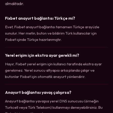
almaktadır.
Fixbet anayurt bağlantısı Türkçe mi?
Evet, Fixbet anayurt bağlantısı tamamen Türkçe arayüzle
sunulur. Her metin, buton ve bildirim Türk kullanıcılar için
Fixbet içinde Türkçe hazırlanmıştır.
Yerel erişim için ekstra ayar gerekli mi?
Hayır, Fixbet yerel erişim için kullanıcı tarafında ekstra ayar
gerekmez. Yerel sunucu altyapısı arka planda çalışır ve
butonlar Fixbet için otomatik anayurt yönlendirir.
Anayurt bağlantısı yavaş çalışırsa?
Anayurt bağlantısı yavaşsa yerel DNS sunucusu (örneğin
Turkcell veya Türk Telekom) kullanmayı deneyebilirsiniz. Bu