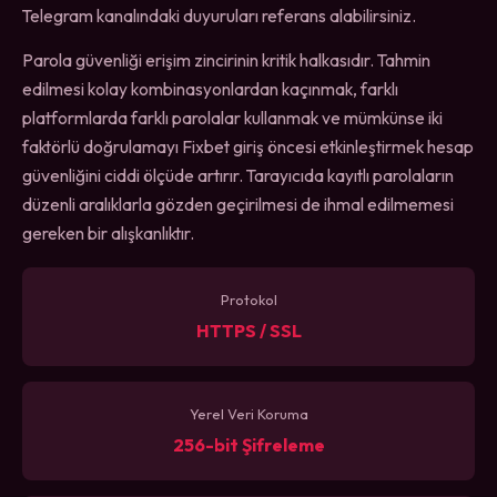
Telegram kanalındaki duyuruları referans alabilirsiniz.
Parola güvenliği erişim zincirinin kritik halkasıdır. Tahmin
edilmesi kolay kombinasyonlardan kaçınmak, farklı
platformlarda farklı parolalar kullanmak ve mümkünse iki
faktörlü doğrulamayı Fixbet giriş öncesi etkinleştirmek hesap
güvenliğini ciddi ölçüde artırır. Tarayıcıda kayıtlı parolaların
düzenli aralıklarla gözden geçirilmesi de ihmal edilmemesi
gereken bir alışkanlıktır.
Protokol
HTTPS / SSL
Yerel Veri Koruma
256-bit Şifreleme