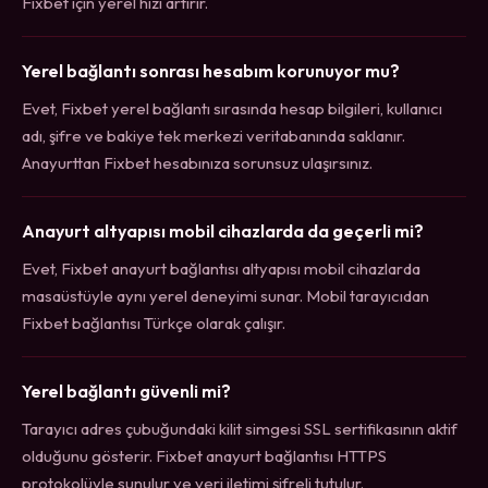
Fixbet için yerel hızı artırır.
Yerel bağlantı sonrası hesabım korunuyor mu?
Evet, Fixbet yerel bağlantı sırasında hesap bilgileri, kullanıcı
adı, şifre ve bakiye tek merkezi veritabanında saklanır.
Anayurttan Fixbet hesabınıza sorunsuz ulaşırsınız.
Anayurt altyapısı mobil cihazlarda da geçerli mi?
Evet, Fixbet anayurt bağlantısı altyapısı mobil cihazlarda
masaüstüyle aynı yerel deneyimi sunar. Mobil tarayıcıdan
Fixbet bağlantısı Türkçe olarak çalışır.
Yerel bağlantı güvenli mi?
Tarayıcı adres çubuğundaki kilit simgesi SSL sertifikasının aktif
olduğunu gösterir. Fixbet anayurt bağlantısı HTTPS
protokolüyle sunulur ve veri iletimi şifreli tutulur.