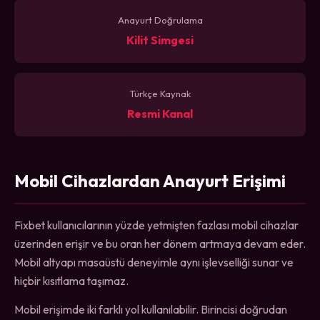
Anayurt Doğrulama
Kilit Simgesi
Türkçe Kaynak
Resmi Kanal
Mobil Cihazlardan Anayurt Erişimi
Fixbet kullanıcılarının yüzde yetmişten fazlası mobil cihazlar
üzerinden erişir ve bu oran her dönem artmaya devam eder.
Mobil altyapı masaüstü deneyimle aynı işlevselliği sunar ve
hiçbir kısıtlama taşımaz.
Mobil erişimde iki farklı yol kullanılabilir. Birincisi doğrudan