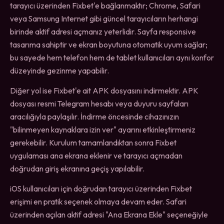
tarayıcı üzerinden Fixbet'e bağlanmaktır; Chrome, Safari
veya Samsung Internet gibi güncel tarayıcıların herhangi
birinde aktif adresi açmanız yeterlidir. Sayfa responsive
tasarıma sahiptir ve ekran boyutuna otomatik uyum sağlar;
bu sayede hem telefon hem de tablet kullanıcıları aynı konfor
düzeyinde gezinme yapabilir.
Diğer yol ise Fixbet'e ait APK dosyasını indirmektir. APK
dosyası resmi Telegram hesabı veya duyuru sayfaları
aracılığıyla paylaşılır. İndirme öncesinde cihazınızın
"bilinmeyen kaynaklara izin ver" ayarını etkinleştirmeniz
gerekebilir. Kurulum tamamlandıktan sonra Fixbet
uygulaması ana ekrana eklenir ve tarayıcı açmadan
doğrudan giriş ekranına geçiş yapılabilir.
iOS kullanıcıları için doğrudan tarayıcı üzerinden Fixbet
erişimi en pratik seçenek olmaya devam eder. Safari
üzerinden açılan aktif adresi "Ana Ekrana Ekle" seçeneğiyle