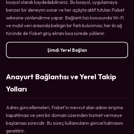
kısayol olarak kaydedebilirsiniz. Bu kısayol, uygulamaya
benzer bir deneyim sunar ve her açılışta aktif tutulan Fixbet
adresine yönlendirme yapar. Bağlantı hızı konusunda Wi-Fi
ve mobil veri arasında belirgin bir fark bulunmaz; her iki ağ
türünde de Fixbet giriş ekranı kısa sürede yüklenir.
Şimdi Yerel Bağlan
Anayurt Bağlantısı ve Yerel Takip
Yolları
Adres güncellemeleri, Fixbet'in mevcut alan adının erişime
kapatılması ve yeni bir domain üzerinden hizmet vermeye
başlaması sürecidir. Bu süreç kullanıcıların güncel kalmasını
gerektirir.