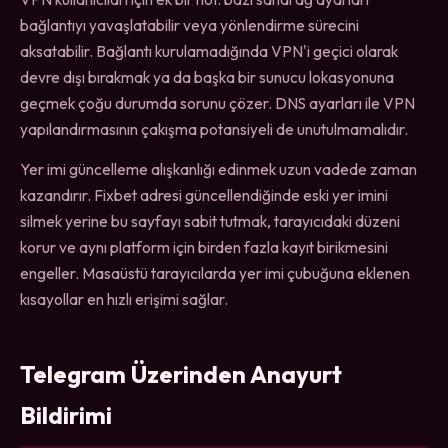
bağlantıyı yavaşlatabilir veya yönlendirme sürecini
aksatabilir. Bağlantı kurulamadığında VPN'i geçici olarak
devre dışı bırakmak ya da başka bir sunucu lokasyonuna
geçmek çoğu durumda sorunu çözer. DNS ayarları ile VPN
yapılandırmasının çakışma potansiyeli de unutulmamalıdır.
Yer imi güncelleme alışkanlığı edinmek uzun vadede zaman
kazandırır. Fixbet adresi güncellendiğinde eski yer imini
silmek yerine bu sayfayı sabit tutmak, tarayıcıdaki düzeni
korur ve aynı platform için birden fazla kayıt birikmesini
engeller. Masaüstü tarayıcılarda yer imi çubuğuna eklenen
kısayollar en hızlı erişimi sağlar.
Telegram Üzerinden Anayurt
Bildirimi