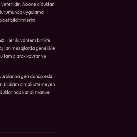
 yeterlidir. Abone olduktan
esi durumunda uygulama
xbet bildirimlerini
z. Her iki yöntem birlikte
laşılan mesajlarda genellikle
umu tam olarak kavrar ve
yurularına geri dönüp eski
ar. Bildirim almak istemeyen
duyduklarında kanalı manuel