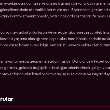
am uygulamasını açmanız ve arama kısmına ilgili kanal adını girmeniz
 güncellemesinde otomatik bildirim alırsınız. Bildirimlerin gecikm
 iznini kontrol etmeniz önerilir; bazı cihazlarda pil tasarrufu modu Fi
sayfayı sık kullanılanlara ekleyerek de takip sürecini yürütebilirsini
 kesintisi yaşama olasılığı neredeyse sıfıra iner. Kanal üzerinde pay
ihi ve varsa bakım süresi bilgisi yer alır; bu sayede kullanıcılar dur
.
iğer avantajı mesaj geçmişinin saklanmasıdır. Daha önceki Fixbet du
nı görmek, gelecek değişikliklerin sıklığını tahmin etmek için işe yar
isteyen kullanıcılar kanal bildirimlerini sessize alabilir ve ihtiyaç 
rular