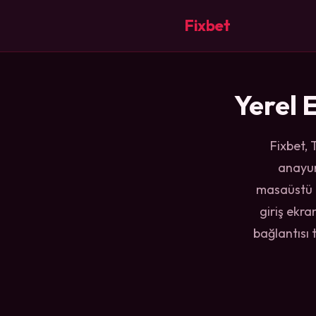
Fixbet
Yerel 
Fixbet, 
anayur
masaüstü c
giriş ekra
bağlantısı 