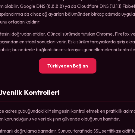
labilir. Google DNS (8.8.8.8) ya da Cloudflare DNS (1.1.1.1) Fixbet k
ki yapılandırma da cihaz ağ ayarları bölümünden birkaç adımda uygula
unu ortadan kaldırır.
alitesini doğrudan etkiler. Güncel sürümde tutulan Chrome, Firefox ve
ısından en stabil sonuçları verir. Eski sürüm tarayıcılarda giriş ekra
ir; bu nedenle bağlantı öncesi tarayıcı güncellemelerini kontrol e
Türkiyeden Bağlan
üvenlik Kontrolleri
 adres çubuğundaki kilit simgesini kontrol etmek en pratik ilk adımd
en korunduğunu ve veri akışının güvende olduğunun kanıtıdır.
atmanlı doğrulama barındırır. Sunucu tarafında SSL sertifikası aktif tut