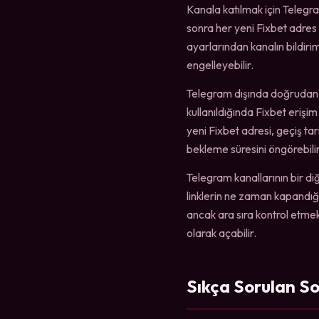
Kanala katılmak için Telegr
sonra her yeni Fixbet adres
ayarlarından kanalın bildirim
engelleyebilir.
Telegram dışında doğrudan bu 
kullanıldığında Fixbet erişim
yeni Fixbet adresi, geçiş tar
bekleme süresini öngörebilir
Telegram kanallarının bir d
linklerin ne zaman kapandığı
ancak ara sıra kontrol etmek 
olarak açabilir.
Sıkça Sorulan So