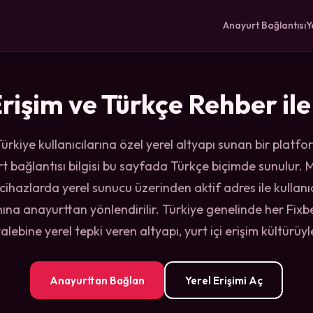
Anayurt Bağlantısı
Y
Erişim ve Türkçe Rehber il
Türkiye kullanıcılarına özel yerel altyapı sunan bir platf
t bağlantısı bilgisi bu sayfada Türkçe biçimde sunulur. M
ihazlarda yerel sunucu üzerinden aktif adres ile kullanıc
nına anayurttan yönlendirilir. Türkiye genelinde her Fix
talebine yerel tepki veren altyapı, yurt içi erişim kültürüyl
Anayurttan Bağlan
Yerel Erişimi Aç