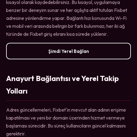
kısayol olarak kaydedebilirsiniz. Bu kısayol, uygulamaya
benzer bir deneyim sunar ve her açılışta aktif tutulan Fixbet
adresine yönlendirme yapar. Bağlantı hızı konusunda Wi-Fi
ve mobil veri arasında belirgin bir fark bulunmaz; her iki ağ
türünde de Fixbet giriş ekranı kısa sürede yüklenir.
Şimdi Yerel Bağlan
Anayurt Bağlantısı ve Yerel Takip
Yolları
Adres güncellemeleri, Fixbet'in mevcut alan adının erişime
kapatılması ve yeni bir domain üzerinden hizmet vermeye
başlaması sürecidir. Bu süreç kullanıcıların güncel kalmasını
gerektirir.