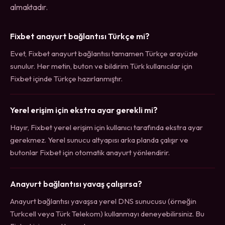
almaktadır.
Fixbet anayurt bağlantısı Türkçe mi?
Evet, Fixbet anayurt bağlantısı tamamen Türkçe arayüzle
sunulur. Her metin, buton ve bildirim Türk kullanıcılar için
Fixbet içinde Türkçe hazırlanmıştır.
Yerel erişim için ekstra ayar gerekli mi?
Hayır, Fixbet yerel erişim için kullanıcı tarafında ekstra ayar
gerekmez. Yerel sunucu altyapısı arka planda çalışır ve
butonlar Fixbet için otomatik anayurt yönlendirir.
Anayurt bağlantısı yavaş çalışırsa?
Anayurt bağlantısı yavaşsa yerel DNS sunucusu (örneğin
Turkcell veya Türk Telekom) kullanmayı deneyebilirsiniz. Bu