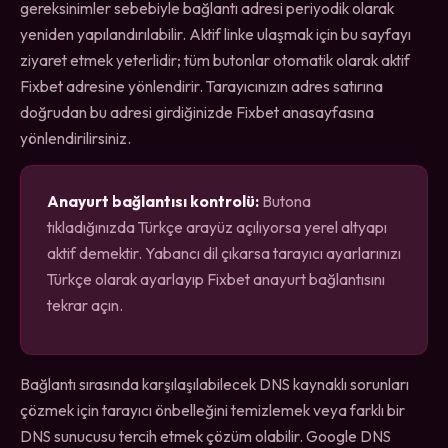
gereksinimler sebebiyle bağlantı adresi periyodik olarak
yeniden yapılandırılabilir. Aktif linke ulaşmak için bu sayfayı
ziyaret etmek yeterlidir; tüm butonlar otomatik olarak aktif
Fixbet adresine yönlendirir. Tarayıcınızın adres satırına
doğrudan bu adresi girdiğinizde Fixbet anasayfasına
yönlendirilirsiniz.
Anayurt bağlantısı kontrolü:
Butona
tıkladığınızda Türkçe arayüz açılıyorsa yerel altyapı
aktif demektir. Yabancı dil çıkarsa tarayıcı ayarlarınızı
Türkçe olarak ayarlayıp Fixbet anayurt bağlantısını
tekrar açın.
Bağlantı sırasında karşılaşılabilecek DNS kaynaklı sorunları
çözmek için tarayıcı önbelleğini temizlemek veya farklı bir
DNS sunucusu tercih etmek çözüm olabilir. Google DNS