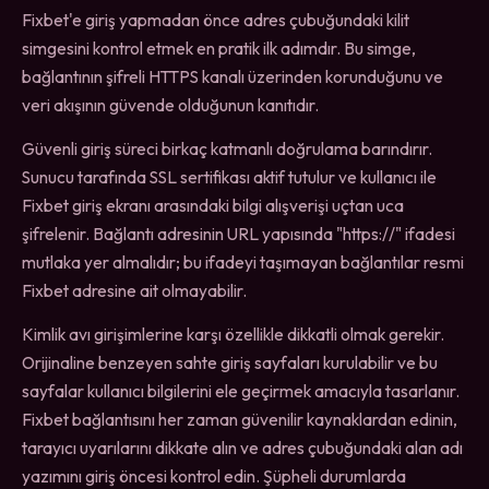
Fixbet'e giriş yapmadan önce adres çubuğundaki kilit
simgesini kontrol etmek en pratik ilk adımdır. Bu simge,
bağlantının şifreli HTTPS kanalı üzerinden korunduğunu ve
veri akışının güvende olduğunun kanıtıdır.
Güvenli giriş süreci birkaç katmanlı doğrulama barındırır.
Sunucu tarafında SSL sertifikası aktif tutulur ve kullanıcı ile
Fixbet giriş ekranı arasındaki bilgi alışverişi uçtan uca
şifrelenir. Bağlantı adresinin URL yapısında "https://" ifadesi
mutlaka yer almalıdır; bu ifadeyi taşımayan bağlantılar resmi
Fixbet adresine ait olmayabilir.
Kimlik avı girişimlerine karşı özellikle dikkatli olmak gerekir.
Orijinaline benzeyen sahte giriş sayfaları kurulabilir ve bu
sayfalar kullanıcı bilgilerini ele geçirmek amacıyla tasarlanır.
Fixbet bağlantısını her zaman güvenilir kaynaklardan edinin,
tarayıcı uyarılarını dikkate alın ve adres çubuğundaki alan adı
yazımını giriş öncesi kontrol edin. Şüpheli durumlarda