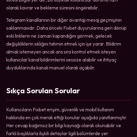
olarak kavrar ve bekleme süresini öngörebilir.
Telegram kanallarının bir diğer avantajı mesaj geçmişinin
saklanmasıdır. Daha önceki Fixbet duyurularına geri dönüp
eski linklerin ne zaman kapandığını görmek, gelecek
değişikliklerin sıklığını tahmin etmek için işe yarar. Bildirim
almak istemeyen ancak ara sıra kontrol etmek isteyen
kullanıcılar kanal bildirimlerini sessize alabilir ve ihtiyaç
duyduklarında kanalı manuel olarak açabilir.
Sıkça Sorulan Sorular
Kullanıcıların Fixbet erişim, güvenlik ve mobil kullanım
hakkında en çok merak ettiği konular aşağıda yanıtlanmıştır.
Her cevap bağımsız bir bilgi kaynağı olarak okunabilir ve
farklı başlıklarla ilişkili detaylar ilgili bölümlerde yer