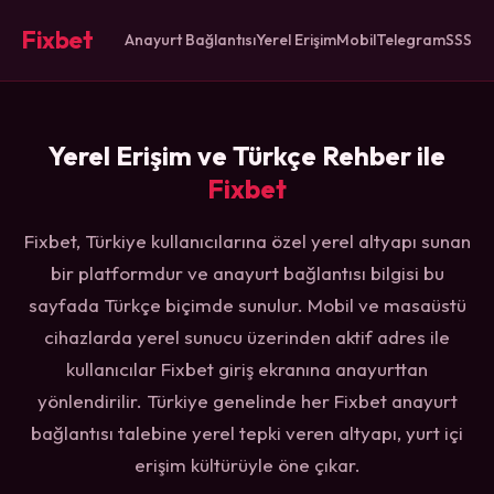
Fixbet
Anayurt Bağlantısı
Yerel Erişim
Mobil
Telegram
SSS
Yerel Erişim ve Türkçe Rehber ile
Fixbet
Fixbet, Türkiye kullanıcılarına özel yerel altyapı sunan
bir platformdur ve anayurt bağlantısı bilgisi bu
sayfada Türkçe biçimde sunulur. Mobil ve masaüstü
cihazlarda yerel sunucu üzerinden aktif adres ile
kullanıcılar Fixbet giriş ekranına anayurttan
yönlendirilir. Türkiye genelinde her Fixbet anayurt
bağlantısı talebine yerel tepki veren altyapı, yurt içi
erişim kültürüyle öne çıkar.