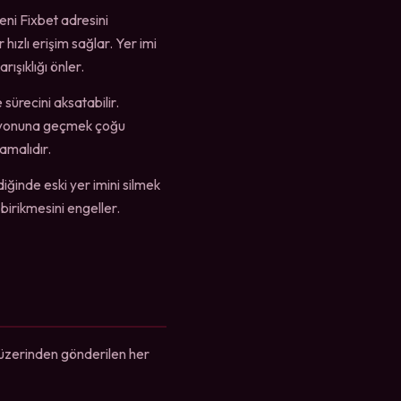
eni Fixbet adresini
hızlı erişim sağlar. Yer imi
rışıklığı önler.
 sürecini aksatabilir.
kasyonuna geçmek çoğu
amalıdır.
ğinde eski yer imini silmek
birikmesini engeller.
l üzerinden gönderilen her