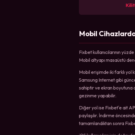
Kili
Mobil Cihazlarda
Fixbet kullanıcılarının yüz
Mobil altyapı masaüstü deney
Mobil erişimde iki farklı yol
Samsung Internet gibi güncel
sahiptir ve ekran boyutuna 
gezinme yapabilir.
Diğer yol ise Fixbet'e ait 
paylaşılır. İndirme öncesind
tamamlandıktan sonra Fixbet