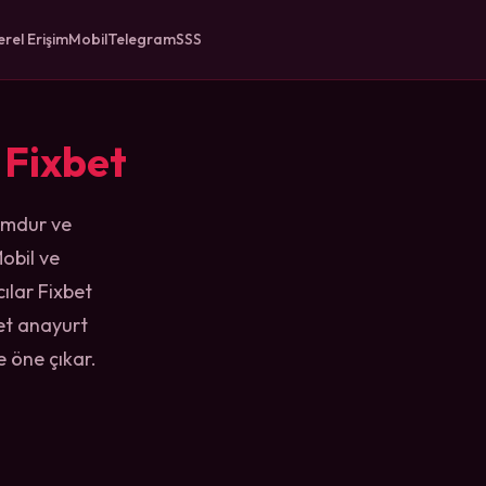
erel Erişim
Mobil
Telegram
SSS
e
Fixbet
ormdur ve
obil ve
ılar Fixbet
bet anayurt
e öne çıkar.