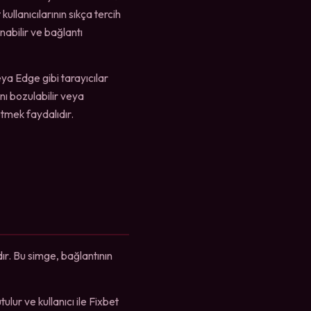
ullanıcılarının sıkça tercih
nabilir ve bağlantı
ya Edge gibi tarayıcılar
nı bozulabilir veya
tmek faydalıdır.
ır. Bu simge, bağlantının
ulur ve kullanıcı ile Fixbet