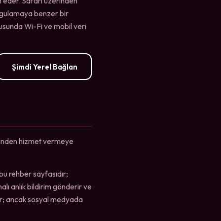
m eder. Safari üzerinden
 uygulamaya benzer bir
nusunda Wi-Fi ve mobil veri
Şimdi Yerel Bağlan
erinden hizmet vermeye
bu rehber sayfasıdır;
lı anlık bildirim gönderir ve
lir; ancak sosyal medyada