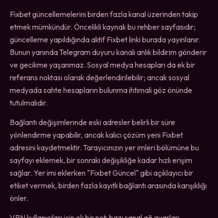
Fixbet güncellemelerini birden fazla kanal üzerinden takip
etmek mümkündür. Öncelikli kaynak bu rehber sayfasıdır;
güncelleme yapıldığında aktif Fixbet linki burada yayınlanır.
Bunun yanında Telegram duyuru kanalı anlık bildirim gönderir
ve gecikme yaşanmaz. Sosyal medya hesapları da ek bir
referans noktası olarak değerlendirilebilir; ancak sosyal
medyada sahte hesapların bulunma ihtimali göz önünde
tutulmalıdır.
Bağlantı değişimlerinde eski adresler belirli bir süre
yönlendirme yapabilir, ancak kalıcı çözüm yeni Fixbet
adresini kaydetmektir. Tarayıcınızın yer imleri bölümüne bu
sayfayı eklemek, bir sonraki değişikliğe kadar hızlı erişim
sağlar. Yer imi eklerken "Fixbet Güncel" gibi açıklayıcı bir
etiket vermek, birden fazla kayıtlı bağlantı arasında karışıklığı
önler.
VPN kullanıcıları için ek bir not: bazı sanal ağ ayarları