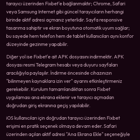
tarayıcı üzerinden Fixbet'e bağlanmaktır; Chrome, Safari
veya Samsung Internet gibi güncel tarayıcıların herhangi
birinde aktif adresi açmanız yeterlidir. Sayfa responsive
tasarıma sahiptir ve ekran boyutuna otomatik uyum sağlar;
bu sayede hem telefon hem de tablet kullanıcıları aynı konfor
düzeyinde gezinme yapabilir.
Diğer yol ise Fixbet'e ait APK dosyasını indirmektir. APK
dosyası resmi Telegram hesabı veya duyuru sayfaları
aracılığıyla paylaşılır. İndirme öncesinde cihazınızın
"bilinmeyen kaynaklara izin ver" ayarını etkinleştirmeniz
gerekebilir. Kurulum tamamlandıktan sonra Fixbet
uygulaması ana ekrana eklenir ve tarayıcı açmadan
doğrudan giriş ekranına geçiş yapılabilir.
iOS kullanıcıları için doğrudan tarayıcı üzerinden Fixbet
erişimi en pratik seçenek olmaya devam eder. Safari
üzerinden açılan aktif adresi "Ana Ekrana Ekle" seçeneğiyle