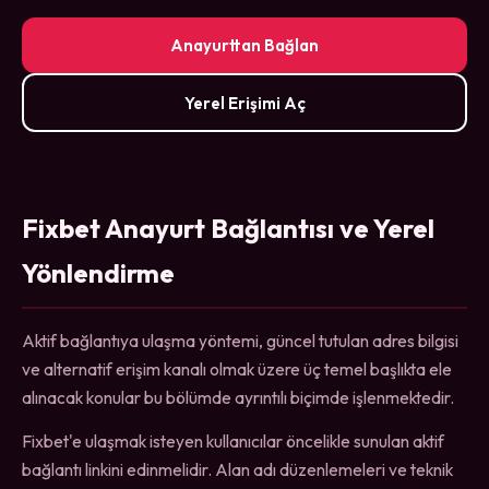
Anayurttan Bağlan
Yerel Erişimi Aç
Fixbet Anayurt Bağlantısı ve Yerel
Yönlendirme
Aktif bağlantıya ulaşma yöntemi, güncel tutulan adres bilgisi
ve alternatif erişim kanalı olmak üzere üç temel başlıkta ele
alınacak konular bu bölümde ayrıntılı biçimde işlenmektedir.
Fixbet'e ulaşmak isteyen kullanıcılar öncelikle sunulan aktif
bağlantı linkini edinmelidir. Alan adı düzenlemeleri ve teknik