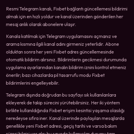
Resmi Telegram kanalı, Fixbet bağlantı güncellemesi bildirimi
almak için en hızlı yoldur ve kanal üzerinden gönderilen her
mesaj anlık olarak abonelere ulaşır.
Kanala katılmak için Telegram uygulamasını açmanız ve
arama kısmına ilgili kanal adını girmeniz yeterlidir. Abone
olduktan sonra her yeni Fixbet adres güncellemesinde
otomatik bildirim alırsınız. Bildirimlerin gecikmesi durumunda
uygulama ayarlarından kanalın bildirim iznini kontrol etmeniz
önerilir; bazı cihazlarda pil tasarrufu modu Fixbet
bildirimlerini engelleyebilir.
Telegram dışında doğrudan bu sayfayı sık kullanılanlara
ekleyerek de takip sürecini yürütebilirsiniz. Her iki yöntem
birlikte kullanıldığında Fixbet erişim kesintisi yaşama olasılığı
neredeyse sıfıra iner. Kanal üzerinde paylaşılan mesajlarda
genellikle yeni Fixbet adresi, geçiş tarihi ve varsa bakım
süresi bilgisi yer alır; bu sayede kullanıcılar durumu tam