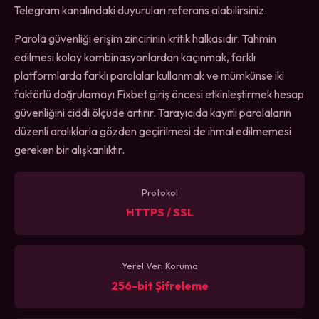
Telegram kanalındaki duyuruları referans alabilirsiniz.
Parola güvenliği erişim zincirinin kritik halkasıdır. Tahmin
edilmesi kolay kombinasyonlardan kaçınmak, farklı
platformlarda farklı parolalar kullanmak ve mümkünse iki
faktörlü doğrulamayı Fixbet giriş öncesi etkinleştirmek hesap
güvenliğini ciddi ölçüde artırır. Tarayıcıda kayıtlı parolaların
düzenli aralıklarla gözden geçirilmesi de ihmal edilmemesi
gereken bir alışkanlıktır.
Protokol
HTTPS / SSL
Yerel Veri Koruma
256-bit Şifreleme