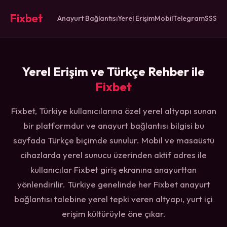
Fixbet
Anayurt Bağlantısı
Yerel Erişim
Mobil
Telegram
SSS
Yerel Erişim ve Türkçe Rehber ile
Fixbet
Fixbet, Türkiye kullanıcılarına özel yerel altyapı sunan
bir platformdur ve anayurt bağlantısı bilgisi bu
sayfada Türkçe biçimde sunulur. Mobil ve masaüstü
cihazlarda yerel sunucu üzerinden aktif adres ile
kullanıcılar Fixbet giriş ekranına anayurttan
yönlendirilir. Türkiye genelinde her Fixbet anayurt
bağlantısı talebine yerel tepki veren altyapı, yurt içi
erişim kültürüyle öne çıkar.