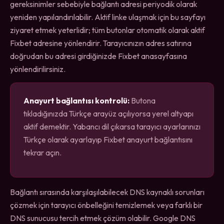
gereksinimler sebebiyle bağlantı adresi periyodik olarak
yeniden yapılandırılabilir. Aktif linke ulaşmak için bu sayfayı
ziyaret etmek yeterlidir; tüm butonlar otomatik olarak aktif
Fixbet adresine yönlendirir. Tarayıcınızın adres satırına
doğrudan bu adresi girdiğinizde Fixbet anasayfasına
yönlendirilirsiniz.
Anayurt bağlantısı kontrolü:
Butona
tıkladığınızda Türkçe arayüz açılıyorsa yerel altyapı
aktif demektir. Yabancı dil çıkarsa tarayıcı ayarlarınızı
Türkçe olarak ayarlayıp Fixbet anayurt bağlantısını
tekrar açın.
Bağlantı sırasında karşılaşılabilecek DNS kaynaklı sorunları
çözmek için tarayıcı önbelleğini temizlemek veya farklı bir
DNS sunucusu tercih etmek çözüm olabilir. Google DNS