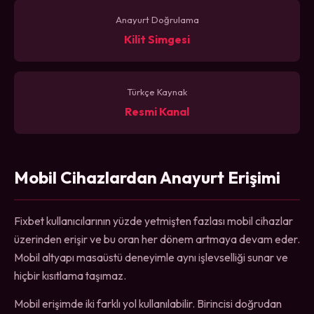
Anayurt Doğrulama
Kilit Simgesi
Türkçe Kaynak
Resmi Kanal
Mobil Cihazlardan Anayurt Erişimi
Fixbet kullanıcılarının yüzde yetmişten fazlası mobil cihazlar
üzerinden erişir ve bu oran her dönem artmaya devam eder.
Mobil altyapı masaüstü deneyimle aynı işlevselliği sunar ve
hiçbir kısıtlama taşımaz.
Mobil erişimde iki farklı yol kullanılabilir. Birincisi doğrudan