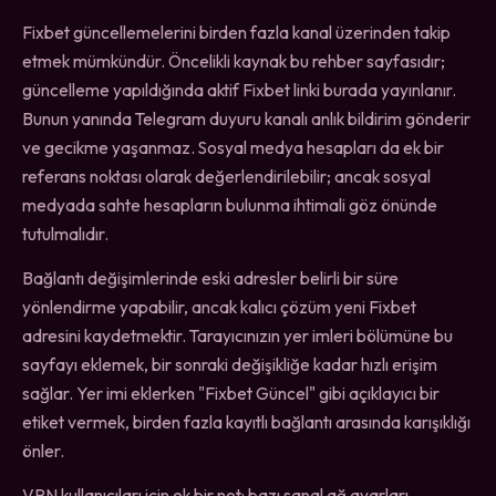
Fixbet güncellemelerini birden fazla kanal üzerinden takip
etmek mümkündür. Öncelikli kaynak bu rehber sayfasıdır;
güncelleme yapıldığında aktif Fixbet linki burada yayınlanır.
Bunun yanında Telegram duyuru kanalı anlık bildirim gönderir
ve gecikme yaşanmaz. Sosyal medya hesapları da ek bir
referans noktası olarak değerlendirilebilir; ancak sosyal
medyada sahte hesapların bulunma ihtimali göz önünde
tutulmalıdır.
Bağlantı değişimlerinde eski adresler belirli bir süre
yönlendirme yapabilir, ancak kalıcı çözüm yeni Fixbet
adresini kaydetmektir. Tarayıcınızın yer imleri bölümüne bu
sayfayı eklemek, bir sonraki değişikliğe kadar hızlı erişim
sağlar. Yer imi eklerken "Fixbet Güncel" gibi açıklayıcı bir
etiket vermek, birden fazla kayıtlı bağlantı arasında karışıklığı
önler.
VPN kullanıcıları için ek bir not: bazı sanal ağ ayarları