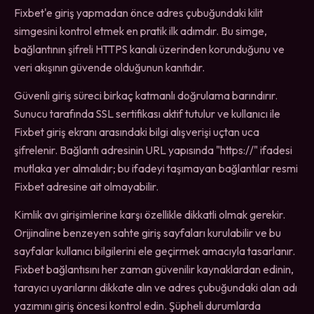
Fixbet'e giriş yapmadan önce adres çubuğundaki kilit
simgesini kontrol etmek en pratik ilk adımdır. Bu simge,
bağlantının şifreli HTTPS kanalı üzerinden korunduğunu ve
veri akışının güvende olduğunun kanıtıdır.
Güvenli giriş süreci birkaç katmanlı doğrulama barındırır.
Sunucu tarafında SSL sertifikası aktif tutulur ve kullanıcı ile
Fixbet giriş ekranı arasındaki bilgi alışverişi uçtan uca
şifrelenir. Bağlantı adresinin URL yapısında "https://" ifadesi
mutlaka yer almalıdır; bu ifadeyi taşımayan bağlantılar resmi
Fixbet adresine ait olmayabilir.
Kimlik avı girişimlerine karşı özellikle dikkatli olmak gerekir.
Orijinaline benzeyen sahte giriş sayfaları kurulabilir ve bu
sayfalar kullanıcı bilgilerini ele geçirmek amacıyla tasarlanır.
Fixbet bağlantısını her zaman güvenilir kaynaklardan edinin,
tarayıcı uyarılarını dikkate alın ve adres çubuğundaki alan adı
yazımını giriş öncesi kontrol edin. Şüpheli durumlarda