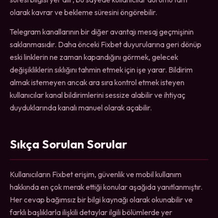
olarak kavrar ve bekleme süresini öngörebilir.
Telegram kanallarının bir diğer avantajı mesaj geçmişinin
saklanmasıdır. Daha önceki Fixbet duyurularına geri dönüp
eski linklerin ne zaman kapandığını görmek, gelecek
değişikliklerin sıklığını tahmin etmek için işe yarar. Bildirim
almak istemeyen ancak ara sıra kontrol etmek isteyen
kullanıcılar kanal bildirimlerini sessize alabilir ve ihtiyaç
duyduklarında kanalı manuel olarak açabilir.
Sıkça Sorulan Sorular
Kullanıcıların Fixbet erişim, güvenlik ve mobil kullanım
hakkında en çok merak ettiği konular aşağıda yanıtlanmıştır.
Her cevap bağımsız bir bilgi kaynağı olarak okunabilir ve
farklı başlıklarla ilişkili detaylar ilgili bölümlerde yer