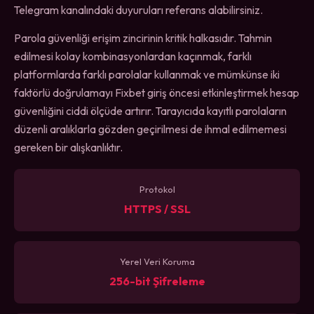
Telegram kanalındaki duyuruları referans alabilirsiniz.
Parola güvenliği erişim zincirinin kritik halkasıdır. Tahmin
edilmesi kolay kombinasyonlardan kaçınmak, farklı
platformlarda farklı parolalar kullanmak ve mümkünse iki
faktörlü doğrulamayı Fixbet giriş öncesi etkinleştirmek hesap
güvenliğini ciddi ölçüde artırır. Tarayıcıda kayıtlı parolaların
düzenli aralıklarla gözden geçirilmesi de ihmal edilmemesi
gereken bir alışkanlıktır.
Protokol
HTTPS / SSL
Yerel Veri Koruma
256-bit Şifreleme