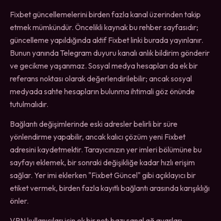
Fixbet güncellemelerini birden fazla kanal üzerinden takip
etmek mümkündür. Öncelikli kaynak bu rehber sayfasıdır;
güncelleme yapıldığında aktif Fixbet linki burada yayınlanır.
Bunun yanında Telegram duyuru kanalı anlık bildirim gönderir
ve gecikme yaşanmaz. Sosyal medya hesapları da ek bir
referans noktası olarak değerlendirilebilir; ancak sosyal
medyada sahte hesapların bulunma ihtimali göz önünde
tutulmalıdır.
Bağlantı değişimlerinde eski adresler belirli bir süre
yönlendirme yapabilir, ancak kalıcı çözüm yeni Fixbet
adresini kaydetmektir. Tarayıcınızın yer imleri bölümüne bu
sayfayı eklemek, bir sonraki değişikliğe kadar hızlı erişim
sağlar. Yer imi eklerken "Fixbet Güncel" gibi açıklayıcı bir
etiket vermek, birden fazla kayıtlı bağlantı arasında karışıklığı
önler.
VPN kullanıcıları için ek bir not: bazı sanal ağ ayarları