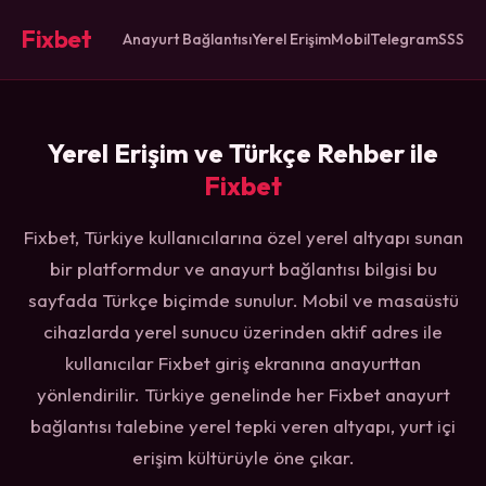
Fixbet
Anayurt Bağlantısı
Yerel Erişim
Mobil
Telegram
SSS
Yerel Erişim ve Türkçe Rehber ile
Fixbet
Fixbet, Türkiye kullanıcılarına özel yerel altyapı sunan
bir platformdur ve anayurt bağlantısı bilgisi bu
sayfada Türkçe biçimde sunulur. Mobil ve masaüstü
cihazlarda yerel sunucu üzerinden aktif adres ile
kullanıcılar Fixbet giriş ekranına anayurttan
yönlendirilir. Türkiye genelinde her Fixbet anayurt
bağlantısı talebine yerel tepki veren altyapı, yurt içi
erişim kültürüyle öne çıkar.