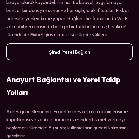
kısayol olarak kaydedebilirsiniz. Bu kısayol, uygulamaya
benzer bir deneyim sunar ve her açılışta aktif tutulan Fixbet
adresine yönlendirme yapar. Bağlantı hızı konusunda Wi-Fi
ve mobil veri arasında belirgin bir fark bulunmaz; her iki ağ
türünde de Fixbet giriş ekranı kısa sürede yüklenir.
Şimdi Yerel Bağlan
Anayurt Bağlantısı ve Yerel Takip
Yolları
Adres güncellemeleri, Fixbet'in mevcut alan adının erişime
kapatılması ve yeni bir domain üzerinden hizmet vermeye
başlaması sürecidir. Bu süreç kullanıcıların güncel kalmasını
gerektirir.