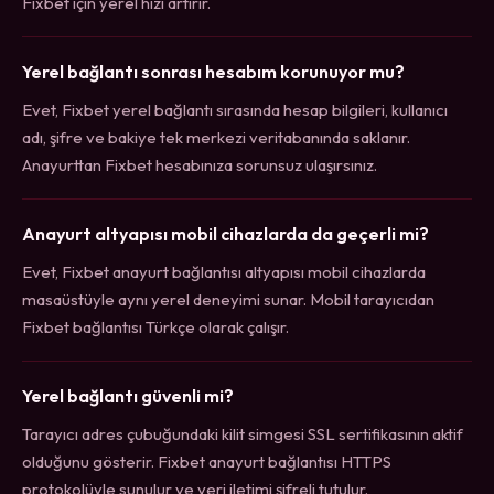
Fixbet için yerel hızı artırır.
Yerel bağlantı sonrası hesabım korunuyor mu?
Evet, Fixbet yerel bağlantı sırasında hesap bilgileri, kullanıcı
adı, şifre ve bakiye tek merkezi veritabanında saklanır.
Anayurttan Fixbet hesabınıza sorunsuz ulaşırsınız.
Anayurt altyapısı mobil cihazlarda da geçerli mi?
Evet, Fixbet anayurt bağlantısı altyapısı mobil cihazlarda
masaüstüyle aynı yerel deneyimi sunar. Mobil tarayıcıdan
Fixbet bağlantısı Türkçe olarak çalışır.
Yerel bağlantı güvenli mi?
Tarayıcı adres çubuğundaki kilit simgesi SSL sertifikasının aktif
olduğunu gösterir. Fixbet anayurt bağlantısı HTTPS
protokolüyle sunulur ve veri iletimi şifreli tutulur.