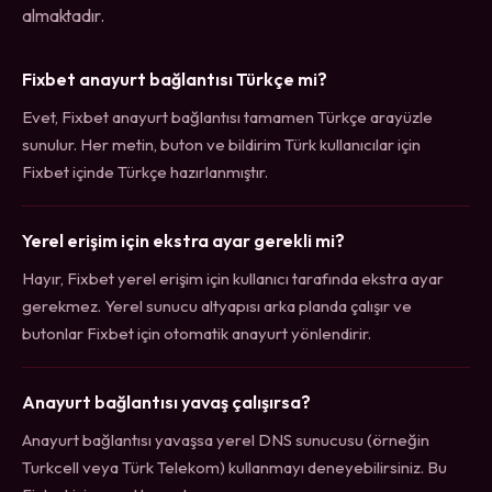
almaktadır.
Fixbet anayurt bağlantısı Türkçe mi?
Evet, Fixbet anayurt bağlantısı tamamen Türkçe arayüzle
sunulur. Her metin, buton ve bildirim Türk kullanıcılar için
Fixbet içinde Türkçe hazırlanmıştır.
Yerel erişim için ekstra ayar gerekli mi?
Hayır, Fixbet yerel erişim için kullanıcı tarafında ekstra ayar
gerekmez. Yerel sunucu altyapısı arka planda çalışır ve
butonlar Fixbet için otomatik anayurt yönlendirir.
Anayurt bağlantısı yavaş çalışırsa?
Anayurt bağlantısı yavaşsa yerel DNS sunucusu (örneğin
Turkcell veya Türk Telekom) kullanmayı deneyebilirsiniz. Bu