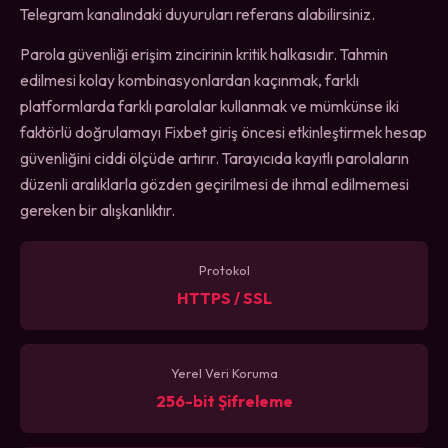
Telegram kanalındaki duyuruları referans alabilirsiniz.
Parola güvenliği erişim zincirinin kritik halkasıdır. Tahmin
edilmesi kolay kombinasyonlardan kaçınmak, farklı
platformlarda farklı parolalar kullanmak ve mümkünse iki
faktörlü doğrulamayı Fixbet giriş öncesi etkinleştirmek hesap
güvenliğini ciddi ölçüde artırır. Tarayıcıda kayıtlı parolaların
düzenli aralıklarla gözden geçirilmesi de ihmal edilmemesi
gereken bir alışkanlıktır.
Protokol
HTTPS / SSL
Yerel Veri Koruma
256-bit Şifreleme