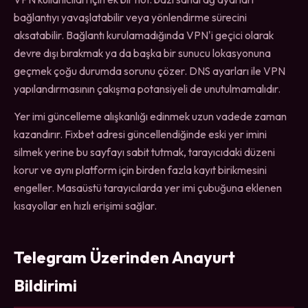
bağlantıyı yavaşlatabilir veya yönlendirme sürecini
aksatabilir. Bağlantı kurulamadığında VPN'i geçici olarak
devre dışı bırakmak ya da başka bir sunucu lokasyonuna
geçmek çoğu durumda sorunu çözer. DNS ayarları ile VPN
yapılandırmasının çakışma potansiyeli de unutulmamalıdır.
Yer imi güncelleme alışkanlığı edinmek uzun vadede zaman
kazandırır. Fixbet adresi güncellendiğinde eski yer imini
silmek yerine bu sayfayı sabit tutmak, tarayıcıdaki düzeni
korur ve aynı platform için birden fazla kayıt birikmesini
engeller. Masaüstü tarayıcılarda yer imi çubuğuna eklenen
kısayollar en hızlı erişimi sağlar.
Telegram Üzerinden Anayurt
Bildirimi