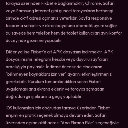
tarayıcı üzerinden Fixbet'e bağlanmaktır; Chrome, Safari
veya Samsung Internet gibi güncel tarayıcıların herhangi
birinde aktif adresi açmanız yeterlidir. Sayfa responsive
tasarıma sahiptir ve ekran boyutuna otomatik uyum sağlar;
bu sayede hem telefon hem de tablet kullanıcıları aynı konfor
düzeyinde gezinme yapabilir.
Diğer yol ise Fixbet'e ait APK dosyasını indirmektir. APK
dosyası resmi Telegram hesabı veya duyuru sayfaları
aracılığıyla paylaşılır. İndirme öncesinde cihazınızın
"bilinmeyen kaynaklara izin ver" ayarını etkinleştirmeniz
gerekebilir. Kurulum tamamlandıktan sonra Fixbet
uygulaması ana ekrana eklenir ve tarayıcı açmadan
doğrudan giriş ekranına geçiş yapılabilir.
iOS kullanıcıları için doğrudan tarayıcı üzerinden Fixbet
erişimi en pratik seçenek olmaya devam eder. Safari
üzerinden açılan aktif adresi "Ana Ekrana Ekle" seçeneğiyle