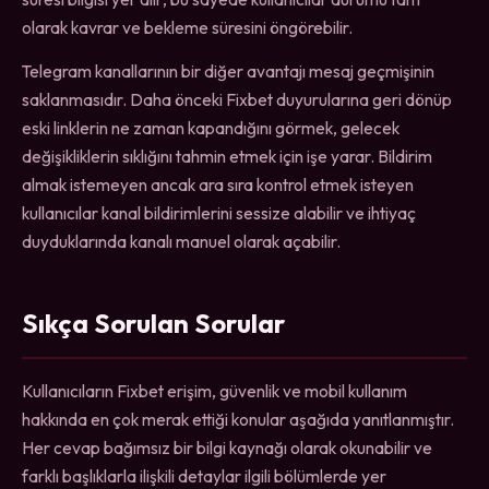
olarak kavrar ve bekleme süresini öngörebilir.
Telegram kanallarının bir diğer avantajı mesaj geçmişinin
saklanmasıdır. Daha önceki Fixbet duyurularına geri dönüp
eski linklerin ne zaman kapandığını görmek, gelecek
değişikliklerin sıklığını tahmin etmek için işe yarar. Bildirim
almak istemeyen ancak ara sıra kontrol etmek isteyen
kullanıcılar kanal bildirimlerini sessize alabilir ve ihtiyaç
duyduklarında kanalı manuel olarak açabilir.
Sıkça Sorulan Sorular
Kullanıcıların Fixbet erişim, güvenlik ve mobil kullanım
hakkında en çok merak ettiği konular aşağıda yanıtlanmıştır.
Her cevap bağımsız bir bilgi kaynağı olarak okunabilir ve
farklı başlıklarla ilişkili detaylar ilgili bölümlerde yer