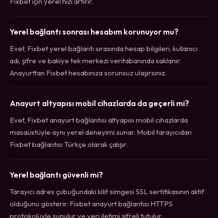
Fixbet için yerel hızı artırır.
Yerel bağlantı sonrası hesabım korunuyor mu?
Evet, Fixbet yerel bağlantı sırasında hesap bilgileri, kullanıcı
adı, şifre ve bakiye tek merkezi veritabanında saklanır.
Anayurttan Fixbet hesabınıza sorunsuz ulaşırsınız.
Anayurt altyapısı mobil cihazlarda da geçerli mi?
Evet, Fixbet anayurt bağlantısı altyapısı mobil cihazlarda
masaüstüyle aynı yerel deneyimi sunar. Mobil tarayıcıdan
Fixbet bağlantısı Türkçe olarak çalışır.
Yerel bağlantı güvenli mi?
Tarayıcı adres çubuğundaki kilit simgesi SSL sertifikasının aktif
olduğunu gösterir. Fixbet anayurt bağlantısı HTTPS
protokolüyle sunulur ve veri iletimi şifreli tutulur.