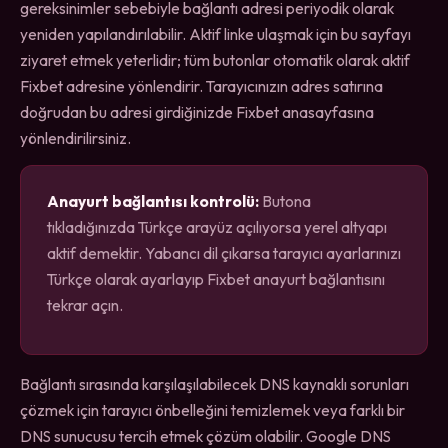
gereksinimler sebebiyle bağlantı adresi periyodik olarak
yeniden yapılandırılabilir. Aktif linke ulaşmak için bu sayfayı
ziyaret etmek yeterlidir; tüm butonlar otomatik olarak aktif
Fixbet adresine yönlendirir. Tarayıcınızın adres satırına
doğrudan bu adresi girdiğinizde Fixbet anasayfasına
yönlendirilirsiniz.
Anayurt bağlantısı kontrolü:
Butona
tıkladığınızda Türkçe arayüz açılıyorsa yerel altyapı
aktif demektir. Yabancı dil çıkarsa tarayıcı ayarlarınızı
Türkçe olarak ayarlayıp Fixbet anayurt bağlantısını
tekrar açın.
Bağlantı sırasında karşılaşılabilecek DNS kaynaklı sorunları
çözmek için tarayıcı önbelleğini temizlemek veya farklı bir
DNS sunucusu tercih etmek çözüm olabilir. Google DNS