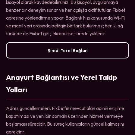
kısayol olarak kaydedebilirsiniz. Bu kısayol, uygulamaya
benzer bir deneyim sunar ve her açılışta aktif tutulan Fixbet
adresine yönlendirme yapar. Bağlantı hızı konusunda Wi-Fi
ve mobil veri arasında belirgin bir fark bulunmaz; her iki ağ
türünde de Fixbet giriş ekranı kısa sürede yüklenir.
Şimdi Yerel Bağlan
Anayurt Bağlantısı ve Yerel Takip
Yolları
Adres güncellemeleri, Fixbet'in mevcut alan adının erişime
kapatılması ve yeni bir domain üzerinden hizmet vermeye
başlaması sürecidir. Bu süreç kullanıcıların güncel kalmasını
gerektirir.