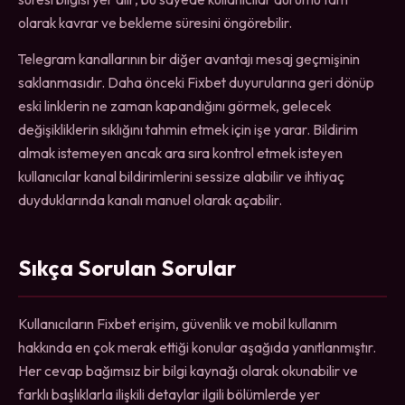
olarak kavrar ve bekleme süresini öngörebilir.
Telegram kanallarının bir diğer avantajı mesaj geçmişinin
saklanmasıdır. Daha önceki Fixbet duyurularına geri dönüp
eski linklerin ne zaman kapandığını görmek, gelecek
değişikliklerin sıklığını tahmin etmek için işe yarar. Bildirim
almak istemeyen ancak ara sıra kontrol etmek isteyen
kullanıcılar kanal bildirimlerini sessize alabilir ve ihtiyaç
duyduklarında kanalı manuel olarak açabilir.
Sıkça Sorulan Sorular
Kullanıcıların Fixbet erişim, güvenlik ve mobil kullanım
hakkında en çok merak ettiği konular aşağıda yanıtlanmıştır.
Her cevap bağımsız bir bilgi kaynağı olarak okunabilir ve
farklı başlıklarla ilişkili detaylar ilgili bölümlerde yer