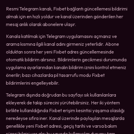
Resmi Telegram kanalı, Fixbet bağlantı güncellemesi bildirimi
almak için en hızlı yoldur ve kanal üzerinden gönderilen her
mesaj anlık olarak abonelere ulaşır.
Kanala katılmak için Telegram uygulamasını açmanız ve
arama kısmına ilgili kanal adını girmeniz yeterlidir. Abone
olduktan sonra her yeni Fixbet adres güncellemesinde
otomatik bildirim alırsınız. Bildirimlerin gecikmesi durumunda
uygulama ayarlarından kanalın bildirim iznini kontrol etmeniz
önerilir; bazı cihazlarda pil tasarrufu modu Fixbet
bildirimlerini engelleyebilir.
Telegram dışında doğrudan bu sayfayı sık kullanılanlara
ekleyerek de takip sürecini yürütebilirsiniz. Her iki yöntem
birlikte kullanıldığında Fixbet erişim kesintisi yaşama olasılığı
neredeyse sıfıra iner. Kanal üzerinde paylaşılan mesajlarda
genellikle yeni Fixbet adresi, geçiş tarihi ve varsa bakım
süresi bilgisi yer alır; bu sayede kullanıcılar durumu tam