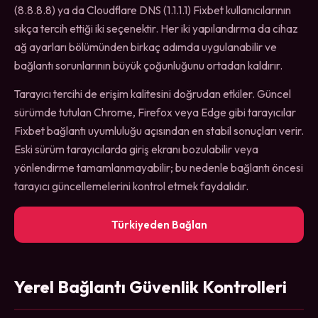
(8.8.8.8) ya da Cloudflare DNS (1.1.1.1) Fixbet kullanıcılarının
sıkça tercih ettiği iki seçenektir. Her iki yapılandırma da cihaz
ağ ayarları bölümünden birkaç adımda uygulanabilir ve
bağlantı sorunlarının büyük çoğunluğunu ortadan kaldırır.
Tarayıcı tercihi de erişim kalitesini doğrudan etkiler. Güncel
sürümde tutulan Chrome, Firefox veya Edge gibi tarayıcılar
Fixbet bağlantı uyumluluğu açısından en stabil sonuçları verir.
Eski sürüm tarayıcılarda giriş ekranı bozulabilir veya
yönlendirme tamamlanmayabilir; bu nedenle bağlantı öncesi
tarayıcı güncellemelerini kontrol etmek faydalıdır.
Türkiyeden Bağlan
Yerel Bağlantı Güvenlik Kontrolleri