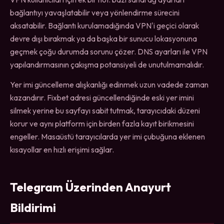
bağlantıyı yavaşlatabilir veya yönlendirme sürecini
aksatabilir. Bağlantı kurulamadığında VPN'i geçici olarak
devre dışı bırakmak ya da başka bir sunucu lokasyonuna
geçmek çoğu durumda sorunu çözer. DNS ayarları ile VPN
yapılandırmasının çakışma potansiyeli de unutulmamalıdır.
Yer imi güncelleme alışkanlığı edinmek uzun vadede zaman
kazandırır. Fixbet adresi güncellendiğinde eski yer imini
silmek yerine bu sayfayı sabit tutmak, tarayıcıdaki düzeni
korur ve aynı platform için birden fazla kayıt birikmesini
engeller. Masaüstü tarayıcılarda yer imi çubuğuna eklenen
kısayollar en hızlı erişimi sağlar.
Telegram Üzerinden Anayurt
Bildirimi