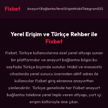
Fixbet
Anayurt Bağlantısı
Yerel Erişim
Mobil
Telegram
SSS
Yerel Erişim ve Türkçe Rehber ile
Fixbet
Fixbet, Türkiye kullanıcılarına özel yerel altyapı sunan
bir platformdur ve anayurt bağlantısı bilgisi bu
sayfada Türkçe biçimde sunulur. Mobil ve masaüstü
cihazlarda yerel sunucu üzerinden aktif adres ile
kullanıcılar Fixbet giriş ekranına anayurttan
yönlendirilir. Türkiye genelinde her Fixbet anayurt
bağlantısı talebine yerel tepki veren altyapı, yurt içi
erişim kültürüyle öne çıkar.