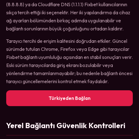
(8.8.8.8) ya da Cloudflare DNS (1.1.1.1) Fixbet kullanıcılarının
sıkça tercih ettiği iki seçenektir. Her iki yapılandırma da cihaz
ağ ayarları bölümünden birkaç adımda uygulanabilir ve
bağlantı sorunlarının büyük çoğunluğunu ortadan kaldırır.
Tarayıcı tercihi de erişim kalitesini doğrudan etkiler. Güncel
sürümde tutulan Chrome, Firefox veya Edge gibi tarayıcılar
Fixbet bağlantı uyumluluğu açısından en stabil sonuçları verir.
Eski sürüm tarayıcılarda giriş ekranı bozulabilir veya
yönlendirme tamamlanmayabilir; bu nedenle bağlantı öncesi
tarayıcı güncellemelerini kontrol etmek faydalıdır.
Türkiyeden Bağlan
Yerel Bağlantı Güvenlik Kontrolleri