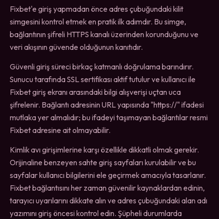
Fixbet'e giriş yapmadan önce adres çubuğundaki kilit
simgesini kontrol etmek en pratik ilk adımdır. Bu simge,
bağlantının şifreli HTTPS kanalı üzerinden korunduğunu ve
veri akışının güvende olduğunun kanıtıdır.
Güvenli giriş süreci birkaç katmanlı doğrulama barındırır.
Sunucu tarafında SSL sertifikası aktif tutulur ve kullanıcı ile
Fixbet giriş ekranı arasındaki bilgi alışverişi uçtan uca
şifrelenir. Bağlantı adresinin URL yapısında "https://" ifadesi
mutlaka yer almalıdır; bu ifadeyi taşımayan bağlantılar resmi
Fixbet adresine ait olmayabilir.
Kimlik avı girişimlerine karşı özellikle dikkatli olmak gerekir.
Orijinaline benzeyen sahte giriş sayfaları kurulabilir ve bu
sayfalar kullanıcı bilgilerini ele geçirmek amacıyla tasarlanır.
Fixbet bağlantısını her zaman güvenilir kaynaklardan edinin,
tarayıcı uyarılarını dikkate alın ve adres çubuğundaki alan adı
yazımını giriş öncesi kontrol edin. Şüpheli durumlarda