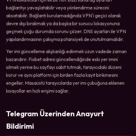
bağlantıyı yavaşlatabilir veya yönlendirme sürecini
aksatabilir. Bağlantı kurulamadığında VPN'i geçici olarak
devre dışı bırakmak ya da başka bir sunucu lokasyonuna
geçmek çoğu durumda sorunu çözer. DNS ayarları ile VPN
yapılandırmasının çakışma potansiyeli de unutulmamalıdır.
Yer imi güncelleme alışkanlığı edinmek uzun vadede zaman
kazandırır. Fixbet adresi güncellendiğinde eski yer imini
silmek yerine bu sayfayı sabit tutmak, tarayıcıdaki düzeni
korur ve aynı platform için birden fazla kayıt birikmesini
engeller. Masaüstü tarayıcılarda yer imi çubuğuna eklenen
kısayollar en hızlı erişimi sağlar.
Telegram Üzerinden Anayurt
Bildirimi