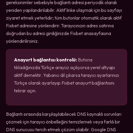
gereksinimler sebebiyle bağlantı adresi periyodik olarak
yeniden yapılandırılabilir. Aktif linke ulaşmak için bu sayfayı
ziyaret etmek yeterlidir; tüm butonlar otomatik olarak aktif
Fixbet adresine yönlendirir. Tarayıcınızın adres satırına
doğrudan bu adresi girdiğinizde Fixbet anasayfasına
yönlendirilirsiniz.
Anayurt bağlantısı kontrolü:
Butona
tıkladığınızda Türkçe arayüz açılıyorsa yerel altyapı
aktif demektir. Yabancı dil çıkarsa tarayıcı ayarlarınızı
Türkçe olarak ayarlayıp Fixbet anayurt bağlantısını
tekrar açın.
Bağlantı sırasında karşılaşılabilecek DNS kaynaklı sorunları
çözmek için tarayıcı önbelleğini temizlemek veya farklı bir
DNS sunucusu tercih etmek çözüm olabilir. Google DNS