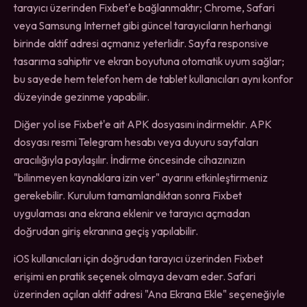
tarayıcı üzerinden Fixbet'e bağlanmaktır; Chrome, Safari
veya Samsung Internet gibi güncel tarayıcıların herhangi
birinde aktif adresi açmanız yeterlidir. Sayfa responsive
tasarıma sahiptir ve ekran boyutuna otomatik uyum sağlar;
bu sayede hem telefon hem de tablet kullanıcıları aynı konfor
düzeyinde gezinme yapabilir.
Diğer yol ise Fixbet'e ait APK dosyasını indirmektir. APK
dosyası resmi Telegram hesabı veya duyuru sayfaları
aracılığıyla paylaşılır. İndirme öncesinde cihazınızın
"bilinmeyen kaynaklara izin ver" ayarını etkinleştirmeniz
gerekebilir. Kurulum tamamlandıktan sonra Fixbet
uygulaması ana ekrana eklenir ve tarayıcı açmadan
doğrudan giriş ekranına geçiş yapılabilir.
iOS kullanıcıları için doğrudan tarayıcı üzerinden Fixbet
erişimi en pratik seçenek olmaya devam eder. Safari
üzerinden açılan aktif adresi "Ana Ekrana Ekle" seçeneğiyle