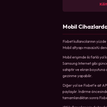
Kili
Mobil Cihazlarda
Fixbet kullanıcılarının yüz
Mobil altyapı masaüstü deney
Mobil erişimde iki farklı yol
Samsung Internet gibi güncel
sahiptir ve ekran boyutuna 
gezinme yapabilir.
Diğer yol ise Fixbet'e ait 
paylaşılır. İndirme öncesind
tamamlandıktan sonra Fixbet