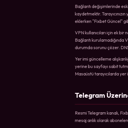
Bağlantı değişimlerinde eski
kaydetmektir. Tarayıcınızın 
eklerken "Fixbet Güncel" gibi
VPN kullanıcıları için ek bir
Bağlantı kurulamadığında V
durumda sorunu çözer. DNS 
Yer imi güncelleme alışkanl
yerine bu sayfayı sabit tutma
Masaüstü tarayıcılarda yer i
Telegram Üzerin
Resmi Telegram kanalı, Fixbe
mesaj anlık olarak abonelere