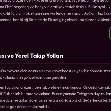
udan tarayıcı üzerinden Fixbet erişimi en pratik seçenek olmaya deva
ana Ekle" seçeneğiyle kısayol olarak kaydedebilirsiniz. Bu kısayol,
a aktif tutulan Fixbet adresine yönlendirme yapar. Bağlantı hızı ko
lunmaz; her iki ağ türünde de Fixbet giriş ekranı kısa sürede yüklenir.
ı ve Yerel Takip Yolları
t'in mevcut alan adının erişime kapatılması ve yeni bir domain üz
 kullanıcıların güncel kalmasını gerektirir.
den fazla kanal üzerinden takip etmek mümkündür. Öncelikli kaynak 
f Fixbet linki burada yayınlanır. Bunun yanında Telegram duyuru kana
edya hesapları da ek bir referans noktası olarak değerlendirilebi
timali göz önünde tutulmalıdır.