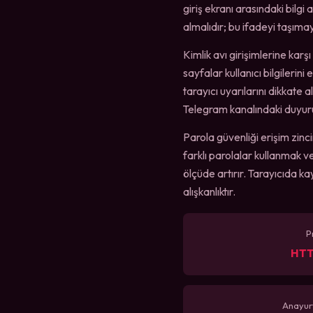
giriş ekranı arasındaki bilgi
almalıdır; bu ifadeyi taşıma
Kimlik avı girişimlerine karşı
sayfalar kullanıcı bilgileri
tarayıcı uyarılarını dikkate
Telegram kanalındaki duyurul
Parola güvenliği erişim zinc
farklı parolalar kullanmak v
ölçüde artırır. Tarayıcıda k
alışkanlıktır.
P
HTT
Anayur