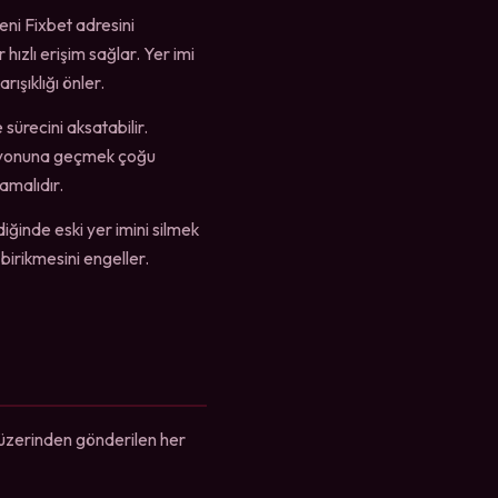
eni Fixbet adresini
hızlı erişim sağlar. Yer imi
rışıklığı önler.
 sürecini aksatabilir.
kasyonuna geçmek çoğu
amalıdır.
ğinde eski yer imini silmek
birikmesini engeller.
l üzerinden gönderilen her