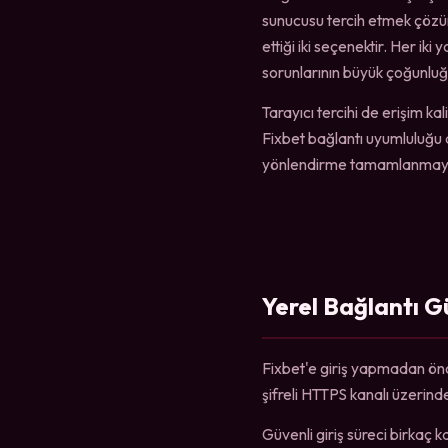
sunucusu tercih etmek çözüm o
ettiği iki seçenektir. Her i
sorunlarının büyük çoğunluğ
Tarayıcı tercihi de erişim k
Fixbet bağlantı uyumluluğu aç
yönlendirme tamamlanmayabil
Yerel Bağlantı G
Fixbet'e giriş yapmadan önce
şifreli HTTPS kanalı üzerind
Güvenli giriş süreci birkaç k