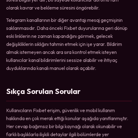
olarak kavrar ve bekleme süresini öngörebilir.
Telegram kanallarının bir diğer avantajı mesaj geçmişinin
saklanmasıdır. Daha önceki Fixbet duyurularına geri dönüp
eski linklerin ne zaman kapandığını görmek, gelecek
değişikliklerin sıklığını tahmin etmek için işe yarar. Bildirim
almak istemeyen ancak ara sıra kontrol etmek isteyen
kullanıcılar kanal bildirimlerini sessize alabilir ve ihtiyaç
duyduklarında kanalı manuel olarak açabilir.
Sıkça Sorulan Sorular
Kullanıcıların Fixbet erişim, güvenlik ve mobil kullanım
hakkında en çok merak ettiği konular aşağıda yanıtlanmıştır.
Her cevap bağımsız bir bilgi kaynağı olarak okunabilir ve
farklı başlıklarla ilişkili detaylar ilgili bölümlerde yer