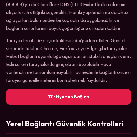
(8.8.8.8) ya da Cloudflare DNS (1.1.1.1) Fixbet kullanıcılarının
sıkça tercih ettiği iki seçenektir. Her iki yapılandırma da cihaz
ağ ayarları bölümünden birkaç adımda uygulanabilir ve
bağlantı sorunlarının büyük çoğunluğunu ortadan kaldırır.
Tarayıcı tercihi de erişim kalitesini doğrudan etkiler. Güncel
sürümde tutulan Chrome, Firefox veya Edge gibi tarayıcılar
Fixbet bağlantı uyumluluğu açısından en stabil sonuçları verir.
Eski sürüm tarayıcılarda giriş ekranı bozulabilir veya
yönlendirme tamamlanmayabilir; bu nedenle bağlantı öncesi
tarayıcı güncellemelerini kontrol etmek faydalıdır.
Türkiyeden Bağlan
Yerel Bağlantı Güvenlik Kontrolleri