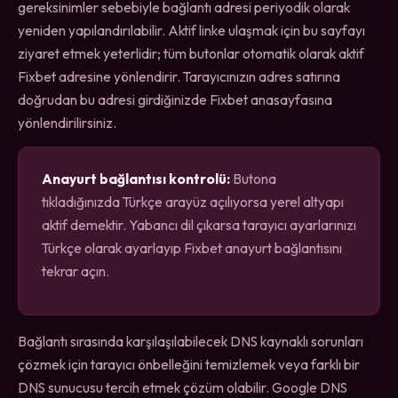
gereksinimler sebebiyle bağlantı adresi periyodik olarak
yeniden yapılandırılabilir. Aktif linke ulaşmak için bu sayfayı
ziyaret etmek yeterlidir; tüm butonlar otomatik olarak aktif
Fixbet adresine yönlendirir. Tarayıcınızın adres satırına
doğrudan bu adresi girdiğinizde Fixbet anasayfasına
yönlendirilirsiniz.
Anayurt bağlantısı kontrolü:
Butona
tıkladığınızda Türkçe arayüz açılıyorsa yerel altyapı
aktif demektir. Yabancı dil çıkarsa tarayıcı ayarlarınızı
Türkçe olarak ayarlayıp Fixbet anayurt bağlantısını
tekrar açın.
Bağlantı sırasında karşılaşılabilecek DNS kaynaklı sorunları
çözmek için tarayıcı önbelleğini temizlemek veya farklı bir
DNS sunucusu tercih etmek çözüm olabilir. Google DNS