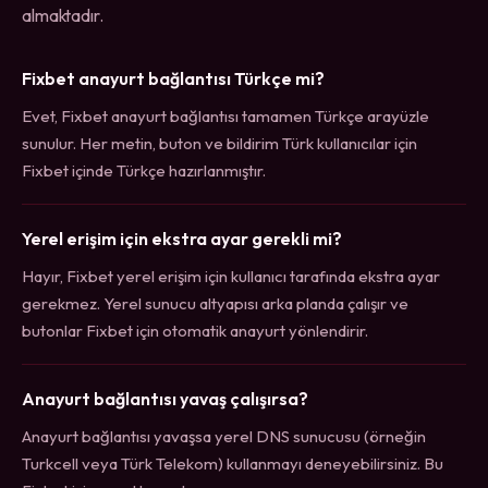
almaktadır.
Fixbet anayurt bağlantısı Türkçe mi?
Evet, Fixbet anayurt bağlantısı tamamen Türkçe arayüzle
sunulur. Her metin, buton ve bildirim Türk kullanıcılar için
Fixbet içinde Türkçe hazırlanmıştır.
Yerel erişim için ekstra ayar gerekli mi?
Hayır, Fixbet yerel erişim için kullanıcı tarafında ekstra ayar
gerekmez. Yerel sunucu altyapısı arka planda çalışır ve
butonlar Fixbet için otomatik anayurt yönlendirir.
Anayurt bağlantısı yavaş çalışırsa?
Anayurt bağlantısı yavaşsa yerel DNS sunucusu (örneğin
Turkcell veya Türk Telekom) kullanmayı deneyebilirsiniz. Bu