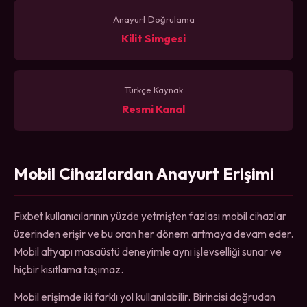
Anayurt Doğrulama
Kilit Simgesi
Türkçe Kaynak
Resmi Kanal
Mobil Cihazlardan Anayurt Erişimi
Fixbet kullanıcılarının yüzde yetmişten fazlası mobil cihazlar
üzerinden erişir ve bu oran her dönem artmaya devam eder.
Mobil altyapı masaüstü deneyimle aynı işlevselliği sunar ve
hiçbir kısıtlama taşımaz.
Mobil erişimde iki farklı yol kullanılabilir. Birincisi doğrudan