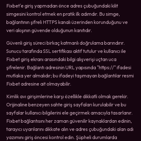
Fixbet'e giriş yapmadan önce adres çubuğundaki kilit
simgesini kontrol etmek en pratik ilk adımdır. Bu simge,
bağlantının şifreli HTTPS kanalı üzerinden korunduğunu ve
veri akışının güvende olduğunun kanıtıdır.
Güvenli giriş süreci birkaç katmanlı doğrulama barındırır.
Sunucu tarafında SSL sertifikası aktif tutulur ve kullanıcı ile
Fixbet giriş ekranı arasındaki bilgi alışverişi uçtan uca
şifrelenir. Bağlantı adresinin URL yapısında "https://" ifadesi
mutlaka yer almalıdır; bu ifadeyi taşımayan bağlantılar resmi
Fixbet adresine ait olmayabilir.
Kimlik avı girişimlerine karşı özellikle dikkatli olmak gerekir.
Orijinaline benzeyen sahte giriş sayfaları kurulabilir ve bu
sayfalar kullanıcı bilgilerini ele geçirmek amacıyla tasarlanır.
Fixbet bağlantısını her zaman güvenilir kaynaklardan edinin,
tarayıcı uyarılarını dikkate alın ve adres çubuğundaki alan adı
yazımını giriş öncesi kontrol edin. Şüpheli durumlarda