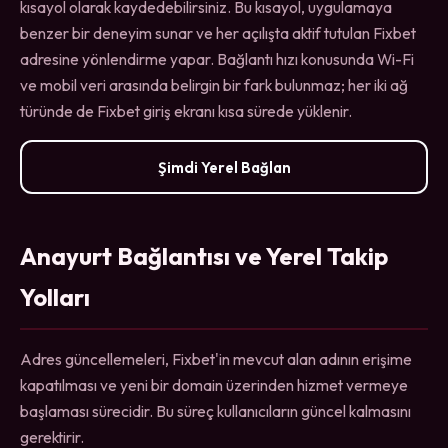
kısayol olarak kaydedebilirsiniz. Bu kısayol, uygulamaya
benzer bir deneyim sunar ve her açılışta aktif tutulan Fixbet
adresine yönlendirme yapar. Bağlantı hızı konusunda Wi-Fi
ve mobil veri arasında belirgin bir fark bulunmaz; her iki ağ
türünde de Fixbet giriş ekranı kısa sürede yüklenir.
Şimdi Yerel Bağlan
Anayurt Bağlantısı ve Yerel Takip
Yolları
Adres güncellemeleri, Fixbet'in mevcut alan adının erişime
kapatılması ve yeni bir domain üzerinden hizmet vermeye
başlaması sürecidir. Bu süreç kullanıcıların güncel kalmasını
gerektirir.