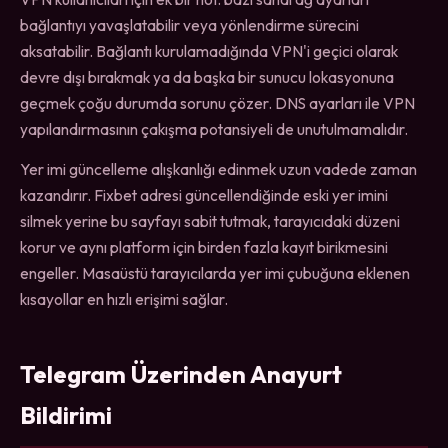
bağlantıyı yavaşlatabilir veya yönlendirme sürecini
aksatabilir. Bağlantı kurulamadığında VPN'i geçici olarak
devre dışı bırakmak ya da başka bir sunucu lokasyonuna
geçmek çoğu durumda sorunu çözer. DNS ayarları ile VPN
yapılandırmasının çakışma potansiyeli de unutulmamalıdır.
Yer imi güncelleme alışkanlığı edinmek uzun vadede zaman
kazandırır. Fixbet adresi güncellendiğinde eski yer imini
silmek yerine bu sayfayı sabit tutmak, tarayıcıdaki düzeni
korur ve aynı platform için birden fazla kayıt birikmesini
engeller. Masaüstü tarayıcılarda yer imi çubuğuna eklenen
kısayollar en hızlı erişimi sağlar.
Telegram Üzerinden Anayurt
Bildirimi