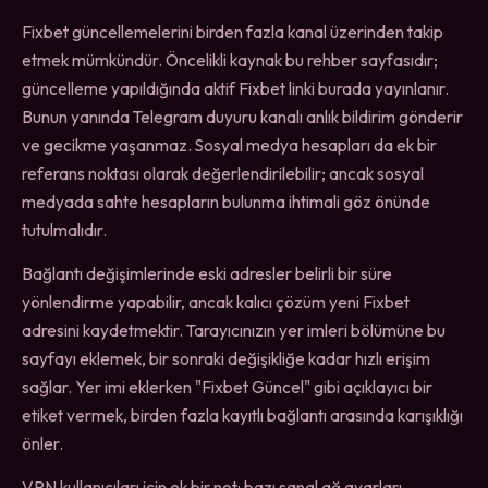
Fixbet güncellemelerini birden fazla kanal üzerinden takip
etmek mümkündür. Öncelikli kaynak bu rehber sayfasıdır;
güncelleme yapıldığında aktif Fixbet linki burada yayınlanır.
Bunun yanında Telegram duyuru kanalı anlık bildirim gönderir
ve gecikme yaşanmaz. Sosyal medya hesapları da ek bir
referans noktası olarak değerlendirilebilir; ancak sosyal
medyada sahte hesapların bulunma ihtimali göz önünde
tutulmalıdır.
Bağlantı değişimlerinde eski adresler belirli bir süre
yönlendirme yapabilir, ancak kalıcı çözüm yeni Fixbet
adresini kaydetmektir. Tarayıcınızın yer imleri bölümüne bu
sayfayı eklemek, bir sonraki değişikliğe kadar hızlı erişim
sağlar. Yer imi eklerken "Fixbet Güncel" gibi açıklayıcı bir
etiket vermek, birden fazla kayıtlı bağlantı arasında karışıklığı
önler.
VPN kullanıcıları için ek bir not: bazı sanal ağ ayarları