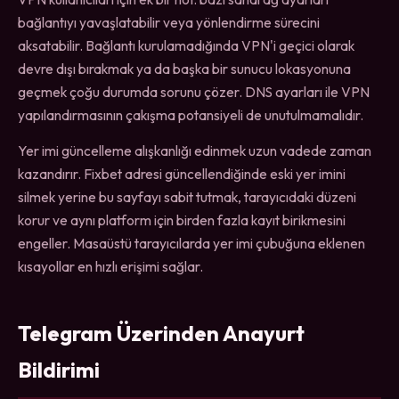
bağlantıyı yavaşlatabilir veya yönlendirme sürecini
aksatabilir. Bağlantı kurulamadığında VPN'i geçici olarak
devre dışı bırakmak ya da başka bir sunucu lokasyonuna
geçmek çoğu durumda sorunu çözer. DNS ayarları ile VPN
yapılandırmasının çakışma potansiyeli de unutulmamalıdır.
Yer imi güncelleme alışkanlığı edinmek uzun vadede zaman
kazandırır. Fixbet adresi güncellendiğinde eski yer imini
silmek yerine bu sayfayı sabit tutmak, tarayıcıdaki düzeni
korur ve aynı platform için birden fazla kayıt birikmesini
engeller. Masaüstü tarayıcılarda yer imi çubuğuna eklenen
kısayollar en hızlı erişimi sağlar.
Telegram Üzerinden Anayurt
Bildirimi