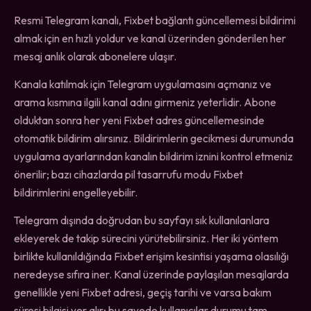
Resmi Telegram kanalı, Fixbet bağlantı güncellemesi bildirimi
almak için en hızlı yoldur ve kanal üzerinden gönderilen her
mesaj anlık olarak abonelere ulaşır.
Kanala katılmak için Telegram uygulamasını açmanız ve
arama kısmına ilgili kanal adını girmeniz yeterlidir. Abone
olduktan sonra her yeni Fixbet adres güncellemesinde
otomatik bildirim alırsınız. Bildirimlerin gecikmesi durumunda
uygulama ayarlarından kanalın bildirim iznini kontrol etmeniz
önerilir; bazı cihazlarda pil tasarrufu modu Fixbet
bildirimlerini engelleyebilir.
Telegram dışında doğrudan bu sayfayı sık kullanılanlara
ekleyerek de takip sürecini yürütebilirsiniz. Her iki yöntem
birlikte kullanıldığında Fixbet erişim kesintisi yaşama olasılığı
neredeyse sıfıra iner. Kanal üzerinde paylaşılan mesajlarda
genellikle yeni Fixbet adresi, geçiş tarihi ve varsa bakım
süresi bilgisi yer alır; bu sayede kullanıcılar durumu tam