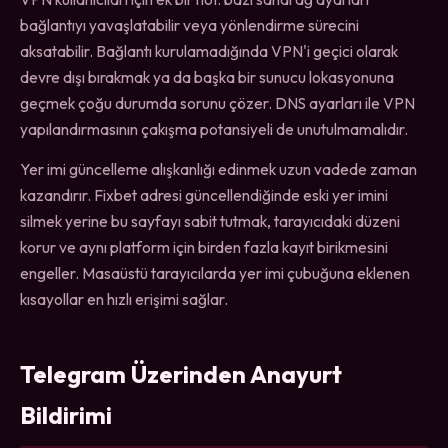
bağlantıyı yavaşlatabilir veya yönlendirme sürecini
aksatabilir. Bağlantı kurulamadığında VPN'i geçici olarak
devre dışı bırakmak ya da başka bir sunucu lokasyonuna
geçmek çoğu durumda sorunu çözer. DNS ayarları ile VPN
yapılandırmasının çakışma potansiyeli de unutulmamalıdır.
Yer imi güncelleme alışkanlığı edinmek uzun vadede zaman
kazandırır. Fixbet adresi güncellendiğinde eski yer imini
silmek yerine bu sayfayı sabit tutmak, tarayıcıdaki düzeni
korur ve aynı platform için birden fazla kayıt birikmesini
engeller. Masaüstü tarayıcılarda yer imi çubuğuna eklenen
kısayollar en hızlı erişimi sağlar.
Telegram Üzerinden Anayurt
Bildirimi