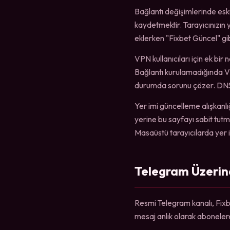
Bağlantı değişimlerinde eski
kaydetmektir. Tarayıcınızın 
eklerken "Fixbet Güncel" gibi
VPN kullanıcıları için ek bir
Bağlantı kurulamadığında V
durumda sorunu çözer. DNS 
Yer imi güncelleme alışkanl
yerine bu sayfayı sabit tutma
Masaüstü tarayıcılarda yer i
Telegram Üzerin
Resmi Telegram kanalı, Fixbe
mesaj anlık olarak abonelere