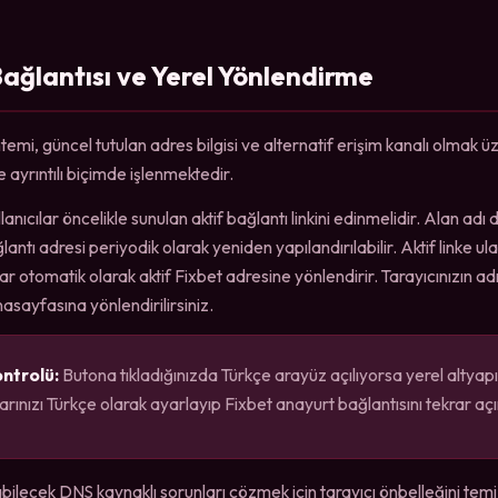
ağlantısı ve Yerel Yönlendirme
emi, güncel tutulan adres bilgisi ve alternatif erişim kanalı olmak ü
ayrıntılı biçimde işlenmektedir.
anıcılar öncelikle sunulan aktif bağlantı linkini edinmelidir. Alan adı
ntı adresi periyodik olarak yeniden yapılandırılabilir. Aktif linke ul
ar otomatik olarak aktif Fixbet adresine yönlendirir. Tarayıcınızın a
asayfasına yönlendirilirsiniz.
ntrolü:
Butona tıkladığınızda Türkçe arayüz açılıyorsa yerel altyapı
larınızı Türkçe olarak ayarlayıp Fixbet anayurt bağlantısını tekrar açı
labilecek DNS kaynaklı sorunları çözmek için tarayıcı önbelleğini te