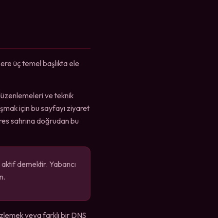
zere üç temel başlıkta ele
 düzenlemeleri ve teknik
aşmak için bu sayfayı ziyaret
dres satırına doğrudan bu
 aktif demektir. Yabancı
n.
mizlemek veya farklı bir DNS