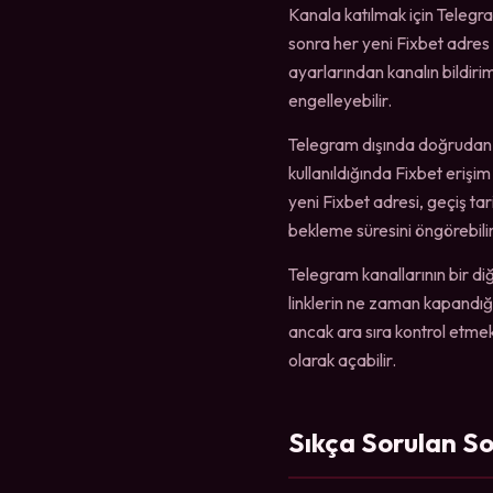
Kanala katılmak için Telegr
sonra her yeni Fixbet adres
ayarlarından kanalın bildirim
engelleyebilir.
Telegram dışında doğrudan bu 
kullanıldığında Fixbet erişim
yeni Fixbet adresi, geçiş tar
bekleme süresini öngörebilir
Telegram kanallarının bir d
linklerin ne zaman kapandığı
ancak ara sıra kontrol etmek 
olarak açabilir.
Sıkça Sorulan So