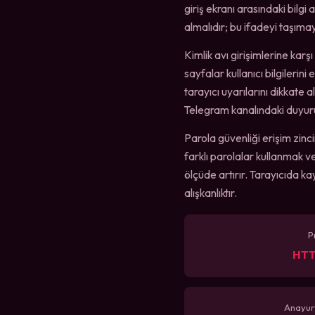
giriş ekranı arasındaki bilgi
almalıdır; bu ifadeyi taşıma
Kimlik avı girişimlerine karşı
sayfalar kullanıcı bilgileri
tarayıcı uyarılarını dikkate
Telegram kanalındaki duyurul
Parola güvenliği erişim zinc
farklı parolalar kullanmak v
ölçüde artırır. Tarayıcıda k
alışkanlıktır.
P
HTT
Anayur