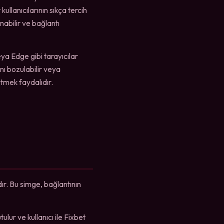
ullanıcılarının sıkça tercih
nabilir ve bağlantı
ya Edge gibi tarayıcılar
nı bozulabilir veya
tmek faydalıdır.
ır. Bu simge, bağlantının
ulur ve kullanıcı ile Fixbet