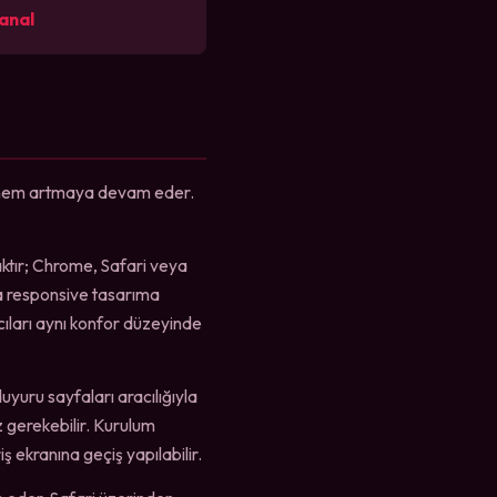
anal
 dönem artmaya devam eder.
maktır; Chrome, Safari veya
fa responsive tasarıma
ıları aynı konfor düzeyinde
yuru sayfaları aracılığıyla
z gerekebilir. Kurulum
ekranına geçiş yapılabilir.