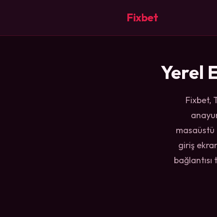
Fixbet
Yerel 
Fixbet, 
anayur
masaüstü c
giriş ekra
bağlantısı 