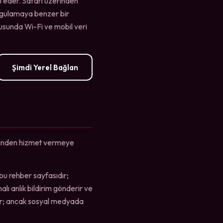
m eder. Safari üzerinden
 uygulamaya benzer bir
nusunda Wi-Fi ve mobil veri
Şimdi Yerel Bağlan
erinden hizmet vermeye
bu rehber sayfasıdır;
lı anlık bildirim gönderir ve
lir; ancak sosyal medyada