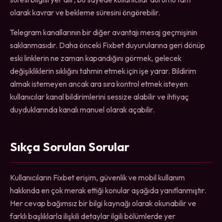
olarak kavrar ve bekleme süresini öngörebilir.
Telegram kanallarının bir diğer avantajı mesaj geçmişinin
saklanmasıdır. Daha önceki Fixbet duyurularına geri dönüp
eski linklerin ne zaman kapandığını görmek, gelecek
değişikliklerin sıklığını tahmin etmek için işe yarar. Bildirim
almak istemeyen ancak ara sıra kontrol etmek isteyen
kullanıcılar kanal bildirimlerini sessize alabilir ve ihtiyaç
duyduklarında kanalı manuel olarak açabilir.
Sıkça Sorulan Sorular
Kullanıcıların Fixbet erişim, güvenlik ve mobil kullanım
hakkında en çok merak ettiği konular aşağıda yanıtlanmıştır.
Her cevap bağımsız bir bilgi kaynağı olarak okunabilir ve
farklı başlıklarla ilişkili detaylar ilgili bölümlerde yer