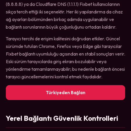
(8.8.8.8) ya da Cloudflare DNS (1.1.1.1) Fixbet kullanıcılarının
sıkça tercih ettiği iki seçenektir. Her iki yapılandırma da cihaz
ağ ayarları bölümünden birkaç adımda uygulanabilir ve
bağlantı sorunlarının büyük çoğunluğunu ortadan kaldırır.
Tarayıcı tercihi de erişim kalitesini doğrudan etkiler. Güncel
sürümde tutulan Chrome, Firefox veya Edge gibi tarayıcılar
Fixbet bağlantı uyumluluğu açısından en stabil sonuçları verir.
Eski sürüm tarayıcılarda giriş ekranı bozulabilir veya
yönlendirme tamamlanmayabilir; bu nedenle bağlantı öncesi
tarayıcı güncellemelerini kontrol etmek faydalıdır.
Türkiyeden Bağlan
Yerel Bağlantı Güvenlik Kontrolleri