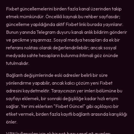
Fixbet güncellemelerini birden fazla kanal üzerinden takip
etmek mümkündür. Öncelikli kaynak bu rehber sayfasıdır;
güncelleme yapıldığında aktif Fixbet linki burada yayınlanır.
Bunun yanında Telegram duyuru kanalı anlık bildirim gönderir
ve gecikme yaşanmaz. Sosyal medya hesapları da ek bir
referans noktası olarak değerlendirilebilir; ancak sosyal
medyada sahte hesapların bulunma ihtimali göz önünde
tutulmalıdır.
Bağlantı değişimlerinde eski adresler belirli bir süre
yönlendirme yapabilir, ancak kalıcı çözüm yeni Fixbet
adresini kaydetmektir. Tarayıcınızın yer imleri bölümüne bu
sayfayı eklemek, bir sonraki değişikliğe kadar hızlı erişim
sağlar. Yer imi eklerken "Fixbet Güncel" gibi açıklayıcı bir
etiket vermek, birden fazla kayıtlı bağlantı arasında karışıklığı
önler.
VPN kullanıcıları için ek bir not: bazı sanal ağ ayarları