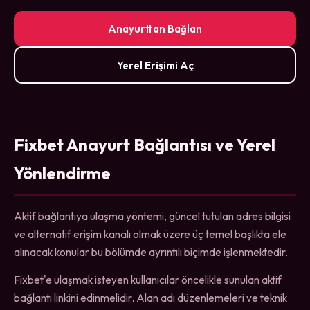
Anayurttan Bağlan
Yerel Erişimi Aç
Fixbet Anayurt Bağlantısı ve Yerel
Yönlendirme
Aktif bağlantıya ulaşma yöntemi, güncel tutulan adres bilgisi
ve alternatif erişim kanalı olmak üzere üç temel başlıkta ele
alınacak konular bu bölümde ayrıntılı biçimde işlenmektedir.
Fixbet'e ulaşmak isteyen kullanıcılar öncelikle sunulan aktif
bağlantı linkini edinmelidir. Alan adı düzenlemeleri ve teknik