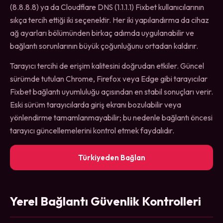
(8.8.8.8) ya da Cloudflare DNS (1.1.1.1) Fixbet kullanıcılarının
sıkça tercih ettiği iki seçenektir. Her iki yapılandırma da cihaz
ağ ayarları bölümünden birkaç adımda uygulanabilir ve
bağlantı sorunlarının büyük çoğunluğunu ortadan kaldırır.
Tarayıcı tercihi de erişim kalitesini doğrudan etkiler. Güncel
sürümde tutulan Chrome, Firefox veya Edge gibi tarayıcılar
Fixbet bağlantı uyumluluğu açısından en stabil sonuçları verir.
Eski sürüm tarayıcılarda giriş ekranı bozulabilir veya
yönlendirme tamamlanmayabilir; bu nedenle bağlantı öncesi
tarayıcı güncellemelerini kontrol etmek faydalıdır.
Türkiyeden Bağlan
Yerel Bağlantı Güvenlik Kontrolleri