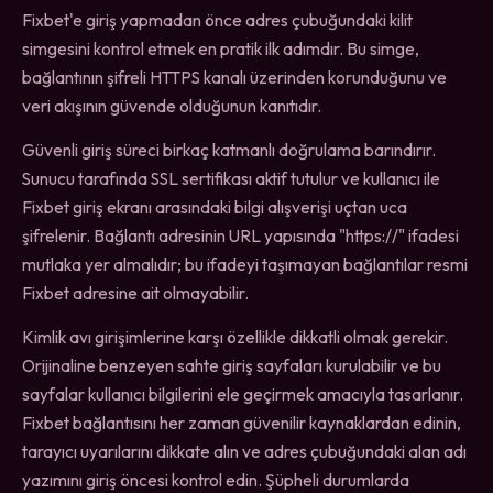
Fixbet'e giriş yapmadan önce adres çubuğundaki kilit
simgesini kontrol etmek en pratik ilk adımdır. Bu simge,
bağlantının şifreli HTTPS kanalı üzerinden korunduğunu ve
veri akışının güvende olduğunun kanıtıdır.
Güvenli giriş süreci birkaç katmanlı doğrulama barındırır.
Sunucu tarafında SSL sertifikası aktif tutulur ve kullanıcı ile
Fixbet giriş ekranı arasındaki bilgi alışverişi uçtan uca
şifrelenir. Bağlantı adresinin URL yapısında "https://" ifadesi
mutlaka yer almalıdır; bu ifadeyi taşımayan bağlantılar resmi
Fixbet adresine ait olmayabilir.
Kimlik avı girişimlerine karşı özellikle dikkatli olmak gerekir.
Orijinaline benzeyen sahte giriş sayfaları kurulabilir ve bu
sayfalar kullanıcı bilgilerini ele geçirmek amacıyla tasarlanır.
Fixbet bağlantısını her zaman güvenilir kaynaklardan edinin,
tarayıcı uyarılarını dikkate alın ve adres çubuğundaki alan adı
yazımını giriş öncesi kontrol edin. Şüpheli durumlarda