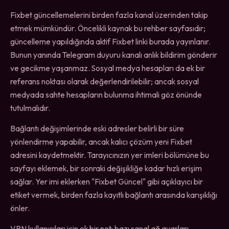
Fixbet güncellemelerini birden fazla kanal üzerinden takip
etmek mümkündür. Öncelikli kaynak bu rehber sayfasıdır;
güncelleme yapıldığında aktif Fixbet linki burada yayınlanır.
Bunun yanında Telegram duyuru kanalı anlık bildirim gönderir
ve gecikme yaşanmaz. Sosyal medya hesapları da ek bir
referans noktası olarak değerlendirilebilir; ancak sosyal
medyada sahte hesapların bulunma ihtimali göz önünde
tutulmalıdır.
Bağlantı değişimlerinde eski adresler belirli bir süre
yönlendirme yapabilir, ancak kalıcı çözüm yeni Fixbet
adresini kaydetmektir. Tarayıcınızın yer imleri bölümüne bu
sayfayı eklemek, bir sonraki değişikliğe kadar hızlı erişim
sağlar. Yer imi eklerken "Fixbet Güncel" gibi açıklayıcı bir
etiket vermek, birden fazla kayıtlı bağlantı arasında karışıklığı
önler.
VPN kullanıcıları için ek bir not: bazı sanal ağ ayarları