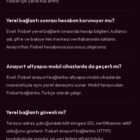
Fixbet için yerel hızı artırır.
Yerel bağlantı sonrası hesabım korunuyor mu?
Evet, Fixbet yerel bağlantı sırasında hesap bilgileri, kullanıcı
adı, şifre ve bakiye tek merkezi veritabanında saklanır.
Anayurttan Fixbet hesabınıza sorunsuz ulaşırsınız.
Anayurt altyapısı mobil cihazlarda da geçerli mi?
Evet, Fixbet anayurt bağlantısı altyapısı mobil cihazlarda
masaüstüyle aynı yerel deneyimi sunar. Mobil tarayıcıdan
Fixbet bağlantısı Türkçe olarak çalışır.
Yerel bağlantı güvenli mi?
Tarayıcı adres çubuğundaki kilit simgesi SSL sertifikasının aktif
olduğunu gösterir. Fixbet anayurt bağlantısı HTTPS
protokolüyle sunulur ve veri iletimi şifreli tutulur.