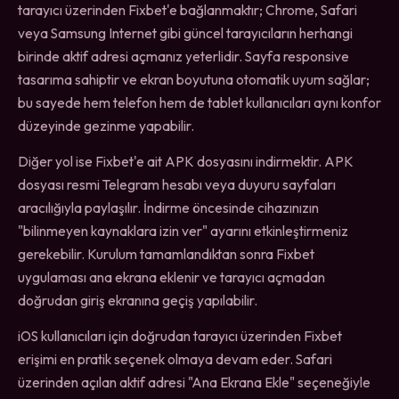
tarayıcı üzerinden Fixbet'e bağlanmaktır; Chrome, Safari
veya Samsung Internet gibi güncel tarayıcıların herhangi
birinde aktif adresi açmanız yeterlidir. Sayfa responsive
tasarıma sahiptir ve ekran boyutuna otomatik uyum sağlar;
bu sayede hem telefon hem de tablet kullanıcıları aynı konfor
düzeyinde gezinme yapabilir.
Diğer yol ise Fixbet'e ait APK dosyasını indirmektir. APK
dosyası resmi Telegram hesabı veya duyuru sayfaları
aracılığıyla paylaşılır. İndirme öncesinde cihazınızın
"bilinmeyen kaynaklara izin ver" ayarını etkinleştirmeniz
gerekebilir. Kurulum tamamlandıktan sonra Fixbet
uygulaması ana ekrana eklenir ve tarayıcı açmadan
doğrudan giriş ekranına geçiş yapılabilir.
iOS kullanıcıları için doğrudan tarayıcı üzerinden Fixbet
erişimi en pratik seçenek olmaya devam eder. Safari
üzerinden açılan aktif adresi "Ana Ekrana Ekle" seçeneğiyle