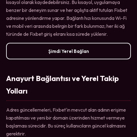
kısayol olarak kaydedebilirsiniz. Bu kısayol, uygulamaya
benzer bir deneyim sunar ve her açılışta aktif tutulan Fixbet
adresine yönlendirme yapar. Bağlantı hızı konusunda Wi-Fi
ve mobil veri arasında belirgin bir fark bulunmaz; her iki ağ
türünde de Fixbet giriş ekranı kısa sürede yüklenir.
Şimdi Yerel Bağlan
Anayurt Bağlantısı ve Yerel Takip
Yolları
Adres güncellemeleri, Fixbet'in mevcut alan adının erişime
kapatılması ve yeni bir domain üzerinden hizmet vermeye
başlaması sürecidir. Bu süreç kullanıcıların güncel kalmasını
gerektirir.