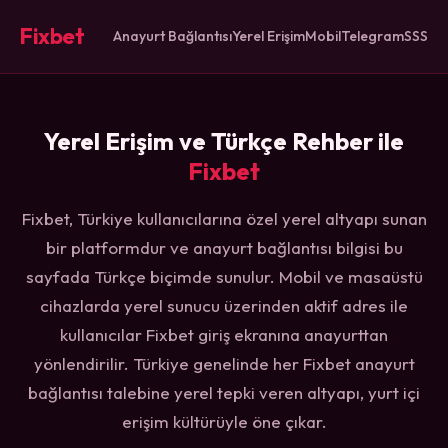
Fixbet
Anayurt Bağlantısı
Yerel Erişim
Mobil
Telegram
SSS
Yerel Erişim ve Türkçe Rehber ile
Fixbet
Fixbet, Türkiye kullanıcılarına özel yerel altyapı sunan
bir platformdur ve anayurt bağlantısı bilgisi bu
sayfada Türkçe biçimde sunulur. Mobil ve masaüstü
cihazlarda yerel sunucu üzerinden aktif adres ile
kullanıcılar Fixbet giriş ekranına anayurttan
yönlendirilir. Türkiye genelinde her Fixbet anayurt
bağlantısı talebine yerel tepki veren altyapı, yurt içi
erişim kültürüyle öne çıkar.