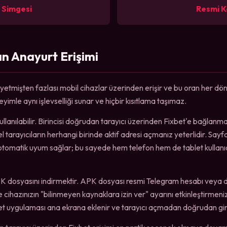
t Simgesi
Resmi K
n Anayurt Erişimi
de yetmişten fazlası mobil cihazlar üzerinden erişir ve bu oran her
imle aynı işlevselliği sunar ve hiçbir kısıtlama taşımaz.
 kullanılabilir. Birincisi doğrudan tarayıcı üzerinden Fixbet'e bağlan
 tarayıcıların herhangi birinde aktif adresi açmanız yeterlidir. Say
otomatik uyum sağlar; bu sayede hem telefon hem de tablet kullanıc
APK dosyasını indirmektir. APK dosyası resmi Telegram hesabı veya du
e cihazınızın "bilinmeyen kaynaklara izin ver" ayarını etkinleştirmeni
 uygulaması ana ekrana eklenir ve tarayıcı açmadan doğrudan giriş 