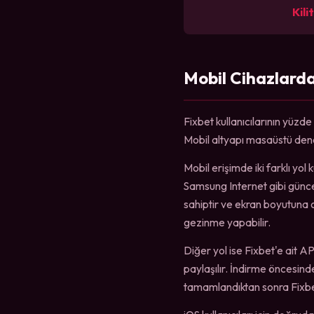
Kili
Mobil Cihazlarda
Fixbet kullanıcılarının yüz
Mobil altyapı masaüstü deney
Mobil erişimde iki farklı yol
Samsung Internet gibi güncel
sahiptir ve ekran boyutuna 
gezinme yapabilir.
Diğer yol ise Fixbet'e ait 
paylaşılır. İndirme öncesind
tamamlandıktan sonra Fixbet