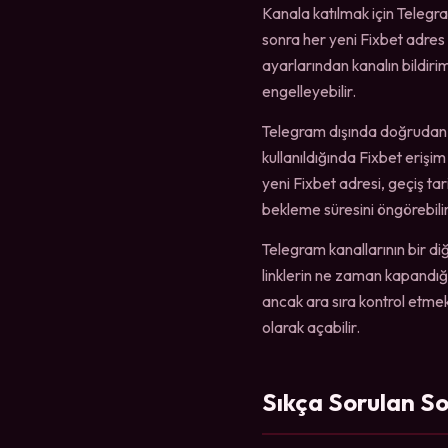
Kanala katılmak için Telegr
sonra her yeni Fixbet adres
ayarlarından kanalın bildirim
engelleyebilir.
Telegram dışında doğrudan bu 
kullanıldığında Fixbet erişim
yeni Fixbet adresi, geçiş tar
bekleme süresini öngörebilir
Telegram kanallarının bir d
linklerin ne zaman kapandığı
ancak ara sıra kontrol etmek 
olarak açabilir.
Sıkça Sorulan So