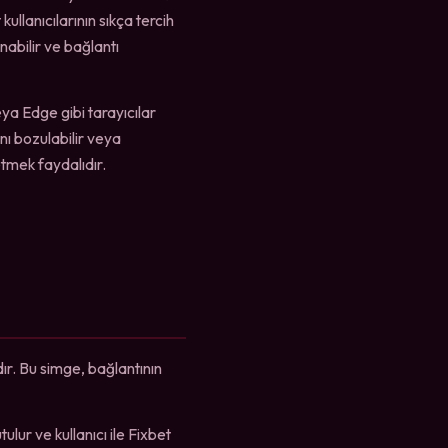
ullanıcılarının sıkça tercih
nabilir ve bağlantı
ya Edge gibi tarayıcılar
nı bozulabilir veya
tmek faydalıdır.
ır. Bu simge, bağlantının
ulur ve kullanıcı ile Fixbet