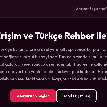
Anayurt Bağlantısı
Y
Erişim ve Türkçe Rehber il
Türkiye kullanıcılarına özel yerel altyapı sunan bir platf
t bağlantısı bilgisi bu sayfada Türkçe biçimde sunulur. M
ihazlarda yerel sunucu üzerinden aktif adres ile kullanıc
nına anayurttan yönlendirilir. Türkiye genelinde her Fix
talebine yerel tepki veren altyapı, yurt içi erişim kültürüyl
Anayurttan Bağlan
Yerel Erişimi Aç