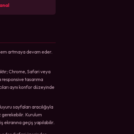
anal
 dönem artmaya devam eder.
maktır; Chrome, Safari veya
fa responsive tasarıma
ıları aynı konfor düzeyinde
yuru sayfaları aracılığıyla
z gerekebilir. Kurulum
ekranına geçiş yapılabilir.