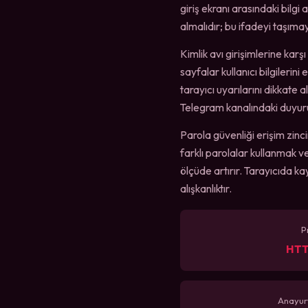
giriş ekranı arasındaki bilgi
almalıdır; bu ifadeyi taşıma
Kimlik avı girişimlerine karşı
sayfalar kullanıcı bilgileri
tarayıcı uyarılarını dikkate
Telegram kanalındaki duyurul
Parola güvenliği erişim zinc
farklı parolalar kullanmak v
ölçüde artırır. Tarayıcıda k
alışkanlıktır.
P
HTT
Anayur