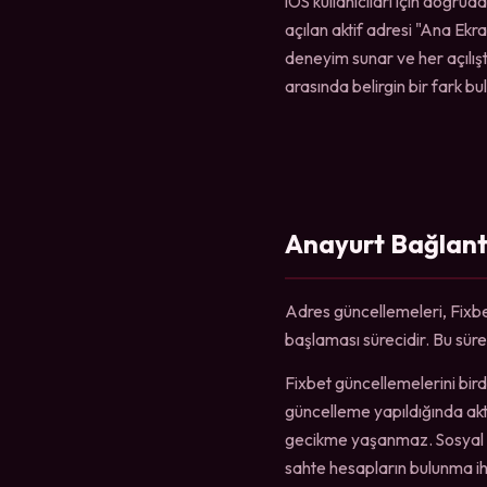
iOS kullanıcıları için doğr
açılan aktif adresi "Ana Ekr
deneyim sunar ve her açılışt
arasında belirgin bir fark bu
Anayurt Bağlantıs
Adres güncellemeleri, Fixbe
başlaması sürecidir. Bu süreç
Fixbet güncellemelerini bir
güncelleme yapıldığında akti
gecikme yaşanmaz. Sosyal m
sahte hesapların bulunma ih