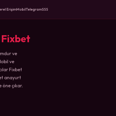
erel Erişim
Mobil
Telegram
SSS
e
Fixbet
ormdur ve
obil ve
ılar Fixbet
bet anayurt
e öne çıkar.