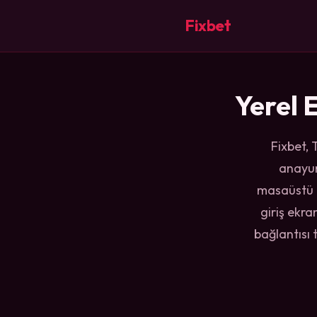
Fixbet
Yerel 
Fixbet, 
anayur
masaüstü c
giriş ekra
bağlantısı 