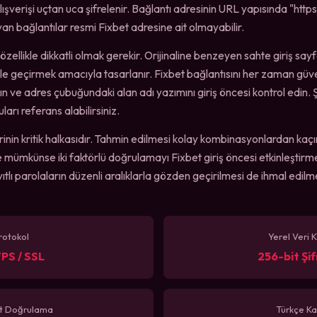
 alışverişi uçtan uca şifrelenir. Bağlantı adresinin URL yapısında "http
yan bağlantılar resmi Fixbet adresine ait olmayabilir.
 özellikle dikkatli olmak gerekir. Orijinaline benzeyen sahte giriş sayf
ni ele geçirmek amacıyla tasarlanır. Fixbet bağlantısını her zaman güv
 alın ve adres çubuğundaki alan adı yazımını giriş öncesi kontrol edin
arı referans alabilirsiniz.
irinin kritik halkasıdır. Tahmin edilmesi kolay kombinasyonlardan kaç
e mümkünse iki faktörlü doğrulamayı Fixbet giriş öncesi etkinleştirm
ayıtlı parolaların düzenli aralıklarla gözden geçirilmesi de ihmal edi
rotokol
Yerel Veri
PS / SSL
256-bit Şi
t Doğrulama
Türkçe K