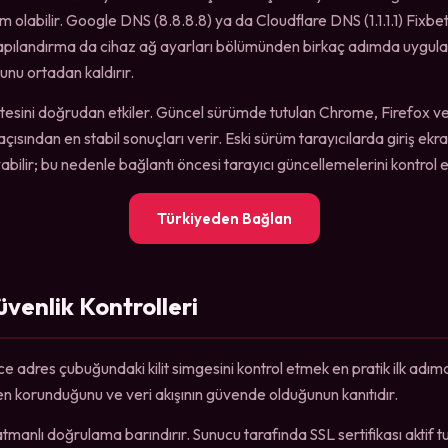
labilir. Google DNS (8.8.8.8) ya da Cloudflare DNS (1.1.1.1) Fixbet k
ki yapılandırma da cihaz ağ ayarları bölümünden birkaç adımda uygula
unu ortadan kaldırır.
alitesini doğrudan etkiler. Güncel sürümde tutulan Chrome, Firefox ve
ısından en stabil sonuçları verir. Eski sürüm tarayıcılarda giriş ekra
ir; bu nedenle bağlantı öncesi tarayıcı güncellemelerini kontrol e
Türkiyeden Bağlan
üvenlik Kontrolleri
 adres çubuğundaki kilit simgesini kontrol etmek en pratik ilk adımd
en korunduğunu ve veri akışının güvende olduğunun kanıtıdır.
atmanlı doğrulama barındırır. Sunucu tarafında SSL sertifikası aktif tut