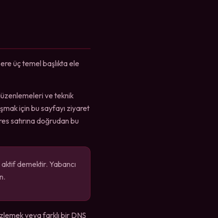
zere üç temel başlıkta ele
 düzenlemeleri ve teknik
aşmak için bu sayfayı ziyaret
dres satırına doğrudan bu
 aktif demektir. Yabancı
n.
mizlemek veya farklı bir DNS