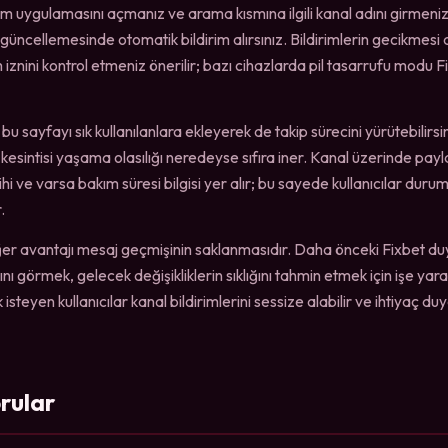
am uygulamasını açmanız ve arama kısmına ilgili kanal adını girmeniz
 güncellemesinde otomatik bildirim alırsınız. Bildirimlerin gecikm
 iznini kontrol etmeniz önerilir; bazı cihazlarda pil tasarrufu modu Fi
sayfayı sık kullanılanlara ekleyerek de takip sürecini yürütebilirsini
 kesintisi yaşama olasılığı neredeyse sıfıra iner. Kanal üzerinde pay
ihi ve varsa bakım süresi bilgisi yer alır; bu sayede kullanıcılar dur
.
iğer avantajı mesaj geçmişinin saklanmasıdır. Daha önceki Fixbet du
nı görmek, gelecek değişikliklerin sıklığını tahmin etmek için işe yar
isteyen kullanıcılar kanal bildirimlerini sessize alabilir ve ihtiyaç 
rular