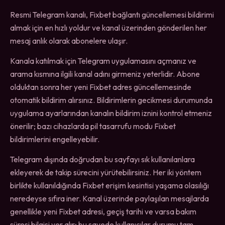
Resmi Telegram kanalı, Fixbet bağlantı güncellemesi bildirimi
almak için en hızlı yoldur ve kanal üzerinden gönderilen her
mesaj anlık olarak abonelere ulaşır.
Kanala katılmak için Telegram uygulamasını açmanız ve
arama kısmına ilgili kanal adını girmeniz yeterlidir. Abone
olduktan sonra her yeni Fixbet adres güncellemesinde
otomatik bildirim alırsınız. Bildirimlerin gecikmesi durumunda
uygulama ayarlarından kanalın bildirim iznini kontrol etmeniz
önerilir; bazı cihazlarda pil tasarrufu modu Fixbet
bildirimlerini engelleyebilir.
Telegram dışında doğrudan bu sayfayı sık kullanılanlara
ekleyerek de takip sürecini yürütebilirsiniz. Her iki yöntem
birlikte kullanıldığında Fixbet erişim kesintisi yaşama olasılığı
neredeyse sıfıra iner. Kanal üzerinde paylaşılan mesajlarda
genellikle yeni Fixbet adresi, geçiş tarihi ve varsa bakım
süresi bilgisi yer alır; bu sayede kullanıcılar durumu tam