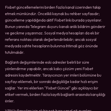
Fixbet güncellemelerini birden fazla kanal üzerinden takip
etmek mümkündür. Öncelikli kaynak bu rehber sayfasıdır;
güncelleme yapıldığında aktif Fixbet linki burada yayınlanır.
Bunun yanında Telegram duyuru kanalı anlık bildirim gönderir
ve gecikme yaşanmaz. Sosyal medya hesapları da ek bir
referans noktası olarak değerlendirilebilir; ancak sosyal
medyada sahte hesapların bulunma ihtimali göz önünde
tutulmalıdır.
Bağlantı değişimlerinde eski adresler belirli bir süre
yönlendirme yapabilir, ancak kalıcı çözüm yeni Fixbet
adresini kaydetmektir. Tarayıcınızın yer imleri bölümüne bu
sayfayı eklemek, bir sonraki değişikliğe kadar hızlı erişim
sağlar. Yer imi eklerken "Fixbet Güncel" gibi açıklayıcı bir
etiket vermek, birden fazla kayıtlı bağlantı arasında karışıklığı
önler.
VPN kullanıcıları için ek bir not: bazı sanal ağ ayarları