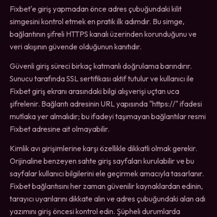
Fixbet'e giriş yapmadan önce adres çubuğundaki kilit
simgesini kontrol etmek en pratik ilk adımdır. Bu simge,
bağlantının şifreli HTTPS kanalı üzerinden korunduğunu ve
veri akışının güvende olduğunun kanıtıdır.
Güvenli giriş süreci birkaç katmanlı doğrulama barındırır.
Sunucu tarafında SSL sertifikası aktif tutulur ve kullanıcı ile
Fixbet giriş ekranı arasındaki bilgi alışverişi uçtan uca
şifrelenir. Bağlantı adresinin URL yapısında "https://" ifadesi
mutlaka yer almalıdır; bu ifadeyi taşımayan bağlantılar resmi
Fixbet adresine ait olmayabilir.
Kimlik avı girişimlerine karşı özellikle dikkatli olmak gerekir.
Orijinaline benzeyen sahte giriş sayfaları kurulabilir ve bu
sayfalar kullanıcı bilgilerini ele geçirmek amacıyla tasarlanır.
Fixbet bağlantısını her zaman güvenilir kaynaklardan edinin,
tarayıcı uyarılarını dikkate alın ve adres çubuğundaki alan adı
yazımını giriş öncesi kontrol edin. Şüpheli durumlarda