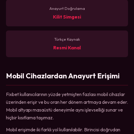
Anayurt Doğrulama
Kilit Simgesi
Türkçe Kaynak
Resmi Kanal
Mobil Cihazlardan Anayurt Erişimi
Fixbet kullanıcılarının yüzde yetmişten fazlası mobil cihazlar
üzerinden erişir ve bu oran her dönem artmaya devam eder.
Mobil altyapı masaüstü deneyimle aynı işlevselliği sunar ve
hiçbir kısıtlama taşımaz.
Mobil erişimde iki farklı yol kullanılabilir. Birincisi doğrudan