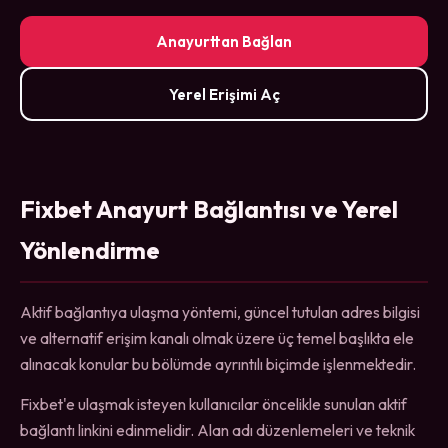
Anayurttan Bağlan
Yerel Erişimi Aç
Fixbet Anayurt Bağlantısı ve Yerel
Yönlendirme
Aktif bağlantıya ulaşma yöntemi, güncel tutulan adres bilgisi
ve alternatif erişim kanalı olmak üzere üç temel başlıkta ele
alınacak konular bu bölümde ayrıntılı biçimde işlenmektedir.
Fixbet'e ulaşmak isteyen kullanıcılar öncelikle sunulan aktif
bağlantı linkini edinmelidir. Alan adı düzenlemeleri ve teknik