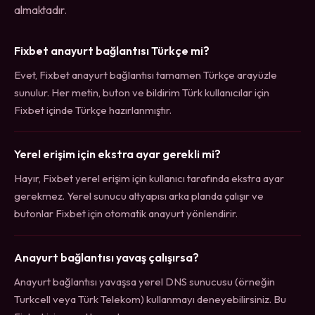
almaktadır.
Fixbet anayurt bağlantısı Türkçe mi?
Evet, Fixbet anayurt bağlantısı tamamen Türkçe arayüzle
sunulur. Her metin, buton ve bildirim Türk kullanıcılar için
Fixbet içinde Türkçe hazırlanmıştır.
Yerel erişim için ekstra ayar gerekli mi?
Hayır, Fixbet yerel erişim için kullanıcı tarafında ekstra ayar
gerekmez. Yerel sunucu altyapısı arka planda çalışır ve
butonlar Fixbet için otomatik anayurt yönlendirir.
Anayurt bağlantısı yavaş çalışırsa?
Anayurt bağlantısı yavaşsa yerel DNS sunucusu (örneğin
Turkcell veya Türk Telekom) kullanmayı deneyebilirsiniz. Bu