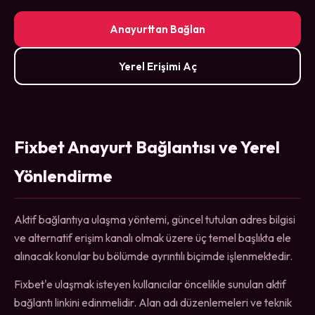
Anayurttan Bağlan
Yerel Erişimi Aç
Fixbet Anayurt Bağlantısı ve Yerel
Yönlendirme
Aktif bağlantıya ulaşma yöntemi, güncel tutulan adres bilgisi
ve alternatif erişim kanalı olmak üzere üç temel başlıkta ele
alınacak konular bu bölümde ayrıntılı biçimde işlenmektedir.
Fixbet'e ulaşmak isteyen kullanıcılar öncelikle sunulan aktif
bağlantı linkini edinmelidir. Alan adı düzenlemeleri ve teknik