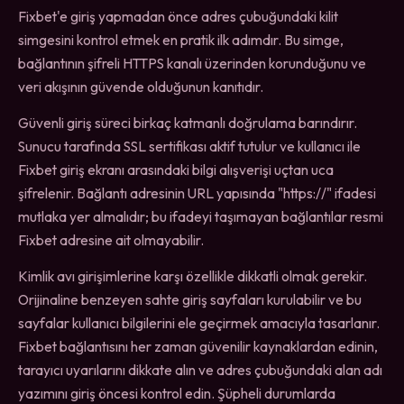
Fixbet'e giriş yapmadan önce adres çubuğundaki kilit
simgesini kontrol etmek en pratik ilk adımdır. Bu simge,
bağlantının şifreli HTTPS kanalı üzerinden korunduğunu ve
veri akışının güvende olduğunun kanıtıdır.
Güvenli giriş süreci birkaç katmanlı doğrulama barındırır.
Sunucu tarafında SSL sertifikası aktif tutulur ve kullanıcı ile
Fixbet giriş ekranı arasındaki bilgi alışverişi uçtan uca
şifrelenir. Bağlantı adresinin URL yapısında "https://" ifadesi
mutlaka yer almalıdır; bu ifadeyi taşımayan bağlantılar resmi
Fixbet adresine ait olmayabilir.
Kimlik avı girişimlerine karşı özellikle dikkatli olmak gerekir.
Orijinaline benzeyen sahte giriş sayfaları kurulabilir ve bu
sayfalar kullanıcı bilgilerini ele geçirmek amacıyla tasarlanır.
Fixbet bağlantısını her zaman güvenilir kaynaklardan edinin,
tarayıcı uyarılarını dikkate alın ve adres çubuğundaki alan adı
yazımını giriş öncesi kontrol edin. Şüpheli durumlarda