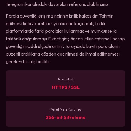
Telegram kanalındaki duyuruları referans alabilirsiniz.
Parola güvenliği erişim zincirinin kritik halkasıdır. Tahmin
edilmesi kolay kombinasyonlardan kaçınmak, farklı
platformlarda farklı parolalar kullanmak ve mümkünse iki
faktörlü doğrulamayı Fixbet giriş öncesi etkinleştirmek hesap
güvenliğini ciddi ölçüde artırır. Tarayıcıda kayıtlı parolaların
düzenli aralıklarla gözden geçirilmesi de ihmal edilmemesi
gereken bir alışkanlıktır.
Protokol
HTTPS / SSL
Yerel Veri Koruma
256-bit Şifreleme