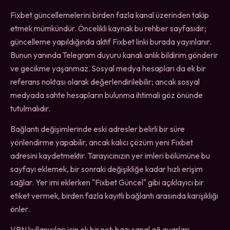
Fixbet güncellemelerini birden fazla kanal üzerinden takip
etmek mümkündür. Öncelikli kaynak bu rehber sayfasıdır;
güncelleme yapıldığında aktif Fixbet linki burada yayınlanır.
Bunun yanında Telegram duyuru kanalı anlık bildirim gönderir
ve gecikme yaşanmaz. Sosyal medya hesapları da ek bir
referans noktası olarak değerlendirilebilir; ancak sosyal
medyada sahte hesapların bulunma ihtimali göz önünde
tutulmalıdır.
Bağlantı değişimlerinde eski adresler belirli bir süre
yönlendirme yapabilir, ancak kalıcı çözüm yeni Fixbet
adresini kaydetmektir. Tarayıcınızın yer imleri bölümüne bu
sayfayı eklemek, bir sonraki değişikliğe kadar hızlı erişim
sağlar. Yer imi eklerken "Fixbet Güncel" gibi açıklayıcı bir
etiket vermek, birden fazla kayıtlı bağlantı arasında karışıklığı
önler.
VPN kullanıcıları için ek bir not: bazı sanal ağ ayarları