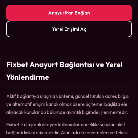
Anayurttan Bağlan
Yerel Erişimi Aç
Fixbet Anayurt Bağlantısı ve Yerel
Yönlendirme
Aktif bağlantıya ulaşma yöntemi, güncel tutulan adres bilgisi
ve alternatif erişim kanalı olmak üzere üç temel başlıkta ele
alınacak konular bu bölümde ayrıntılı biçimde işlenmektedir.
Fixbet'e ulaşmak isteyen kullanıcılar öncelikle sunulan aktif
bağlantı linkini edinmelidir. Alan adı düzenlemeleri ve teknik