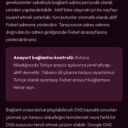
gereksinimler sebebiyle bağlantı adresi periyodik olarak
yeniden yapılandırılabilir. Aktif linke ulaşmak için bu sayfayı
ziyaret etmek yeterlidir; tüm butonlar otomatik olarak aktif
Fixbet adresine yönlendirir. Tarayıcınızın adres satırına
doğrudan bu adresi girdiğinizde Fixbet anasayfasına
yönlendirilirsiniz.
Anayurt bağlantısı kontrolü:
Butona
tıkladığınızda Türkçe arayüz açılıyorsa yerel altyapı
aktif demektir. Yabancı dil çıkarsa tarayıcı ayarlarınızı
Türkçe olarak ayarlayıp Fixbet anayurt bağlantısını
tekrar açın.
Bağlantı sırasında karşılaşılabilecek DNS kaynaklı sorunları
çözmek için tarayıcı önbelleğini temizlemek veya farklı bir
DNS sunucusu tercih etmek çözüm olabilir. Google DNS