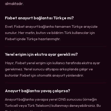
almaktadır.
Fixbet anayurt bağlantısı Türkçe mi?
Evet, Fixbet anayurt bağlantısı tamamen Türkçe arayüzle
sunulur. Her metin, buton ve bildirim Türk kullanıcılar için
Fixbet içinde Türkçe hazırlanmıştır.
Yerel erişim için ekstra ayar gerekli mi?
Hayır, Fixbet yerel erişim için kullanıcı tarafında ekstra ayar
gerekmez. Yerel sunucu altyapısı arka planda çalışır ve
butonlar Fixbet için otomatik anayurt yönlendirir.
Anayurt bağlantısı yavaş çalışırsa?
Anayurt bağlantısı yavaşsa yerel DNS sunucusu (örneğin
Turkcell veya Türk Telekom) kullanmayı deneyebilirsiniz. Bu