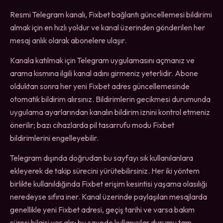
Resmi Telegram kanalı, Fixbet bağlantı güncellemesi bildirimi
almak için en hızlı yoldur ve kanal üzerinden gönderilen her
mesaj anlık olarak abonelere ulaşır.
Kanala katılmak için Telegram uygulamasını açmanız ve
arama kısmına ilgili kanal adını girmeniz yeterlidir. Abone
olduktan sonra her yeni Fixbet adres güncellemesinde
otomatik bildirim alırsınız. Bildirimlerin gecikmesi durumunda
uygulama ayarlarından kanalın bildirim iznini kontrol etmeniz
önerilir; bazı cihazlarda pil tasarrufu modu Fixbet
bildirimlerini engelleyebilir.
Telegram dışında doğrudan bu sayfayı sık kullanılanlara
ekleyerek de takip sürecini yürütebilirsiniz. Her iki yöntem
birlikte kullanıldığında Fixbet erişim kesintisi yaşama olasılığı
neredeyse sıfıra iner. Kanal üzerinde paylaşılan mesajlarda
genellikle yeni Fixbet adresi, geçiş tarihi ve varsa bakım
süresi bilgisi yer alır; bu sayede kullanıcılar durumu tam